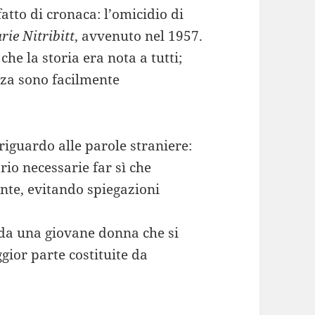
tto di cronaca: l’omicidio di
ie Nitribitt
, avvenuto nel 1957.
che la storia era nota a tutti;
nza sono facilmente
iguardo alle parole straniere:
io necessarie far sì che
ante, evitando spiegazioni
 da una giovane donna che si
gior parte costituite da