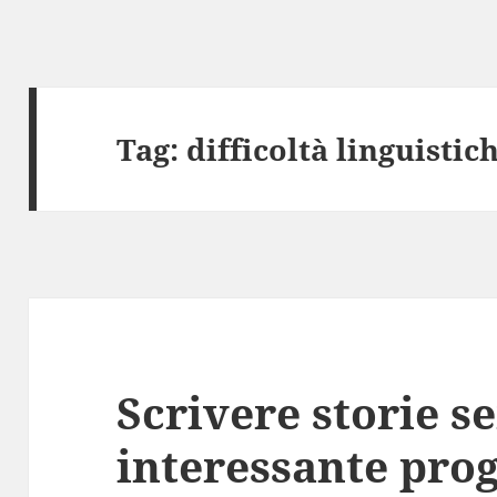
Tag:
difficoltà linguistic
Scrivere storie s
interessante prog