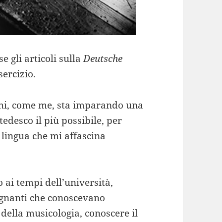
e gli articoli sulla
Deutsche
sercizio.
 chi, come me, sta imparando una
tedesco il più possibile, per
 lingua che mi affascina
o ai tempi dell’università,
egnanti che conoscevano
 della musicologia, conoscere il