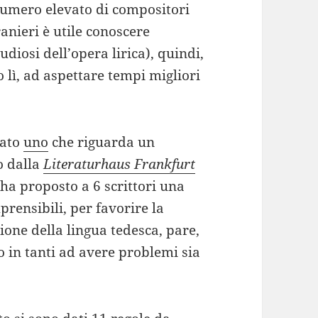
numero elevato di compositori
ranieri è utile conoscere
tudiosi dell’opera lirica), quindi,
 lì, ad aspettare tempi migliori
vato
uno
che riguarda un
o dalla
Literaturhaus Frankfurt
 ha proposto a 6 scrittori una
mprensibili, per favorire la
sione della lingua tedesca, pare,
o in tanti ad avere problemi sia