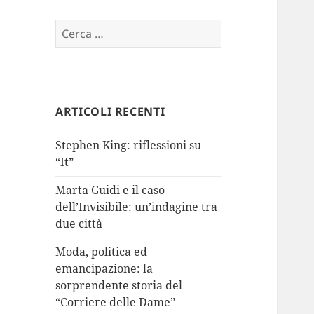
Ricerca
per:
ARTICOLI RECENTI
Stephen King: riflessioni su
“It”
Marta Guidi e il caso
dell’Invisibile: un’indagine tra
due città
Moda, politica ed
emancipazione: la
sorprendente storia del
“Corriere delle Dame”