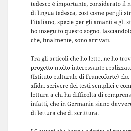
tedesco è importante, considerato il 
di lingua tedesca, così come per gli st
l’italiano, specie per gli amanti e gli s
ho inseguito questo sogno, lasciandolo
che, finalmente, sono arrivati.
Tra gli articoli che ho letto, ne ho tro
progetto molto interessante realizzat
(Istituto culturale di Francoforte) che
sfida: scrivere dei testi semplici e co
lettura a chi ha difficoltà di compren
infatti, che in Germania siano davver
di lettura che di scrittura.