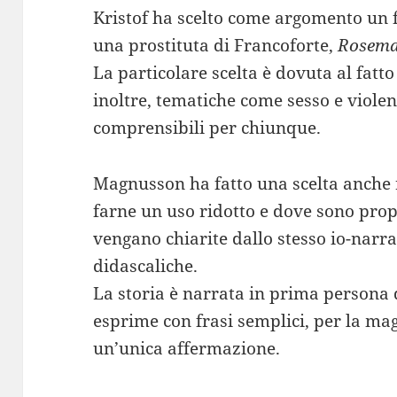
Kristof ha scelto come argomento un fa
una prostituta di Francoforte,
Rosemar
La particolare scelta è dovuta al fatto 
inoltre, tematiche come sesso e viole
comprensibili per chiunque.
Magnusson ha fatto una scelta anche r
farne un uso ridotto e dove sono propr
vengano chiarite dallo stesso io-narr
didascaliche.
La storia è narrata in prima persona
esprime con frasi semplici, per la mag
un’unica affermazione.