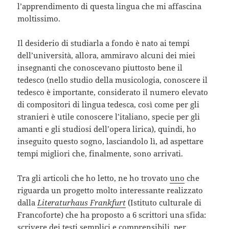
l’apprendimento di questa lingua che mi affascina
moltissimo.
Il desiderio di studiarla a fondo è nato ai tempi
dell’università, allora, ammiravo alcuni dei miei
insegnanti che conoscevano piuttosto bene il
tedesco (nello studio della musicologia, conoscere il
tedesco è importante, considerato il numero elevato
di compositori di lingua tedesca, così come per gli
stranieri è utile conoscere l’italiano, specie per gli
amanti e gli studiosi dell’opera lirica), quindi, ho
inseguito questo sogno, lasciandolo lì, ad aspettare
tempi migliori che, finalmente, sono arrivati.
Tra gli articoli che ho letto, ne ho trovato
uno
che
riguarda un progetto molto interessante realizzato
dalla
Literaturhaus Frankfurt
(Istituto culturale di
Francoforte) che ha proposto a 6 scrittori una sfida:
scrivere dei testi semplici e comprensibili, per