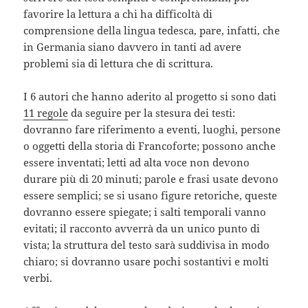
favorire la lettura a chi ha difficoltà di
comprensione della lingua tedesca, pare, infatti, che
in Germania siano davvero in tanti ad avere
problemi sia di lettura che di scrittura.
I 6 autori che hanno aderito al progetto si sono dati
11 regole
da seguire per la stesura dei testi:
dovranno fare riferimento a eventi, luoghi, persone
o oggetti della storia di Francoforte; possono anche
essere inventati; letti ad alta voce non devono
durare più di 20 minuti; parole e frasi usate devono
essere semplici; se si usano figure retoriche, queste
dovranno essere spiegate; i salti temporali vanno
evitati; il racconto avverrà da un unico punto di
vista; la struttura del testo sarà suddivisa in modo
chiaro; si dovranno usare pochi sostantivi e molti
verbi.