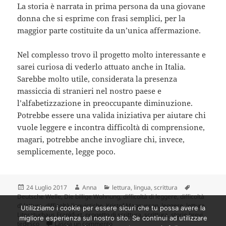
La storia è narrata in prima persona da una giovane
donna che si esprime con frasi semplici, per la
maggior parte costituite da un’unica affermazione.
Nel complesso trovo il progetto molto interessante e
sarei curiosa di vederlo attuato anche in Italia.
Sarebbe molto utile, considerata la presenza
massiccia di stranieri nel nostro paese e
l’alfabetizzazione in preoccupante diminuzione.
Potrebbe essere una valida iniziativa per aiutare chi
vuole leggere e incontra difficoltà di comprensione,
magari, potrebbe anche invogliare chi, invece,
semplicemente, legge poco.
Scritto
Autore
Categorie
Tag
24 Luglio 2017
Anna
lettura
,
lingua
,
scrittura
il
Deutsche Welle
,
Die billige Wohnung
,
difficoltà di leggere
,
difficoltà
di lettura
,
difficoltà linguistiche
,
Kristof Magnusson
,
leggere
,
lettura
,
Utilizziamo i cookie per essere sicuri che tu possa avere la
Literaturhaus Frankfurt
,
progetto di scrittura
,
scrittura
,
storie brevi
,
migliore esperienza sul nostro sito. Se continui ad utilizzare
su Scrivere storie semplici: un interessa
tedesco
Lascia un commento