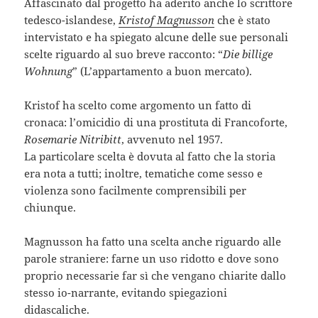
Affascinato dal progetto ha aderito anche lo scrittore
tedesco-islandese,
Kristof Magnusson
che è stato
intervistato e ha spiegato alcune delle sue personali
scelte riguardo al suo breve racconto: “
Die billige
Wohnung
” (L’appartamento a buon mercato).
Kristof ha scelto come argomento un fatto di
cronaca: l’omicidio di una prostituta di Francoforte,
Rosemarie Nitribitt
, avvenuto nel 1957.
La particolare scelta è dovuta al fatto che la storia
era nota a tutti; inoltre, tematiche come sesso e
violenza sono facilmente comprensibili per
chiunque.
Magnusson ha fatto una scelta anche riguardo alle
parole straniere: farne un uso ridotto e dove sono
proprio necessarie far sì che vengano chiarite dallo
stesso io-narrante, evitando spiegazioni
didascaliche.