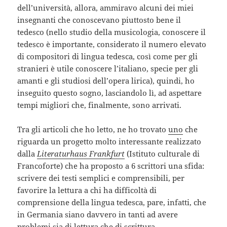
dell’università, allora, ammiravo alcuni dei miei
insegnanti che conoscevano piuttosto bene il
tedesco (nello studio della musicologia, conoscere il
tedesco è importante, considerato il numero elevato
di compositori di lingua tedesca, così come per gli
stranieri è utile conoscere l’italiano, specie per gli
amanti e gli studiosi dell’opera lirica), quindi, ho
inseguito questo sogno, lasciandolo lì, ad aspettare
tempi migliori che, finalmente, sono arrivati.
Tra gli articoli che ho letto, ne ho trovato
uno
che
riguarda un progetto molto interessante realizzato
dalla
Literaturhaus Frankfurt
(Istituto culturale di
Francoforte) che ha proposto a 6 scrittori una sfida:
scrivere dei testi semplici e comprensibili, per
favorire la lettura a chi ha difficoltà di
comprensione della lingua tedesca, pare, infatti, che
in Germania siano davvero in tanti ad avere
problemi sia di lettura che di scrittura.