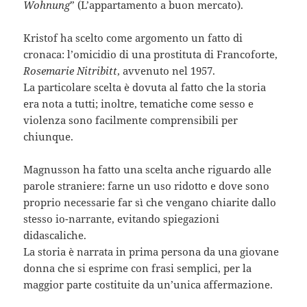
Wohnung
” (L’appartamento a buon mercato).
Kristof ha scelto come argomento un fatto di
cronaca: l’omicidio di una prostituta di Francoforte,
Rosemarie Nitribitt
, avvenuto nel 1957.
La particolare scelta è dovuta al fatto che la storia
era nota a tutti; inoltre, tematiche come sesso e
violenza sono facilmente comprensibili per
chiunque.
Magnusson ha fatto una scelta anche riguardo alle
parole straniere: farne un uso ridotto e dove sono
proprio necessarie far sì che vengano chiarite dallo
stesso io-narrante, evitando spiegazioni
didascaliche.
La storia è narrata in prima persona da una giovane
donna che si esprime con frasi semplici, per la
maggior parte costituite da un’unica affermazione.