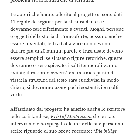
I 6 autori che hanno aderito al progetto si sono dati
11 regole
da seguire per la stesura dei testi:
dovranno fare riferimento a eventi, luoghi, persone
o oggetti della storia di Francoforte; possono anche
essere inventati; letti ad alta voce non devono
durare più di 20 minuti; parole e frasi usate devono
essere semplici; se si usano figure retoriche, queste
dovranno essere spiegate; i salti temporali vanno
evitati; il racconto avverrà da un unico punto di
vista; la struttura del testo sarà suddivisa in modo
chiaro; si dovranno usare pochi sostantivi e molti
verbi.
Affascinato dal progetto ha aderito anche lo scrittore
tedesco-islandese,
Kristof Magnusson
che è stato
intervistato e ha spiegato alcune delle sue personali
scelte riguardo al suo breve racconto: “
Die billige