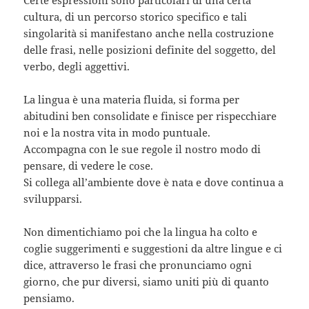
Certe espressioni sono particolari di una certa
cultura, di un percorso storico specifico e tali
singolarità si manifestano anche nella costruzione
delle frasi, nelle posizioni definite del soggetto, del
verbo, degli aggettivi.
La lingua è una materia fluida, si forma per
abitudini ben consolidate e finisce per rispecchiare
noi e la nostra vita in modo puntuale.
Accompagna con le sue regole il nostro modo di
pensare, di vedere le cose.
Si collega all’ambiente dove è nata e dove continua a
svilupparsi.
Non dimentichiamo poi che la lingua ha colto e
coglie suggerimenti e suggestioni da altre lingue e ci
dice, attraverso le frasi che pronunciamo ogni
giorno, che pur diversi, siamo uniti più di quanto
pensiamo.