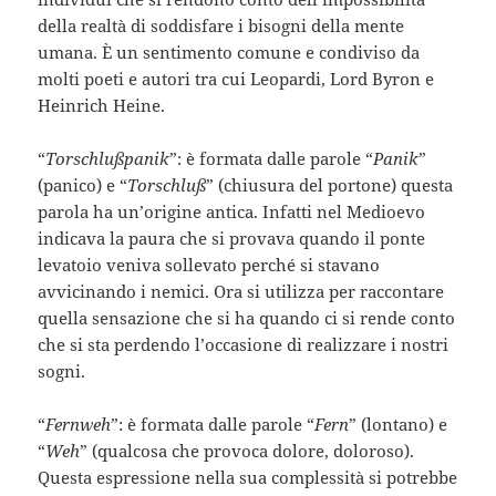
della realtà di soddisfare i bisogni della mente
umana. È un sentimento comune e condiviso da
molti poeti e autori tra cui Leopardi, Lord Byron e
Heinrich Heine.
“
Torschlußpanik
”: è formata dalle parole “
Panik
”
(panico) e “
Torschluß
” (chiusura del portone) questa
parola ha un’origine antica. Infatti nel Medioevo
indicava la paura che si provava quando il ponte
levatoio veniva sollevato perché si stavano
avvicinando i nemici. Ora si utilizza per raccontare
quella sensazione che si ha quando ci si rende conto
che si sta perdendo l’occasione di realizzare i nostri
sogni.
“
Fernweh
”: è formata dalle parole “
Fern
” (lontano) e
“
Weh
” (qualcosa che provoca dolore, doloroso).
Questa espressione nella sua complessità si potrebbe