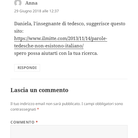
Anna
ha
detto:
29 Giugno 2018 alle 12:37
Daniela, l’insegnante di tedesco, suggerisce questo
sito:
https://www.ilmitte.com/2013/11/14/parole-
tedesche-non-esistono-italiano/
spero possa aiutarti con la tua ricerca.
RISPONDI
Lascia un commento
Il tuo indirizzo email non sarà pubblicato.
I campi obbligatori sono
contrassegnati
*
COMMENTO
*