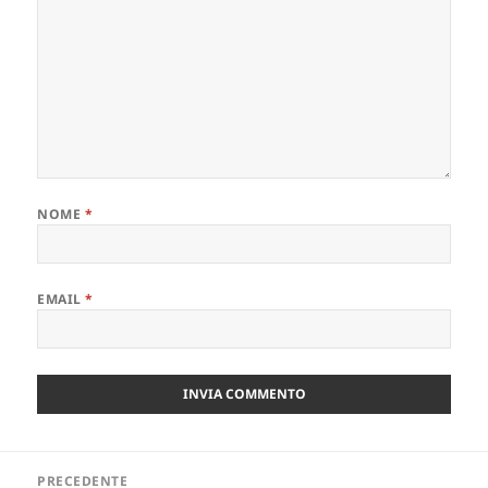
NOME
*
EMAIL
*
Navigazione
PRECEDENTE