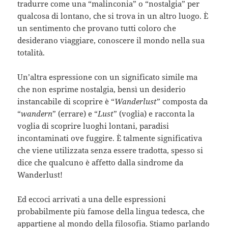
tradurre come una “malinconia” o “nostalgia” per
qualcosa di lontano, che si trova in un altro luogo. È
un sentimento che provano tutti coloro che
desiderano viaggiare, conoscere il mondo nella sua
totalità.
Un’altra espressione con un significato simile ma
che non esprime nostalgia, bensì un desiderio
instancabile di scoprire è “
Wanderlust
” composta da
“
wandern
” (errare) e “
Lust
” (voglia) e racconta la
voglia di scoprire luoghi lontani, paradisi
incontaminati ove fuggire. È talmente significativa
che viene utilizzata senza essere tradotta, spesso si
dice che qualcuno è affetto dalla sindrome da
Wanderlust!
Ed eccoci arrivati a una delle espressioni
probabilmente più famose della lingua tedesca, che
appartiene al mondo della filosofia. Stiamo parlando