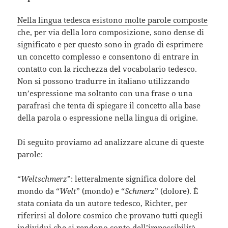
Nella lingua tedesca esistono molte parole composte
che, per via della loro composizione, sono dense di
significato e per questo sono in grado di esprimere
un concetto complesso e consentono di entrare in
contatto con la ricchezza del vocabolario tedesco.
Non si possono tradurre in italiano utilizzando
un’espressione ma soltanto con una frase o una
parafrasi che tenta di spiegare il concetto alla base
della parola o espressione nella lingua di origine.
Di seguito proviamo ad analizzare alcune di queste
parole:
“
Weltschmerz
”: letteralmente significa dolore del
mondo da “
Welt
” (mondo) e “
Schmerz
” (dolore). È
stata coniata da un autore tedesco, Richter, per
riferirsi al dolore cosmico che provano tutti quegli
individui che si rendono conto dell’impossibilità