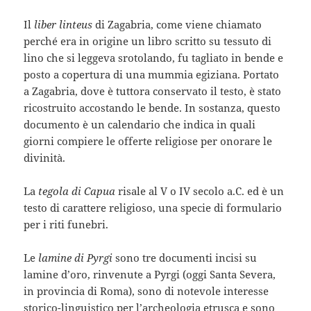
Il
liber linteus
di Zagabria, come viene chiamato
perché era in origine un libro scritto su tessuto di
lino che si leggeva srotolando, fu tagliato in bende e
posto a copertura di una mummia egiziana. Portato
a Zagabria, dove è tuttora conservato il testo, è stato
ricostruito accostando le bende. In sostanza, questo
documento è un calendario che indica in quali
giorni compiere le offerte religiose per onorare le
divinità.
La
tegola di Capua
risale al V o IV secolo a.C. ed è un
testo di carattere religioso, una specie di formulario
per i riti funebri.
Le
lamine di Pyrgi
sono tre documenti incisi su
lamine d’oro, rinvenute a Pyrgi (oggi Santa Severa,
in provincia di Roma), sono di notevole interesse
storico-linguistico per l’archeologia etrusca e sono