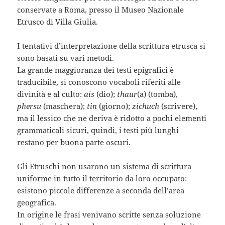
conservate a Roma, presso il Museo Nazionale
Etrusco di Villa Giulia.
I tentativi d’interpretazione della scrittura etrusca si
sono basati su vari metodi.
La grande maggioranza dei testi epigrafici è
traducibile, si conoscono vocaboli riferiti alle
divinità e al culto:
ais
(dio);
thaur
(a) (tomba),
phersu
(maschera);
tin
(giorno);
zichuch
(scrivere),
ma il lessico che ne deriva è ridotto a pochi elementi
grammaticali sicuri, quindi, i testi più lunghi
restano per buona parte oscuri.
Gli Etruschi non usarono un sistema di scrittura
uniforme in tutto il territorio da loro occupato:
esistono piccole differenze a seconda dell’area
geografica.
In origine le frasi venivano scritte senza soluzione