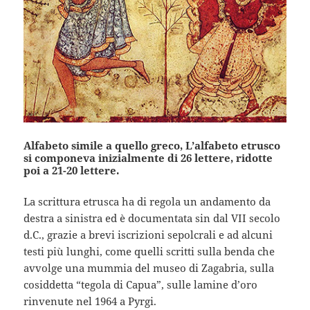
Alfabeto simile a quello greco, L’alfabeto etrusco
si componeva inizialmente di 26 lettere, ridotte
poi a 21-20 lettere.
La scrittura etrusca ha di regola un andamento da
destra a sinistra ed è documentata sin dal VII secolo
d.C., grazie a brevi iscrizioni sepolcrali e ad alcuni
testi più lunghi, come quelli scritti sulla benda che
avvolge una mummia del museo di Zagabria, sulla
cosiddetta “tegola di Capua”, sulle lamine d’oro
rinvenute nel 1964 a Pyrgi.