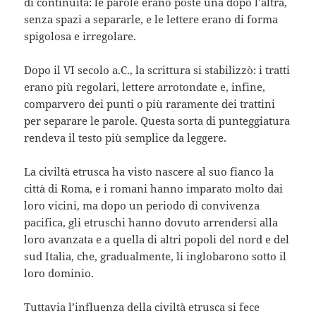
di continuità: le parole erano poste una dopo l’altra,
senza spazi a separarle, e le lettere erano di forma
spigolosa e irregolare.
Dopo il VI secolo a.C., la scrittura si stabilizzò: i tratti
erano più regolari, lettere arrotondate e, infine,
comparvero dei punti o più raramente dei trattini
per separare le parole. Questa sorta di punteggiatura
rendeva il testo più semplice da leggere.
La civiltà etrusca ha visto nascere al suo fianco la
città di Roma, e i romani hanno imparato molto dai
loro vicini, ma dopo un periodo di convivenza
pacifica, gli etruschi hanno dovuto arrendersi alla
loro avanzata e a quella di altri popoli del nord e del
sud Italia, che, gradualmente, li inglobarono sotto il
loro dominio.
Tuttavia l’influenza della civiltà etrusca si fece