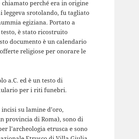
 chiamato perché era in origine
si leggeva srotolando, fu tagliato
mummia egiziana. Portato a
testo, è stato ricostruito
esto documento è un calendario
offerte religiose per onorare le
olo a.C. ed è un testo di
ulario per i riti funebri.
incisi su lamine d’oro,
in provincia di Roma), sono di
 per l’archeologia etrusca e sono
zionale Etrusco di Villa Giulia.