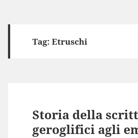
Tag:
Etruschi
Storia della scrit
geroglifici agli e