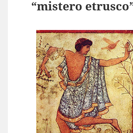
“mistero etrusco