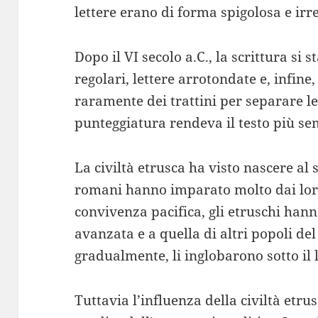
lettere erano di forma spigolosa e irr
Dopo il VI secolo a.C., la scrittura si s
regolari, lettere arrotondate e, infin
raramente dei trattini per separare le
punteggiatura rendeva il testo più se
La civiltà etrusca ha visto nascere al s
romani hanno imparato molto dai loro
convivenza pacifica, gli etruschi han
avanzata e a quella di altri popoli del
gradualmente, li inglobarono sotto il
Tuttavia l’influenza della civiltà etru