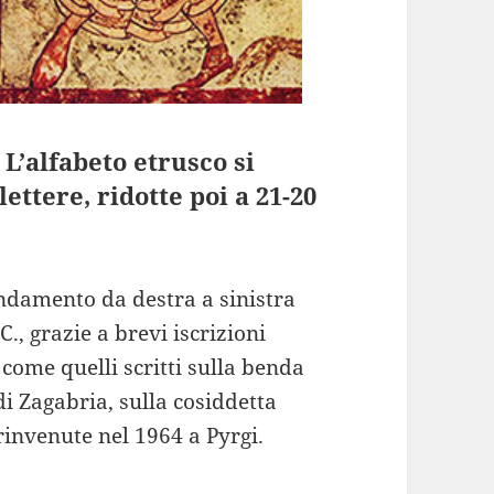
 L’alfabeto etrusco si
ettere, ridotte poi a 21-20
andamento da destra a sinistra
., grazie a brevi iscrizioni
, come quelli scritti sulla benda
 Zagabria, sulla cosiddetta
rinvenute nel 1964 a Pyrgi.