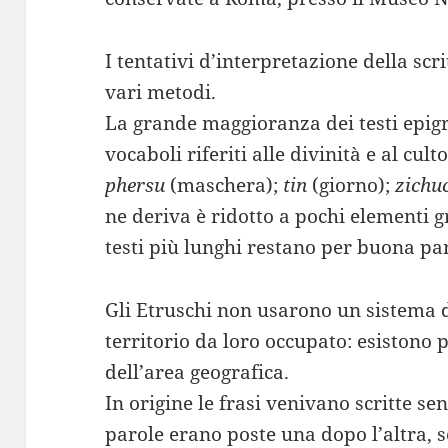
I tentativi d’interpretazione della scr
vari metodi.
La grande maggioranza dei testi epigra
vocaboli riferiti alle divinità e al cult
phersu
(maschera);
tin
(giorno);
zichu
ne deriva è ridotto a pochi elementi g
testi più lunghi restano per buona par
Gli Etruschi non usarono un sistema di
territorio da loro occupato: esistono 
dell’area geografica.
In origine le frasi venivano scritte se
parole erano poste una dopo l’altra, s