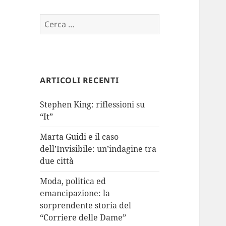
Ricerca
per:
ARTICOLI RECENTI
Stephen King: riflessioni su
“It”
Marta Guidi e il caso
dell’Invisibile: un’indagine tra
due città
Moda, politica ed
emancipazione: la
sorprendente storia del
“Corriere delle Dame”