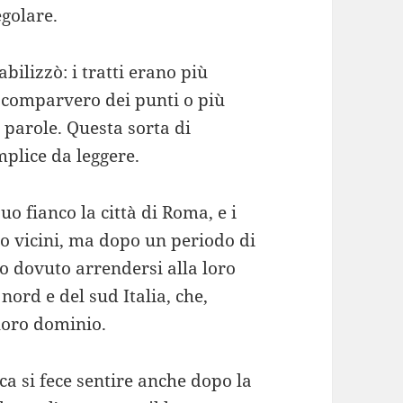
egolare.
tabilizzò: i tratti erano più
e, comparvero dei punti o più
 parole. Questa sorta di
mplice da leggere.
uo fianco la città di Roma, e i
 vicini, ma dopo un periodo di
no dovuto arrendersi alla loro
 nord e del sud Italia, che,
 loro dominio.
sca si fece sentire anche dopo la