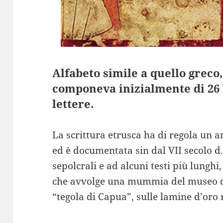
Alfabeto simile a quello greco,
componeva inizialmente di 26 l
lettere.
La scrittura etrusca ha di regola un 
ed è documentata sin dal VII secolo d.C
sepolcrali e ad alcuni testi più lunghi
che avvolge una mummia del museo di
“tegola di Capua”, sulle lamine d’oro 