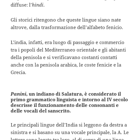
diffuse: l’
hindi
.
Gli storici ritengono che queste lingue siano nate
altrove, dalla trasformazione dell’alfabeto fenicio.
L’india, infatti, era luogo di passaggio e commercio
tra i popoli del Mediterraneo orientale e gli abitanti
della penisola e si verificavano costanti contatti
anche con la penisola arabica, le coste fenicie e la
Grecia.
Panini
, un indiano di Salatura, è considerato il
primo grammatico linguista e intorno al IV secolo
descrisse il funzionamento delle consonanti e
delle vocali del sanscrito.
Le principali lingue dell’India si leggono da destra a
sinistra e si basano su una vocale principale, la A. Le
lettere sono legate tra loro, al di sopra di una linea