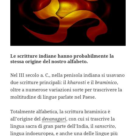
Le scritture indiane hanno probabilmente la
stessa origine del nostro alfabeto.
Nel III secolo a. C., nella penisola indiana si usavano
due scritture principali: il
kharosti
e il
braminico
,
oltre a numerose variazioni sorte per trascrivere la
moltitudine di lingue parlate nel Paese.
Totalmente alfabetica, la scrittura braminica è
all’origine del
devanagari
, con cui si trascrive la
lingua sacra di gran parte dell’India, il
sanscrito
,
lingua indoeuropea, e anche una delle lingue più