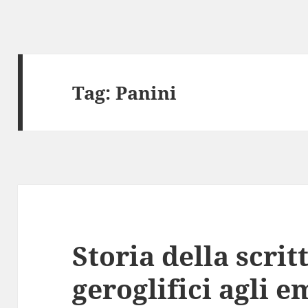
Tag:
Panini
Storia della scrit
geroglifici agli 