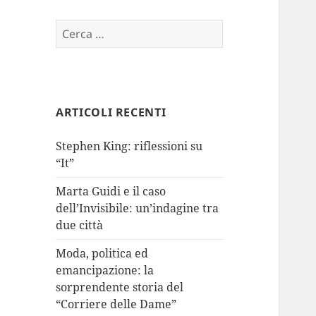
Ricerca
per:
ARTICOLI RECENTI
Stephen King: riflessioni su
“It”
Marta Guidi e il caso
dell’Invisibile: un’indagine tra
due città
Moda, politica ed
emancipazione: la
sorprendente storia del
“Corriere delle Dame”