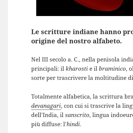
Le scritture indiane hanno pr
origine del nostro alfabeto.
Nel III secolo a. C., nella penisola in
principali: il
kharosti
e il
braminico
, 
sorte per trascrivere la moltitudine di
Totalmente alfabetica, la scrittura bra
devanagari
, con cui si trascrive la li
dell’India, il
sanscrito
, lingua indoeur
più diffuse: l’
hindi
.