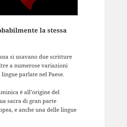
obabilmente la stessa
diana si usavano due scritture
oltre a numerose variazioni
 lingue parlate nel Paese.
minica è all’origine del
ngua sacra di gran parte
opea, e anche una delle lingue