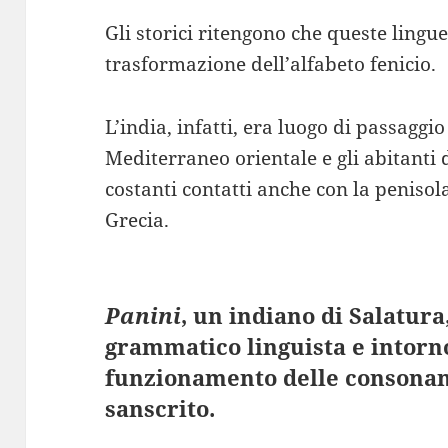
Gli storici ritengono che queste lingue
trasformazione dell’alfabeto fenicio.
L’india, infatti, era luogo di passaggi
Mediterraneo orientale e gli abitanti 
costanti contatti anche con la penisola
Grecia.
Panini
, un indiano di Salatura
grammatico linguista e intorno 
funzionamento delle consonanti
sanscrito.