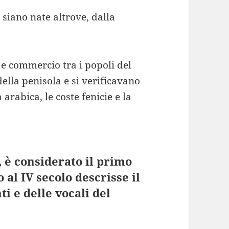
 siano nate altrove, dalla
o e commercio tra i popoli del
della penisola e si verificavano
 arabica, le coste fenicie e la
, è considerato il primo
al IV secolo descrisse il
 e delle vocali del