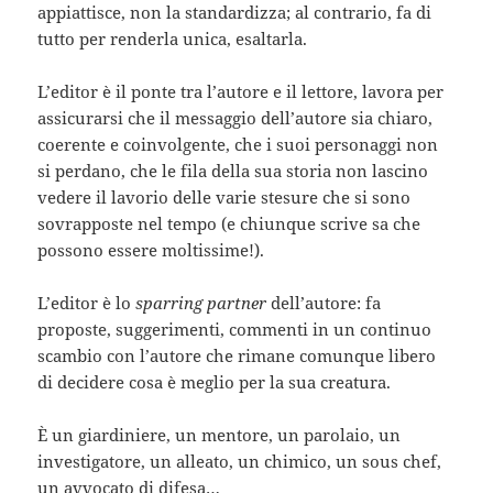
appiattisce, non la standardizza; al contrario, fa di
tutto per renderla unica, esaltarla.
L’editor è il ponte tra l’autore e il lettore, lavora per
assicurarsi che il messaggio dell’autore sia chiaro,
coerente e coinvolgente, che i suoi personaggi non
si perdano, che le fila della sua storia non lascino
vedere il lavorio delle varie stesure che si sono
sovrapposte nel tempo (e chiunque scrive sa che
possono essere moltissime!).
L’editor è lo
sparring partner
dell’autore: fa
proposte, suggerimenti, commenti in un continuo
scambio con l’autore che rimane comunque libero
di decidere cosa è meglio per la sua creatura.
È un giardiniere, un mentore, un parolaio, un
investigatore, un alleato, un chimico, un sous chef,
un avvocato di difesa…