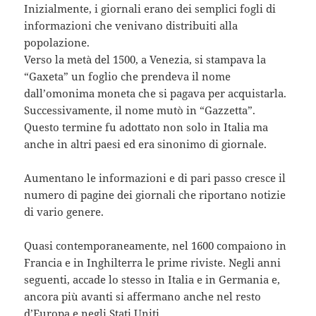
Inizialmente, i giornali erano dei semplici fogli di
informazioni che venivano distribuiti alla
popolazione.
Verso la metà del 1500, a Venezia, si stampava la
“Gaxeta” un foglio che prendeva il nome
dall’omonima moneta che si pagava per acquistarla.
Successivamente, il nome mutò in “Gazzetta”.
Questo termine fu adottato non solo in Italia ma
anche in altri paesi ed era sinonimo di giornale.
Aumentano le informazioni e di pari passo cresce il
numero di pagine dei giornali che riportano notizie
di vario genere.
Quasi contemporaneamente, nel 1600 compaiono in
Francia e in Inghilterra le prime riviste. Negli anni
seguenti, accade lo stesso in Italia e in Germania e,
ancora più avanti si affermano anche nel resto
d’Europa e negli Stati Uniti.