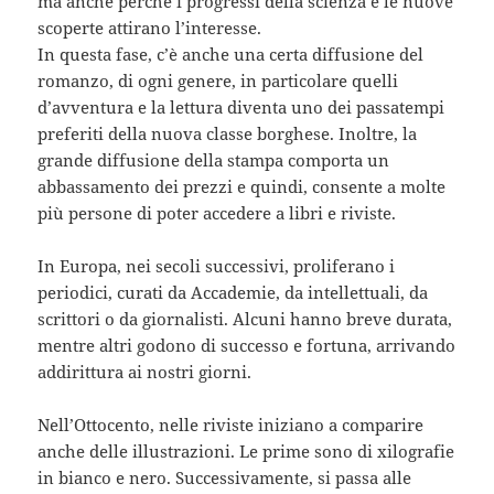
ma anche perché i progressi della scienza e le nuove
scoperte attirano l’interesse.
In questa fase, c’è anche una certa diffusione del
romanzo, di ogni genere, in particolare quelli
d’avventura e la lettura diventa uno dei passatempi
preferiti della nuova classe borghese. Inoltre, la
grande diffusione della stampa comporta un
abbassamento dei prezzi e quindi, consente a molte
più persone di poter accedere a libri e riviste.
In Europa, nei secoli successivi, proliferano i
periodici, curati da Accademie, da intellettuali, da
scrittori o da giornalisti. Alcuni hanno breve durata,
mentre altri godono di successo e fortuna, arrivando
addirittura ai nostri giorni.
Nell’Ottocento, nelle riviste iniziano a comparire
anche delle illustrazioni. Le prime sono di xilografie
in bianco e nero. Successivamente, si passa alle