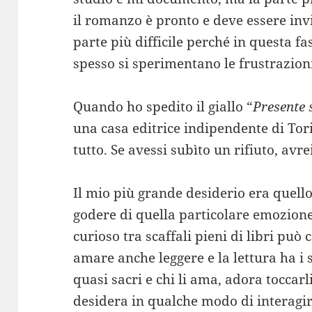
il romanzo è pronto e deve essere invi
parte più difficile perché in questa f
spesso si sperimentano le frustrazion
Quando ho spedito il giallo “
Presente 
una casa editrice indipendente di Tori
tutto. Se avessi subìto un rifiuto, avre
Il mio più grande desiderio era quello 
godere di quella particolare emozione
curioso tra scaffali pieni di libri può
amare anche leggere e la lettura ha i su
quasi sacri e chi li ama, adora toccarl
desidera in qualche modo di interagir