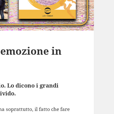
a emozione in
o. Lo dicono i grandi
ivido.
a soprattutto, il fatto che fare