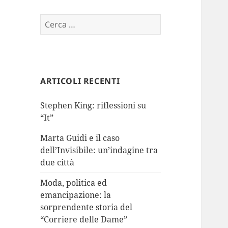
Ricerca
per:
ARTICOLI RECENTI
Stephen King: riflessioni su
“It”
Marta Guidi e il caso
dell’Invisibile: un’indagine tra
due città
Moda, politica ed
emancipazione: la
sorprendente storia del
“Corriere delle Dame”