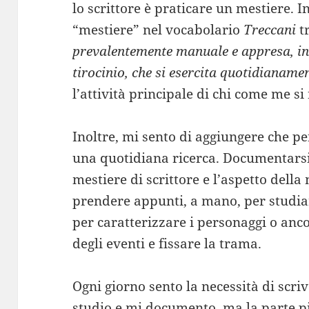
lo scrittore è praticare un mestiere. In
“mestiere” nel vocabolario
Treccani
tr
prevalentemente manuale e appresa, in g
tirocinio, che si esercita quotidianame
l’attività principale di chi come me si
Inoltre, mi sento di aggiungere che pe
una quotidiana ricerca. Documentarsi, 
mestiere di scrittore e l’aspetto dell
prendere appunti, a mano, per studia
per caratterizzare i personaggi o anco
degli eventi e fissare la trama.
Ogni giorno sento la necessità di scriv
studio e mi documento, ma la parte pi