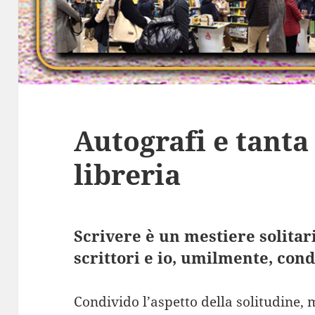
Autografi e tant
libreria
Scrivere è un mestiere solitari
scrittori e io, umilmente, cond
Condivido l’aspetto della solitudine, m