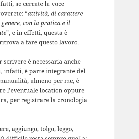
fatti, se cercate la voce
overete: “
attività, di carattere
enere, con la pratica e il
nte
”, e in effetti, questa è
 ritrova a fare questo lavoro.
r scrivere è necessaria anche
infatti, è parte integrante del
a manualità, almeno per me, è
re l’eventuale location oppure
ra, per registrare la cronologia
ere, aggiungo, tolgo, leggo,
ù difficile resta sempre quella: