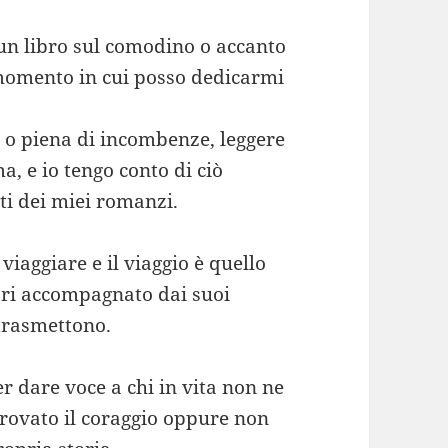
 un libro sul comodino o accanto
l momento in cui posso dedicarmi
 o piena di incombenze, leggere
a, e io tengo conto di ciò
ti dei miei romanzi.
viaggiare e il viaggio è quello
ari accompagnato dai suoi
 trasmettono.
r dare voce a chi in vita non ne
rovato il coraggio oppure non