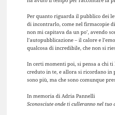
ha avuto il tempo per raccontare la pr
Per quanto riguarda il pubblico dei le
di incontrarlo, come nel firmacopie d
non mi capitava da un po’, avendo sce
l’autopubblicazione – il calore e l’e
qualcosa di incredibile, che non si rie
In certi momenti poi, si pensa a chi t
creduto in te, e allora si ricordano in
sono più, ma che sono comunque presen
In memoria di Adria Pannelli
Sconosciute onde ti culleranno nel tuo