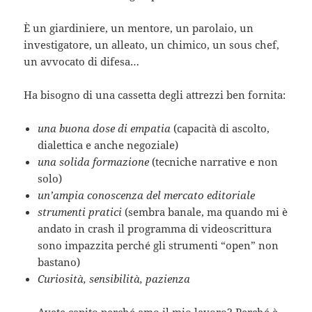
È un giardiniere, un mentore, un parolaio, un
investigatore, un alleato, un chimico, un sous chef,
un avvocato di difesa…
Ha bisogno di una cassetta degli attrezzi ben fornita:
una buona dose di empatia
(capacità di ascolto,
dialettica e anche negoziale)
una solida formazione
(tecniche narrative e non
solo)
un’ampia conoscenza del mercato editoriale
strumenti pratici
(sembra banale, ma quando mi è
andato in crash il programma di videoscrittura
sono impazzita perché gli strumenti “open” non
bastano)
Curiosità, sensibilità, pazienza
Avete capito perché amo il mio lavoro? Perché è