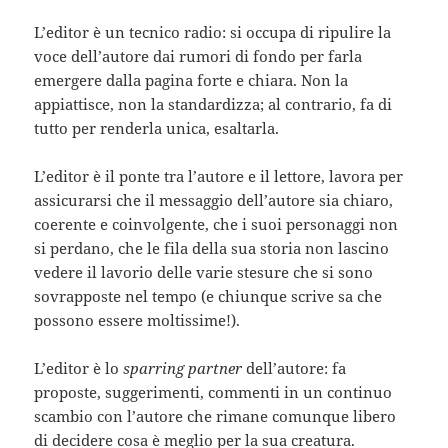
L’editor è un tecnico radio: si occupa di ripulire la
voce dell’autore dai rumori di fondo per farla
emergere dalla pagina forte e chiara. Non la
appiattisce, non la standardizza; al contrario, fa di
tutto per renderla unica, esaltarla.
L’editor è il ponte tra l’autore e il lettore, lavora per
assicurarsi che il messaggio dell’autore sia chiaro,
coerente e coinvolgente, che i suoi personaggi non
si perdano, che le fila della sua storia non lascino
vedere il lavorio delle varie stesure che si sono
sovrapposte nel tempo (e chiunque scrive sa che
possono essere moltissime!).
L’editor è lo
sparring partner
dell’autore: fa
proposte, suggerimenti, commenti in un continuo
scambio con l’autore che rimane comunque libero
di decidere cosa è meglio per la sua creatura.