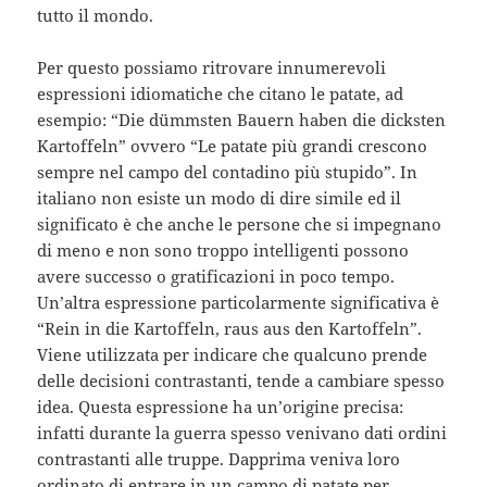
tutto il mondo.
Per questo possiamo ritrovare innumerevoli
espressioni idiomatiche che citano le patate, ad
esempio: “Die dümmsten Bauern haben die dicksten
Kartoffeln” ovvero “Le patate più grandi crescono
sempre nel campo del contadino più stupido”. In
italiano non esiste un modo di dire simile ed il
significato è che anche le persone che si impegnano
di meno e non sono troppo intelligenti possono
avere successo o gratificazioni in poco tempo.
Un’altra espressione particolarmente significativa è
“Rein in die Kartoffeln, raus aus den Kartoffeln”.
Viene utilizzata per indicare che qualcuno prende
delle decisioni contrastanti, tende a cambiare spesso
idea. Questa espressione ha un’origine precisa:
infatti durante la guerra spesso venivano dati ordini
contrastanti alle truppe. Dapprima veniva loro
ordinato di entrare in un campo di patate per