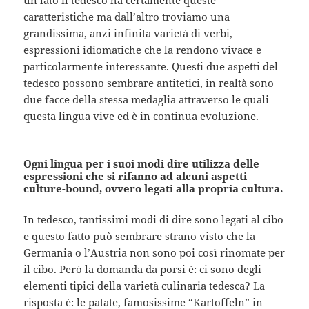
un lato il tedesco ha certamente queste
caratteristiche ma dall’altro troviamo una
grandissima, anzi infinita varietà di verbi,
espressioni idiomatiche che la rendono vivace e
particolarmente interessante. Questi due aspetti del
tedesco possono sembrare antitetici, in realtà sono
due facce della stessa medaglia attraverso le quali
questa lingua vive ed è in continua evoluzione.
Ogni lingua per i suoi modi dire utilizza delle
espressioni che si rifanno ad alcuni aspetti
culture-bound, ovvero legati alla propria cultura.
In tedesco, tantissimi modi di dire sono legati al cibo
e questo fatto può sembrare strano visto che la
Germania o l’Austria non sono poi così rinomate per
il cibo. Però la domanda da porsi è: ci sono degli
elementi tipici della varietà culinaria tedesca? La
risposta è: le patate, famosissime “Kartoffeln” in