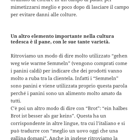
mimetizzarsi meglio e poco dopo di lasciare il campo
per evitare danni alle colture.
Un altro elemento importante nella cultura
tedesca è il pane, con le sue tante varietà.
Ritroviamo un modo di dire molto utilizzato “gehen
weg wie warme Semmeln” (vengono comprati come
i panini caldi) per indicare che dei prodotti vanno
molto a ruba tra la clientela. Infatti i “Semmeln”
sono panini e viene utilizzata proprio questa parola
perché i panini sono un alimento molto amato da
tutti.
C’è poi un altro modo di dire con “Brot”: “ein halbes
Brot ist besser als gar keins”. Questa ha un
corrispondente in altre lingue, tra cui l’italiano e si
può tradurre con “meglio un uovo oggi che una
gallina domani”. Anche in inglese ritroviamo la