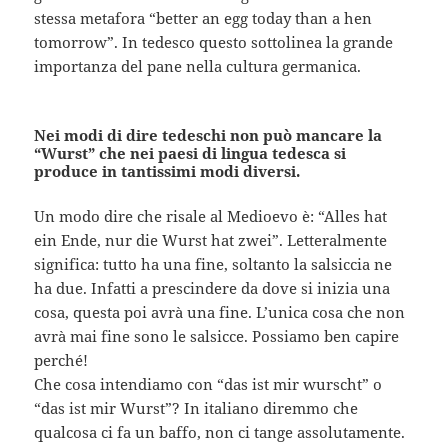
stessa metafora “better an egg today than a hen
tomorrow”. In tedesco questo sottolinea la grande
importanza del pane nella cultura germanica.
Nei modi di dire tedeschi non può mancare la
“Wurst” che nei paesi di lingua tedesca si
produce in tantissimi modi diversi.
Un modo dire che risale al Medioevo è: “Alles hat
ein Ende, nur die Wurst hat zwei”. Letteralmente
significa: tutto ha una fine, soltanto la salsiccia ne
ha due. Infatti a prescindere da dove si inizia una
cosa, questa poi avrà una fine. L’unica cosa che non
avrà mai fine sono le salsicce. Possiamo ben capire
perché!
Che cosa intendiamo con “das ist mir wurscht” o
“das ist mir Wurst”? In italiano diremmo che
qualcosa ci fa un baffo, non ci tange assolutamente.