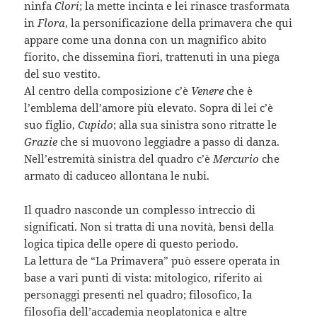
ninfa
Clori
; la mette incinta e lei rinasce trasformata
in
Flora
, la personificazione della primavera che qui
appare come una donna con un magnifico abito
fiorito, che dissemina fiori, trattenuti in una piega
del suo vestito.
Al centro della composizione c’è
Venere
che è
l’emblema dell’amore più elevato. Sopra di lei c’è
suo figlio,
Cupido
; alla sua sinistra sono ritratte le
Grazie
che si muovono leggiadre a passo di danza.
Nell’estremità sinistra del quadro c’è
Mercurio
che
armato di caduceo allontana le nubi.
Il quadro nasconde un complesso intreccio di
significati. Non si tratta di una novità, bensì della
logica tipica delle opere di questo periodo.
La lettura de “La Primavera” può essere operata in
base a vari punti di vista: mitologico, riferito ai
personaggi presenti nel quadro; filosofico, la
filosofia dell’accademia neoplatonica e altre