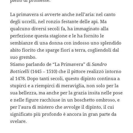
pieno di promesse.
La primavera si avverte anche nell’aria: nel canto
degli uccelli, nel ronzio festante delle api. Ma
qualcuno diversi secoli fa, ha immaginato alla
perfezione questa stagione e le ha fornito le
sembianze di una donna con indosso uno splendido
abito fiorito che sparge fiori a terra, cogliendoli dal
suo grembo.
Stiamo parlando de “La Primavera” di
Sandro
Botticelli
(1445 – 1510) che il pittore realizzò intorno
al 1478. Dopo tanti secoli, questo dipinto continua a
stupirci e a riempirci di meraviglia, non solo per la
sua bellezza, ma anche per la grazia insita nelle pose
e nelle figure racchiuse in un boschetto ombroso, e
per l’aura di mistero che avvolge il dipinto, il cui
significato più profondo è ancora in gran parte da
svelare.