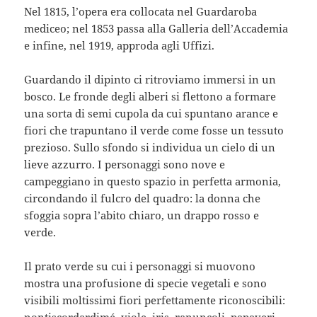
Nel 1815, l’opera era collocata nel Guardaroba
mediceo; nel 1853 passa alla Galleria dell’Accademia
e infine, nel 1919, approda agli Uffizi.
Guardando il dipinto ci ritroviamo immersi in un
bosco. Le fronde degli alberi si flettono a formare
una sorta di semi cupola da cui spuntano arance e
fiori che trapuntano il verde come fosse un tessuto
prezioso. Sullo sfondo si individua un cielo di un
lieve azzurro. I personaggi sono nove e
campeggiano in questo spazio in perfetta armonia,
circondando il fulcro del quadro: la donna che
sfoggia sopra l’abito chiaro, un drappo rosso e
verde.
Il prato verde su cui i personaggi si muovono
mostra una profusione di specie vegetali e sono
visibili moltissimi fiori perfettamente riconoscibili: