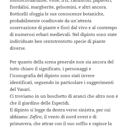
nontiscordardimé, viole, iris, ranuncoli, papaveri,
fiordalisi, margherite, gelsomini, e altri ancora.
Botticelli sfoggia le sue conoscenze botaniche,
probabilmente coadiuvate da un’attenta
osservazione di piante e fiori dal vivo e al contempo
di numerosi erbari medievali. Nel dipinto sono state
individuate ben centotrentotto specie di piante
diverse.
Per quanto della scena generale non sia ancora del
tutto chiaro il significato, i personaggi e
l’iconografia del dipinto sono stati invece
identificati, seguendo in particolare i suggerimenti
del Vasari.
Ci troviamo in un boschetto di aranci che altro non è
che il giardino delle Esperidi.
Il dipinto si legge da destra verso sinistra, per cui
abbiamo:
Zefiro
, il vento di nord ovest e di
primavera, che attrae con il suo soffio e rapisce la