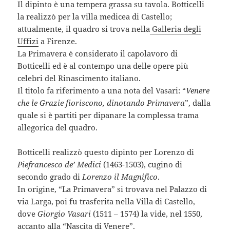
Il dipinto è una tempera grassa su tavola. Botticelli
la realizzò per la villa medicea di Castello;
attualmente, il quadro si trova nella
Galleria degli
Uffizi
a Firenze.
La Primavera è considerato il capolavoro di
Botticelli ed è al contempo una delle opere più
celebri del Rinascimento italiano.
Il titolo fa riferimento a una nota del Vasari: “
Venere
che le Grazie fioriscono, dinotando Primavera
”, dalla
quale si è partiti per dipanare la complessa trama
allegorica del quadro.
Botticelli realizzò questo dipinto per Lorenzo di
Piefrancesco de’ Medici
(1463-1503), cugino di
secondo grado di
Lorenzo il Magnifico
.
In origine, “La Primavera” si trovava nel Palazzo di
via Larga, poi fu trasferita nella Villa di Castello,
dove
Giorgio Vasari
(1511 – 1574) la vide, nel 1550,
accanto alla “Nascita di Venere”.