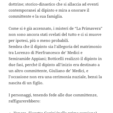
dottrine; storico-dinastico che si allaccia ad eventi
contemporanei al dipinto e mira a onorare il
committente e la sua famiglia.
Come si è già accennato, i misteri de “La Primavera”
non sono ancora stati svelati del tutto e ci si muove
per ipotesi, più o meno probabili.
Sembra che il dipinto sia l’allegoria del matrimonio
tra Lorenzo di Pierfrancesco de’ Medici e
Semiramide Appiani; Botticelli realizzò il dipinto in
due fasi, perché il dipinto all’inizio era destinato a
un altro committente, Giuliano de’ Medici, e
l’occasione non era una cerimonia nuziale, bensì la
nascita di un figlio.
I personaggi, tenendo fede alle due committenze,
raffigurerebbero: