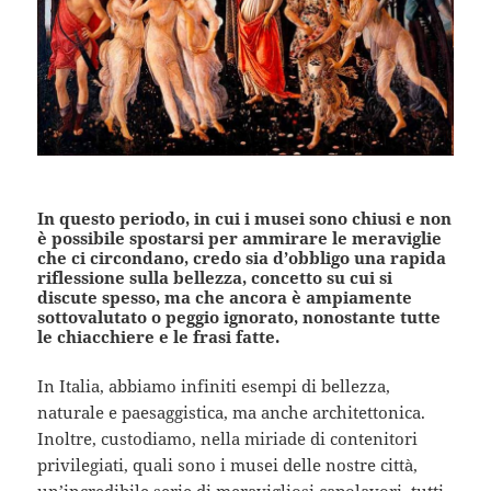
In questo periodo, in cui i musei sono chiusi e non
è possibile spostarsi per ammirare le meraviglie
che ci circondano, credo sia d’obbligo una rapida
riflessione sulla bellezza, concetto su cui si
discute spesso, ma che ancora è ampiamente
sottovalutato o peggio ignorato, nonostante tutte
le chiacchiere e le frasi fatte.
In Italia, abbiamo infiniti esempi di bellezza,
naturale e paesaggistica, ma anche architettonica.
Inoltre, custodiamo, nella miriade di contenitori
privilegiati, quali sono i musei delle nostre città,
un’incredibile serie di meravigliosi capolavori, tutti