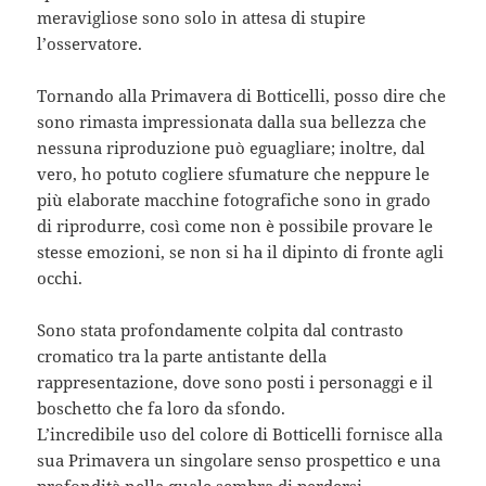
meravigliose sono solo in attesa di stupire
l’osservatore.
Tornando alla Primavera di Botticelli, posso dire che
sono rimasta impressionata dalla sua bellezza che
nessuna riproduzione può eguagliare; inoltre, dal
vero, ho potuto cogliere sfumature che neppure le
più elaborate macchine fotografiche sono in grado
di riprodurre, così come non è possibile provare le
stesse emozioni, se non si ha il dipinto di fronte agli
occhi.
Sono stata profondamente colpita dal contrasto
cromatico tra la parte antistante della
rappresentazione, dove sono posti i personaggi e il
boschetto che fa loro da sfondo.
L’incredibile uso del colore di Botticelli fornisce alla
sua Primavera un singolare senso prospettico e una
profondità nella quale sembra di perdersi.