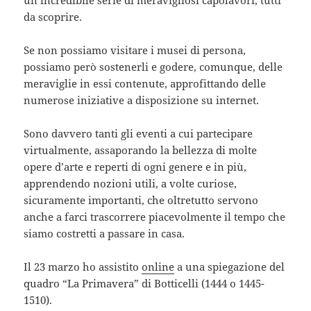
da scoprire.
Se non possiamo visitare i musei di persona,
possiamo però sostenerli e godere, comunque, delle
meraviglie in essi contenute, approfittando delle
numerose iniziative a disposizione su internet.
Sono davvero tanti gli eventi a cui partecipare
virtualmente, assaporando la bellezza di molte
opere d’arte e reperti di ogni genere e in più,
apprendendo nozioni utili, a volte curiose,
sicuramente importanti, che oltretutto servono
anche a farci trascorrere piacevolmente il tempo che
siamo costretti a passare in casa.
Il 23 marzo ho assistito
online
a una spiegazione del
quadro “La Primavera” di Botticelli (1444 o 1445-
1510).