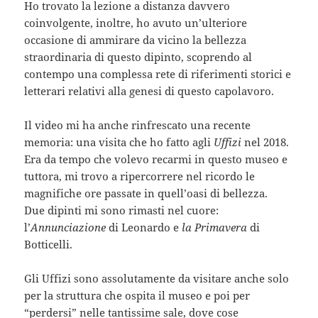
Ho trovato la lezione a distanza davvero
coinvolgente, inoltre, ho avuto un’ulteriore
occasione di ammirare da vicino la bellezza
straordinaria di questo dipinto, scoprendo al
contempo una complessa rete di riferimenti storici e
letterari relativi alla genesi di questo capolavoro.
Il video mi ha anche rinfrescato una recente
memoria: una visita che ho fatto agli
Uffizi
nel 2018.
Era da tempo che volevo recarmi in questo museo e
tuttora, mi trovo a ripercorrere nel ricordo le
magnifiche ore passate in quell’oasi di bellezza.
Due dipinti mi sono rimasti nel cuore:
l’
Annunciazione
di Leonardo e
la
Primavera
di
Botticelli.
Gli Uffizi sono assolutamente da visitare anche solo
per la struttura che ospita il museo e poi per
“perdersi” nelle tantissime sale, dove cose