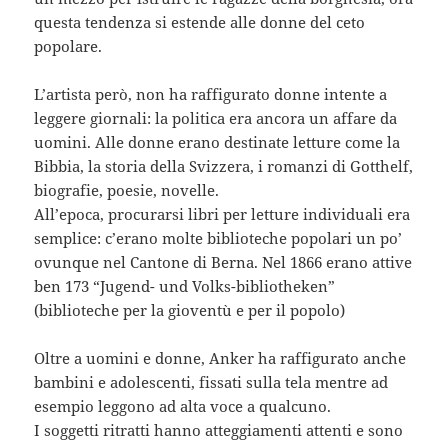
questa tendenza si estende alle donne del ceto
popolare.
L’artista però, non ha raffigurato donne intente a
leggere giornali: la politica era ancora un affare da
uomini. Alle donne erano destinate letture come la
Bibbia, la storia della Svizzera, i romanzi di Gotthelf,
biografie, poesie, novelle.
All’epoca, procurarsi libri per letture individuali era
semplice: c’erano molte biblioteche popolari un po’
ovunque nel Cantone di Berna. Nel 1866 erano attive
ben 173 “Jugend- und Volks-bibliotheken”
(biblioteche per la gioventù e per il popolo)
Oltre a uomini e donne, Anker ha raffigurato anche
bambini e adolescenti, fissati sulla tela mentre ad
esempio leggono ad alta voce a qualcuno.
I soggetti ritratti hanno atteggiamenti attenti e sono