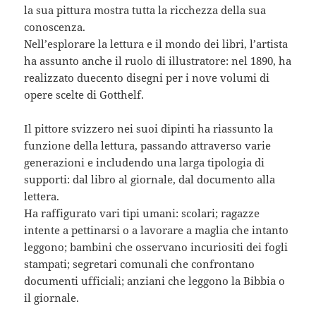
la sua pittura mostra tutta la ricchezza della sua
conoscenza.
Nell’esplorare la lettura e il mondo dei libri, l’artista
ha assunto anche il ruolo di illustratore: nel 1890, ha
realizzato duecento disegni per i nove volumi di
opere scelte di Gotthelf.
Il pittore svizzero nei suoi dipinti ha riassunto la
funzione della lettura, passando attraverso varie
generazioni e includendo una larga tipologia di
supporti: dal libro al giornale, dal documento alla
lettera.
Ha raffigurato vari tipi umani: scolari; ragazze
intente a pettinarsi o a lavorare a maglia che intanto
leggono; bambini che osservano incuriositi dei fogli
stampati; segretari comunali che confrontano
documenti ufficiali; anziani che leggono la Bibbia o
il giornale.