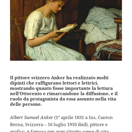
Il pittore svizzero Anker ha realizzato molti
dipinti che raffigurano lettori e lettrici,
mostrando quanto fosse importante la lettura
nell’Ottocento e rimarcandone la diffusione, e il
ruolo da protagonista da essa assunto nella vita
delle persone.
Albert Samuel Anker
(1° aprile 1831 a Ins, Canton
Berna, Svizzera – 16 luglio 1910 ibid), pittore e
grafico, è famoso per aver ritratto scene di vita