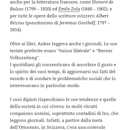
anche per la letteratura francese, come
Honoré de
Balzac
(1799 – 1850)
ed
Émile Zola
(1840 – 1902), e
per tutte le opere dello scrittore svizzero
Albert
Bitzius
(pseudonimo di
Jeremias Gotthelf
, 1797 –
1854).
Oltre ai libri, Anker leggeva anche i giornali. Le sue
testate preferite erano “Suisse libérale” e “Berner
Volkszeitung”.
I quotidiani gli consentivano di assorbire il gusto e
lo spirito dei suoi tempi, di aggiornarsi sui fatti del
mondo e di sondare le problematiche sociali che lo
interessavano in particolar modo.
I suoi dipinti rispecchiano le sue tendenze e quelle
della società in cui viveva: in molti ritratti
compaiono uomini, soprattutto contadini di Ins, che
leggono giornali. Infatti, a partire dalla metà
dell’Ottocento, in Svizzera, c’era una notevole