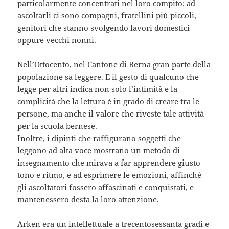
particolarmente concentrati nel loro compito; ad
ascoltarli ci sono compagni, fratellini più piccoli,
genitori che stanno svolgendo lavori domestici
oppure vecchi nonni.
Nell’Ottocento, nel Cantone di Berna gran parte della
popolazione sa leggere. E il gesto di qualcuno che
legge per altri indica non solo l’intimità e la
complicità che la lettura è in grado di creare tra le
persone, ma anche il valore che riveste tale attività
per la scuola bernese.
Inoltre, i dipinti che raffigurano soggetti che
leggono ad alta voce mostrano un metodo di
insegnamento che mirava a far apprendere giusto
tono e ritmo, e ad esprimere le emozioni, affinché
gli ascoltatori fossero affascinati e conquistati, e
mantenessero desta la loro attenzione.
Arken era un intellettuale a trecentosessanta gradi e