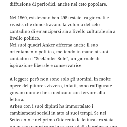
diffusione di periodici, anche nel ceto popolare.
Nel 1860, esistevano ben 298 testate tra giornali e
riviste, che dimostravano la volontà del ceto
contadino di emanciparsi sia a livello culturale sia a
livello politico.
Nei suoi quadri Anker afferma anche il suo
orientamento politico, mettendo in mano ai suoi
contadini il “Seeländer Bote”, un giornale di
ispirazione liberale e conservatrice.
A leggere però non sono solo gli uomini, in molte
opere del pittore svizzero, infatti, sono raffigurate
giovani donne che si dedicano con fervore alla
lettura.
Arken con i suoi dipinti ha immortalato i
cambiamenti sociali in atto ai suoi tempi. Se nel
Settecento e nel primo Ottocento la lettura era stata
un mezzo per istruire le ragazze della borghesia, ora