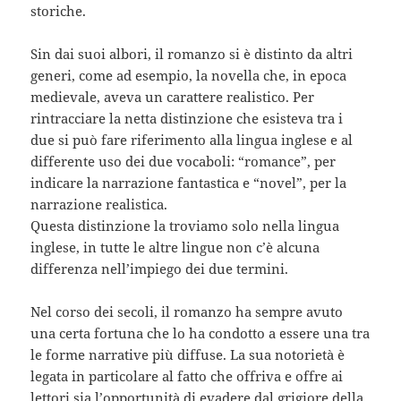
storiche.
Sin dai suoi albori, il romanzo si è distinto da altri
generi, come ad esempio, la novella che, in epoca
medievale, aveva un carattere realistico. Per
rintracciare la netta distinzione che esisteva tra i
due si può fare riferimento alla lingua inglese e al
differente uso dei due vocaboli: “romance”, per
indicare la narrazione fantastica e “novel”, per la
narrazione realistica.
Questa distinzione la troviamo solo nella lingua
inglese, in tutte le altre lingue non c’è alcuna
differenza nell’impiego dei due termini.
Nel corso dei secoli, il romanzo ha sempre avuto
una certa fortuna che lo ha condotto a essere una tra
le forme narrative più diffuse. La sua notorietà è
legata in particolare al fatto che offriva e offre ai
lettori sia l’opportunità di evadere dal grigiore della