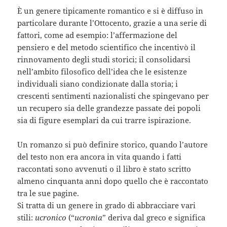
È un genere tipicamente romantico e si è diffuso in
particolare durante l’Ottocento, grazie a una serie di
fattori, come ad esempio: l’affermazione del
pensiero e del metodo scientifico che incentivò il
rinnovamento degli studi storici; il consolidarsi
nell’ambito filosofico dell’idea che le esistenze
individuali siano condizionate dalla storia; i
crescenti sentimenti nazionalisti che spingevano per
un recupero sia delle grandezze passate dei popoli
sia di figure esemplari da cui trarre ispirazione.
Un romanzo si può definire storico, quando l’autore
del testo non era ancora in vita quando i fatti
raccontati sono avvenuti o il libro è stato scritto
almeno cinquanta anni dopo quello che è raccontato
tra le sue pagine.
Si tratta di un genere in grado di abbracciare vari
stili:
ucronico
(“
ucronìa
” deriva dal greco e significa