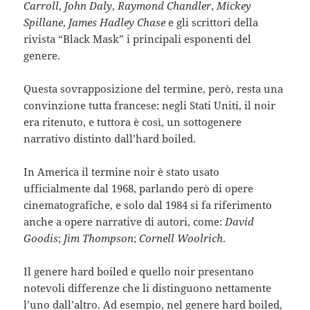
Carroll
,
John Daly
,
Raymond Chandler
,
Mickey
Spillane
,
James Hadley Chase
e gli scrittori della
rivista “Black Mask” i principali esponenti del
genere.
Questa sovrapposizione del termine, però, resta una
convinzione tutta francese: negli Stati Uniti, il noir
era ritenuto, e tuttora è così, un sottogenere
narrativo distinto dall’hard boiled.
In America il termine noir è stato usato
ufficialmente dal 1968, parlando però di opere
cinematografiche, e solo dal 1984 si fa riferimento
anche a opere narrative di autori, come:
David
Goodis
;
Jim Thompson
;
Cornell Woolrich
.
Il genere hard boiled e quello noir presentano
notevoli differenze che li distinguono nettamente
l’uno dall’altro. Ad esempio, nel genere hard boiled,