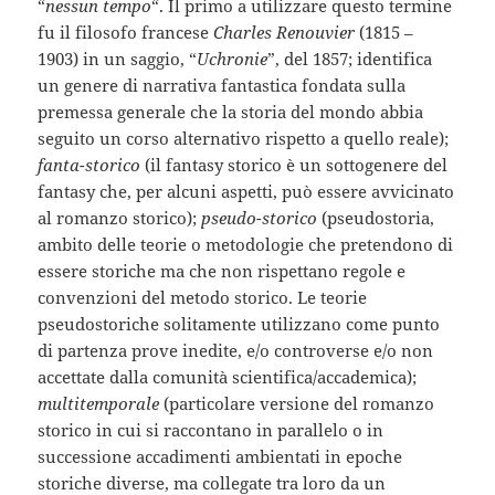
“
nessun tempo
“. Il primo a utilizzare questo termine
fu il filosofo francese
Charles Renouvier
(1815 –
1903) in un saggio, “
Uchronie
”, del 1857; identifica
un genere di narrativa fantastica fondata sulla
premessa generale che la storia del mondo abbia
seguito un corso alternativo rispetto a quello reale);
fanta-storico
(il fantasy storico è un sottogenere del
fantasy che, per alcuni aspetti, può essere avvicinato
al romanzo storico);
pseudo-storico
(pseudostoria,
ambito delle teorie o metodologie che pretendono di
essere storiche ma che non rispettano regole e
convenzioni del metodo storico. Le teorie
pseudostoriche solitamente utilizzano come punto
di partenza prove inedite, e/o controverse e/o non
accettate dalla comunità scientifica/accademica);
multitemporale
(particolare versione del romanzo
storico in cui si raccontano in parallelo o in
successione accadimenti ambientati in epoche
storiche diverse, ma collegate tra loro da un