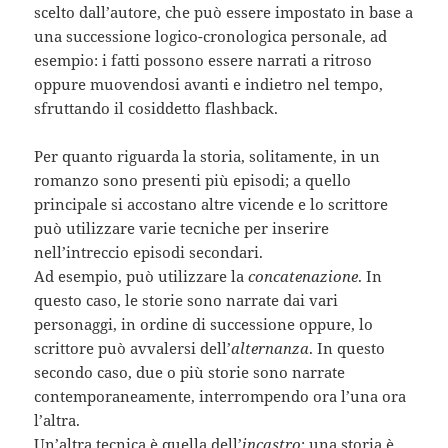
scelto dall’autore, che può essere impostato in base a
una successione logico-cronologica personale, ad
esempio: i fatti possono essere narrati a ritroso
oppure muovendosi avanti e indietro nel tempo,
sfruttando il cosiddetto flashback.
Per quanto riguarda la storia, solitamente, in un
romanzo sono presenti più episodi; a quello
principale si accostano altre vicende e lo scrittore
può utilizzare varie tecniche per inserire
nell’intreccio episodi secondari.
Ad esempio, può utilizzare la
concatenazione
. In
questo caso, le storie sono narrate dai vari
personaggi, in ordine di successione oppure, lo
scrittore può avvalersi dell’
alternanza
. In questo
secondo caso, due o più storie sono narrate
contemporaneamente, interrompendo ora l’una ora
l’altra.
Un’altra tecnica è quella dell’
incastro
: una storia è