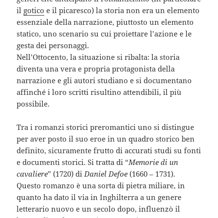
il
gotico
e il picaresco) la storia non era un elemento
essenziale della narrazione, piuttosto un elemento
statico, uno scenario su cui proiettare l’azione e le
gesta dei personaggi.
Nell’Ottocento, la situazione si ribalta: la storia
diventa una vera e propria protagonista della
narrazione e gli autori studiano e si documentano
affinché i loro scritti risultino attendibili, il più
possibile.
Tra i romanzi storici preromantici uno si distingue
per aver posto il suo eroe in un quadro storico ben
definito, sicuramente frutto di accurati studi su fonti
e documenti storici. Si tratta di “
Memorie di un
cavaliere
” (1720) di
Daniel Defoe
(1660 – 1731).
Questo romanzo è una sorta di pietra miliare, in
quanto ha dato il via in Inghilterra a un genere
letterario nuovo e un secolo dopo, influenzò il