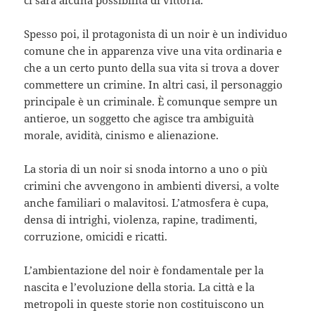
ci sarà alcuna possibilità di vittoria.
Spesso poi, il protagonista di un noir è un individuo
comune che in apparenza vive una vita ordinaria e
che a un certo punto della sua vita si trova a dover
commettere un crimine. In altri casi, il personaggio
principale è un criminale. È comunque sempre un
antieroe, un soggetto che agisce tra ambiguità
morale, avidità, cinismo e alienazione.
La storia di un noir si snoda intorno a uno o più
crimini che avvengono in ambienti diversi, a volte
anche familiari o malavitosi. L’atmosfera è cupa,
densa di intrighi, violenza, rapine, tradimenti,
corruzione, omicidi e ricatti.
L’ambientazione del noir è fondamentale per la
nascita e l’evoluzione della storia. La città e la
metropoli in queste storie non costituiscono un