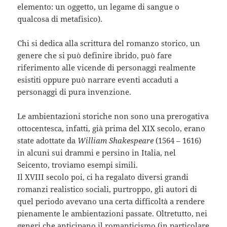
elemento: un oggetto, un legame di sangue o
qualcosa di metafisico).
Chi si dedica alla scrittura del romanzo storico, un
genere che si può definire ibrido, può fare
riferimento alle vicende di personaggi realmente
esistiti oppure può narrare eventi accaduti a
personaggi di pura invenzione.
Le ambientazioni storiche non sono una prerogativa
ottocentesca, infatti, già prima del XIX secolo, erano
state adottate da
William Shakespeare
(1564 – 1616)
in alcuni sui drammi e persino in Italia, nel
Seicento, troviamo esempi simili.
Il XVIII secolo poi, ci ha regalato diversi grandi
romanzi realistico sociali, purtroppo, gli autori di
quel periodo avevano una certa difficoltà a rendere
pienamente le ambientazioni passate. Oltretutto, nei
generi che anticipano il romanticismo (in particolare