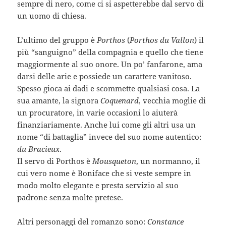
sempre di nero, come ci si aspetterebbe dal servo di
un uomo di chiesa.
L’ultimo del gruppo è
Porthos
(
Porthos du Vallon
) il
più “sanguigno” della compagnia e quello che tiene
maggiormente al suo onore. Un po’ fanfarone, ama
darsi delle arie e possiede un carattere vanitoso.
Spesso gioca ai dadi e scommette qualsiasi cosa. La
sua amante, la signora
Coquenard
, vecchia moglie di
un procuratore, in varie occasioni lo aiuterà
finanziariamente. Anche lui come gli altri usa un
nome “di battaglia” invece del suo nome autentico:
du Bracieux
.
Il servo di Porthos è
Mousqueton
, un normanno, il
cui vero nome è Boniface che si veste sempre in
modo molto elegante e presta servizio al suo
padrone senza molte pretese.
Altri personaggi del romanzo sono:
Constance