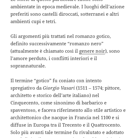
ambientate in epoca medievale. I luoghi dell’azione
preferiti sono castelli diroccati, sotterranei e altri
ambienti cupi e tetri.
Gli argomenti più trattati nel romanzo gotico,
definito successivamente “romanzo nero”
(attualmente è chiamato così il
genere noir
), sono
l’amore perduto, i conflitti interiori e il
soprannaturale.
Il termine “gotico” fu coniato con intento
spregiativo da
Giorgio Vasari
(1511 – 1574; pittore,
architetto e storico dell’arte italiano) nel
Cinquecento, come sinonimo di barbarico e
spaventoso, e faceva riferimento allo stile artistico e
architettonico che nacque in Francia nel 1100 e si
diffuse in Europa tra il Trecento e il Quattrocento.
Solo più avanti tale termine fu rivalutato e adottato