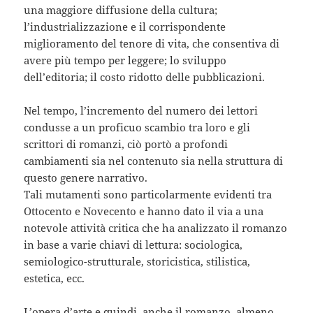
una maggiore diffusione della cultura;
l’industrializzazione e il corrispondente
miglioramento del tenore di vita, che consentiva di
avere più tempo per leggere; lo sviluppo
dell’editoria; il costo ridotto delle pubblicazioni.
Nel tempo, l’incremento del numero dei lettori
condusse a un proficuo scambio tra loro e gli
scrittori di romanzi, ciò portò a profondi
cambiamenti sia nel contenuto sia nella struttura di
questo genere narrativo.
Tali mutamenti sono particolarmente evidenti tra
Ottocento e Novecento e hanno dato il via a una
notevole attività critica che ha analizzato il romanzo
in base a varie chiavi di lettura: sociologica,
semiologico-strutturale, storicistica, stilistica,
estetica, ecc.
L’opera d’arte e quindi, anche il romanzo, almeno