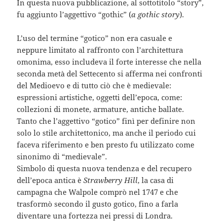
In questa nuova pubblicazione, al sottotitolo “story”,
fu aggiunto l’aggettivo “gothic” (
a gothic story
).
L’uso del termine “gotico” non era casuale e
neppure limitato al raffronto con l’architettura
omonima, esso includeva il forte interesse che nella
seconda metà del Settecento si afferma nei confronti
del Medioevo e di tutto ciò che è medievale:
espressioni artistiche, oggetti dell’epoca, come:
collezioni di monete, armature, antiche ballate.
Tanto che l’aggettivo “gotico” finì per definire non
solo lo stile architettonico, ma anche il periodo cui
faceva riferimento e ben presto fu utilizzato come
sinonimo di “medievale”.
Simbolo di questa nuova tendenza e del recupero
dell’epoca antica è
Strawberry Hill
, la casa di
campagna che Walpole comprò nel 1747 e che
trasformò secondo il gusto gotico, fino a farla
diventare una fortezza nei pressi di Londra.