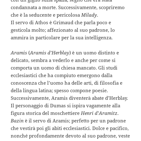
condannata a morte. Successivamente, scopriremo
che è la seducente e pericolosa
Milady
.
Il servo di Athos è Grimaud che parla poco e
gesticola molto; affezionato al suo padrone, lo
ammira in particolare per la sua intelligenza.
Aramis
(
Aramis d’Herblay
) è un uomo distinto e
delicato, sembra a vederlo e anche per come si
comporta un uomo di chiesa mancato. Gli studi
ecclesiastici che ha compiuto emergono dalla
conoscenza che l’uomo ha delle arti, di filosofia e
della lingua latina; spesso compone poesie.
Successivamente, Aramis diventerà abate d’Herblay.
Il personaggio di Dumas si ispira vagamente alla
figura storica del moschettiere
Henri d’Aramitz
.
Bazin
è il servo di Aramis; perfetto per un padrone
che vestirà poi gli abiti ecclesiastici. Dolce e pacifico,
nonché profondamente devoto al suo padrone, veste