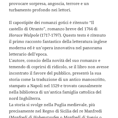
provocare sorpresa, angoscia, terrore e un
turbamento profondo nei lettori.
Il capostipite dei romanzi gotici è ritenuto “Il
castello di Otranto”, romanzo breve del 1764 di
Horace Walpole
(1717-1797). Questo testo è ritenuto
il primo racconto fantastico della letteratura inglese
moderna ed è un’opera innovativa nel panorama
letterario dell’epoca.
L’autore, conscio della novità del suo romanzo e
temendo di coprirsi di ridicolo, se il libro non avesse
incontrato il favore del pubblico, presentò la sua
storia come la traduzione di un antico manoscritto,
stampato a Napoli nel 1529 e trovato causalmente
nella biblioteca di un’antica famiglia cattolica del
nord Inghilterra.
La storia si svolge nella Puglia medievale, più
precisamente nel Regno di Sicilia del re Manfredi
(
Manfredi di Hohenstaufen
o
Manfredi di Svevia
o