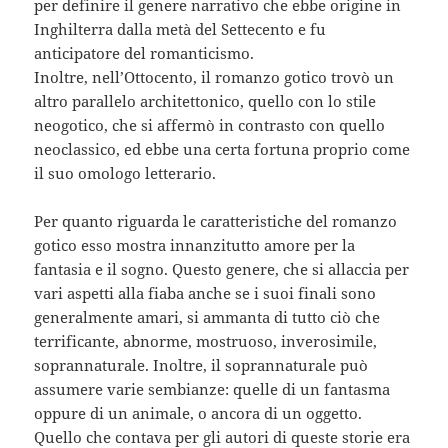
per definire il genere narrativo che ebbe origine in
Inghilterra dalla metà del Settecento e fu
anticipatore del romanticismo.
Inoltre, nell’Ottocento, il romanzo gotico trovò un
altro parallelo architettonico, quello con lo stile
neogotico, che si affermò in contrasto con quello
neoclassico, ed ebbe una certa fortuna proprio come
il suo omologo letterario.
Per quanto riguarda le caratteristiche del romanzo
gotico esso mostra innanzitutto amore per la
fantasia e il sogno. Questo genere, che si allaccia per
vari aspetti alla fiaba anche se i suoi finali sono
generalmente amari, si ammanta di tutto ciò che
terrificante, abnorme, mostruoso, inverosimile,
soprannaturale. Inoltre, il soprannaturale può
assumere varie sembianze: quelle di un fantasma
oppure di un animale, o ancora di un oggetto.
Quello che contava per gli autori di queste storie era