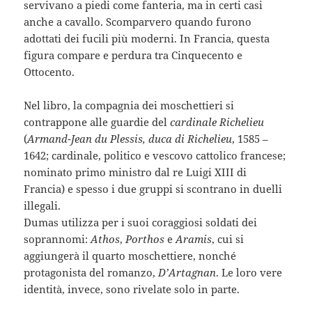
servivano a piedi come fanteria, ma in certi casi
anche a cavallo. Scomparvero quando furono
adottati dei fucili più moderni. In Francia, questa
figura compare e perdura tra Cinquecento e
Ottocento.
Nel libro, la compagnia dei moschettieri si
contrappone alle guardie del
cardinale Richelieu
(
Armand-Jean du Plessis, duca di Richelieu
, 1585 –
1642; cardinale, politico e vescovo cattolico francese;
nominato primo ministro dal re Luigi XIII di
Francia) e spesso i due gruppi si scontrano in duelli
illegali.
Dumas utilizza per i suoi coraggiosi soldati dei
soprannomi:
Athos
,
Porthos
e
Aramis
, cui si
aggiungerà il quarto moschettiere, nonché
protagonista del romanzo,
D’Artagnan
. Le loro vere
identità, invece, sono rivelate solo in parte.