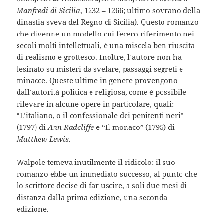
Manfredi di Sicilia
, 1232 – 1266; ultimo sovrano della
dinastia sveva del Regno di Sicilia). Questo romanzo
che divenne un modello cui fecero riferimento nei
secoli molti intellettuali, è una miscela ben riuscita
di realismo e grottesco. Inoltre, l’autore non ha
lesinato su misteri da svelare, passaggi segreti e
minacce. Queste ultime in genere provengono
dall’autorità politica e religiosa, come è possibile
rilevare in alcune opere in particolare, quali:
“L’italiano, o il confessionale dei penitenti neri”
(1797) di
Ann Radcliffe
e “Il monaco” (1795) di
Matthew Lewis
.
Walpole temeva inutilmente il ridicolo: il suo
romanzo ebbe un immediato successo, al punto che
lo scrittore decise di far uscire, a soli due mesi di
distanza dalla prima edizione, una seconda
edizione.