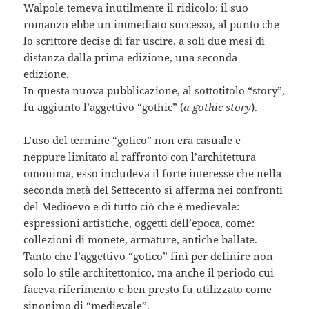
Walpole temeva inutilmente il ridicolo: il suo
romanzo ebbe un immediato successo, al punto che
lo scrittore decise di far uscire, a soli due mesi di
distanza dalla prima edizione, una seconda
edizione.
In questa nuova pubblicazione, al sottotitolo “story”,
fu aggiunto l’aggettivo “gothic” (
a gothic story
).
L’uso del termine “gotico” non era casuale e
neppure limitato al raffronto con l’architettura
omonima, esso includeva il forte interesse che nella
seconda metà del Settecento si afferma nei confronti
del Medioevo e di tutto ciò che è medievale:
espressioni artistiche, oggetti dell’epoca, come:
collezioni di monete, armature, antiche ballate.
Tanto che l’aggettivo “gotico” finì per definire non
solo lo stile architettonico, ma anche il periodo cui
faceva riferimento e ben presto fu utilizzato come
sinonimo di “medievale”.