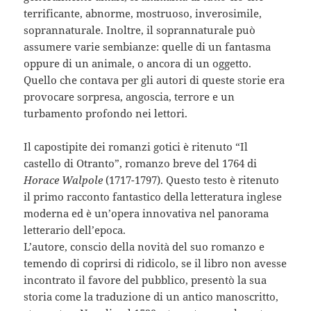
terrificante, abnorme, mostruoso, inverosimile,
soprannaturale. Inoltre, il soprannaturale può
assumere varie sembianze: quelle di un fantasma
oppure di un animale, o ancora di un oggetto.
Quello che contava per gli autori di queste storie era
provocare sorpresa, angoscia, terrore e un
turbamento profondo nei lettori.
Il capostipite dei romanzi gotici è ritenuto “Il
castello di Otranto”, romanzo breve del 1764 di
Horace Walpole
(1717-1797). Questo testo è ritenuto
il primo racconto fantastico della letteratura inglese
moderna ed è un’opera innovativa nel panorama
letterario dell’epoca.
L’autore, conscio della novità del suo romanzo e
temendo di coprirsi di ridicolo, se il libro non avesse
incontrato il favore del pubblico, presentò la sua
storia come la traduzione di un antico manoscritto,