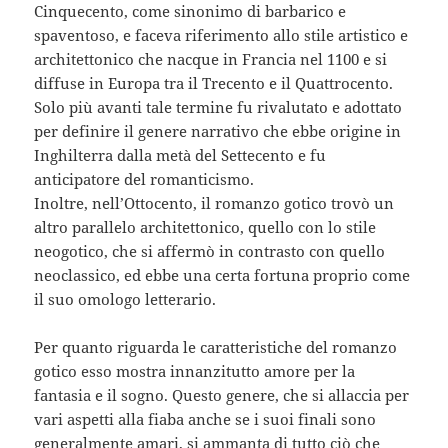
Cinquecento, come sinonimo di barbarico e
spaventoso, e faceva riferimento allo stile artistico e
architettonico che nacque in Francia nel 1100 e si
diffuse in Europa tra il Trecento e il Quattrocento.
Solo più avanti tale termine fu rivalutato e adottato
per definire il genere narrativo che ebbe origine in
Inghilterra dalla metà del Settecento e fu
anticipatore del romanticismo.
Inoltre, nell’Ottocento, il romanzo gotico trovò un
altro parallelo architettonico, quello con lo stile
neogotico, che si affermò in contrasto con quello
neoclassico, ed ebbe una certa fortuna proprio come
il suo omologo letterario.
Per quanto riguarda le caratteristiche del romanzo
gotico esso mostra innanzitutto amore per la
fantasia e il sogno. Questo genere, che si allaccia per
vari aspetti alla fiaba anche se i suoi finali sono
generalmente amari, si ammanta di tutto ciò che