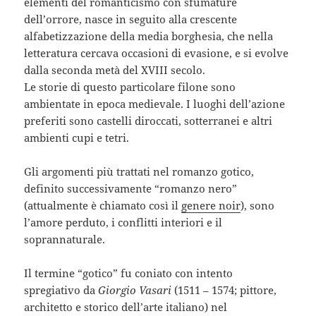
elementi del romanticismo con sfumature
dell’orrore, nasce in seguito alla crescente
alfabetizzazione della media borghesia, che nella
letteratura cercava occasioni di evasione, e si evolve
dalla seconda metà del XVIII secolo.
Le storie di questo particolare filone sono
ambientate in epoca medievale. I luoghi dell’azione
preferiti sono castelli diroccati, sotterranei e altri
ambienti cupi e tetri.
Gli argomenti più trattati nel romanzo gotico,
definito successivamente “romanzo nero”
(attualmente è chiamato così il
genere noir
), sono
l’amore perduto, i conflitti interiori e il
soprannaturale.
Il termine “gotico” fu coniato con intento
spregiativo da
Giorgio Vasari
(1511 – 1574; pittore,
architetto e storico dell’arte italiano) nel