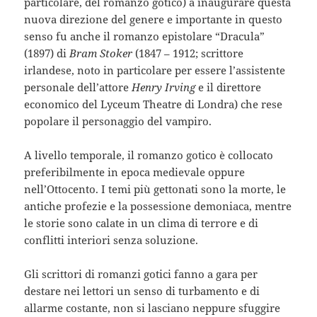
particolare, del romanzo gotico) a inaugurare questa
nuova direzione del genere e importante in questo
senso fu anche il romanzo epistolare “Dracula”
(1897) di
Bram Stoker
(1847 – 1912; scrittore
irlandese, noto in particolare per essere l’assistente
personale dell’attore
Henry Irving
e il direttore
economico del Lyceum Theatre di Londra) che rese
popolare il personaggio del vampiro.
A livello temporale, il romanzo gotico è collocato
preferibilmente in epoca medievale oppure
nell’Ottocento. I temi più gettonati sono la morte, le
antiche profezie e la possessione demoniaca, mentre
le storie sono calate in un clima di terrore e di
conflitti interiori senza soluzione.
Gli scrittori di romanzi gotici fanno a gara per
destare nei lettori un senso di turbamento e di
allarme costante, non si lasciano neppure sfuggire