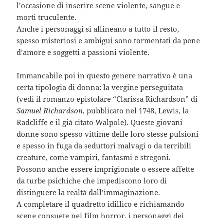
l’occasione di inserire scene violente, sangue e
morti truculente.
Anche i personaggi si allineano a tutto il resto,
spesso misteriosi e ambigui sono tormentati da pene
d’amore e soggetti a passioni violente.
Immancabile poi in questo genere narrativo è una
certa tipologia di donna: la vergine perseguitata
(vedi il romanzo epistolare “Clarissa Richardson” di
Samuel Richardson
, pubblicato nel 1748, Lewis, la
Radcliffe e il già citato Walpole). Queste giovani
donne sono spesso vittime delle loro stesse pulsioni
e spesso in fuga da seduttori malvagi o da terribili
creature, come vampiri, fantasmi e stregoni.
Possono anche essere imprigionate o essere affette
da turbe psichiche che impediscono loro di
distinguere la realtà dall’immaginazione.
A completare il quadretto idillico e richiamando
scene consuete nei film horror, i personaggi dei