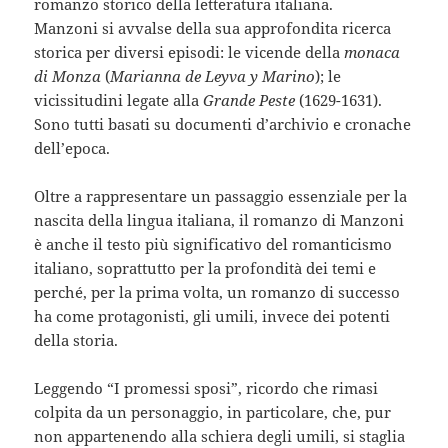
romanzo storico della letteratura italiana.
Manzoni si avvalse della sua approfondita ricerca
storica per diversi episodi: le vicende della
monaca
di Monza
(
Marianna de Leyva y Marino
); le
vicissitudini legate alla
Grande Peste
(1629-1631).
Sono tutti basati su documenti d’archivio e cronache
dell’epoca.
Oltre a rappresentare un passaggio essenziale per la
nascita della lingua italiana, il romanzo di Manzoni
è anche il testo più significativo del romanticismo
italiano, soprattutto per la profondità dei temi e
perché, per la prima volta, un romanzo di successo
ha come protagonisti, gli umili, invece dei potenti
della storia.
Leggendo “I promessi sposi”, ricordo che rimasi
colpita da un personaggio, in particolare, che, pur
non appartenendo alla schiera degli umili, si staglia