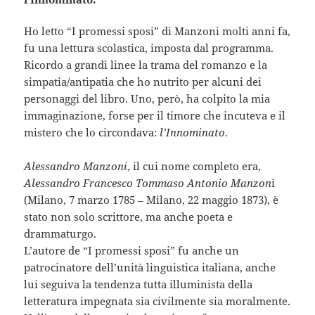
Ho letto “I promessi sposi” di Manzoni molti anni fa,
fu una lettura scolastica, imposta dal programma.
Ricordo a grandi linee la trama del romanzo e la
simpatia/antipatia che ho nutrito per alcuni dei
personaggi del libro. Uno, però, ha colpito la mia
immaginazione, forse per il timore che incuteva e il
mistero che lo circondava:
l’Innominato
.
Alessandro Manzoni
, il cui nome completo era,
Alessandro Francesco Tommaso Antonio Manzon
i
(Milano, 7 marzo 1785 – Milano, 22 maggio 1873), è
stato non solo scrittore, ma anche poeta e
drammaturgo.
L’autore de “I promessi sposi” fu anche un
patrocinatore dell’unità linguistica italiana, anche
lui seguiva la tendenza tutta illuminista della
letteratura impegnata sia civilmente sia moralmente.