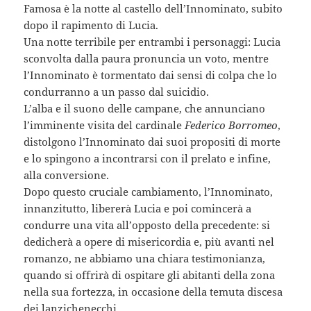
Famosa è la notte al castello dell’Innominato, subito
dopo il rapimento di Lucia.
Una notte terribile per entrambi i personaggi: Lucia
sconvolta dalla paura pronuncia un voto, mentre
l’Innominato è tormentato dai sensi di colpa che lo
condurranno a un passo dal suicidio.
L’alba e il suono delle campane, che annunciano
l’imminente visita del cardinale
Federico Borromeo
,
distolgono l’Innominato dai suoi propositi di morte
e lo spingono a incontrarsi con il prelato e infine,
alla conversione.
Dopo questo cruciale cambiamento, l’Innominato,
innanzitutto, libererà Lucia e poi comincerà a
condurre una vita all’opposto della precedente: si
dedicherà a opere di misericordia e, più avanti nel
romanzo, ne abbiamo una chiara testimonianza,
quando si offrirà di ospitare gli abitanti della zona
nella sua fortezza, in occasione della temuta discesa
dei lanzichenecchi.