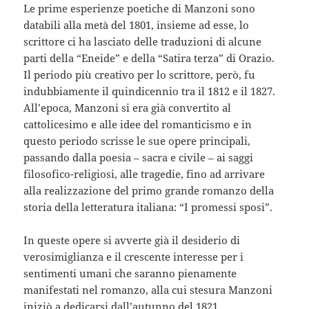
Le prime esperienze poetiche di Manzoni sono
databili alla metà del 1801, insieme ad esse, lo
scrittore ci ha lasciato delle traduzioni di alcune
parti della “Eneide” e della “Satira terza” di Orazio.
Il periodo più creativo per lo scrittore, però, fu
indubbiamente il quindicennio tra il 1812 e il 1827.
All’epoca, Manzoni si era già convertito al
cattolicesimo e alle idee del romanticismo e in
questo periodo scrisse le sue opere principali,
passando dalla poesia – sacra e civile – ai saggi
filosofico-religiosi, alle tragedie, fino ad arrivare
alla realizzazione del primo grande romanzo della
storia della letteratura italiana: “I promessi sposi”.
In queste opere si avverte già il desiderio di
verosimiglianza e il crescente interesse per i
sentimenti umani che saranno pienamente
manifestati nel romanzo, alla cui stesura Manzoni
iniziò a dedicarsi dall’autunno del 1821.