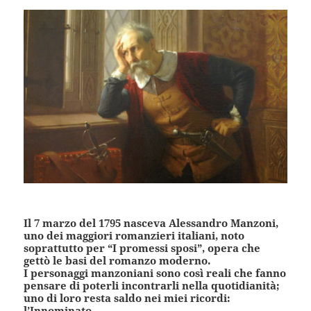
Il 7 marzo del 1795 nasceva Alessandro Manzoni,
uno dei maggiori romanzieri italiani, noto
soprattutto per “I promessi sposi”, opera che
gettò le basi del romanzo moderno.
I personaggi manzoniani sono così reali che fanno
pensare di poterli incontrarli nella quotidianità;
uno di loro resta saldo nei miei ricordi:
l’Innominato.