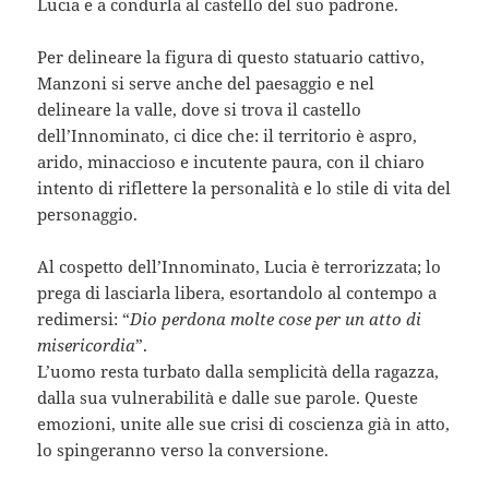
Lucia e a condurla al castello del suo padrone.
Per delineare la figura di questo statuario cattivo,
Manzoni si serve anche del paesaggio e nel
delineare la valle, dove si trova il castello
dell’Innominato, ci dice che: il territorio è aspro,
arido, minaccioso e incutente paura, con il chiaro
intento di riflettere la personalità e lo stile di vita del
personaggio.
Al cospetto dell’Innominato, Lucia è terrorizzata; lo
prega di lasciarla libera, esortandolo al contempo a
redimersi: “
Dio perdona molte cose per un atto di
misericordia
”.
L’uomo resta turbato dalla semplicità della ragazza,
dalla sua vulnerabilità e dalle sue parole. Queste
emozioni, unite alle sue crisi di coscienza già in atto,
lo spingeranno verso la conversione.