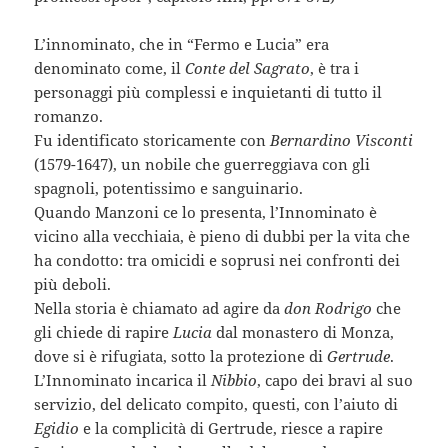
L’innominato, che in “Fermo e Lucia” era
denominato come, il
Conte del Sagrato
, è tra i
personaggi più complessi e inquietanti di tutto il
romanzo.
Fu identificato storicamente con
Bernardino Visconti
(1579-1647), un nobile che guerreggiava con gli
spagnoli, potentissimo e sanguinario.
Quando Manzoni ce lo presenta, l’Innominato è
vicino alla vecchiaia, è pieno di dubbi per la vita che
ha condotto: tra omicidi e soprusi nei confronti dei
più deboli.
Nella storia è chiamato ad agire da
don Rodrigo
che
gli chiede di rapire
Lucia
dal monastero di Monza,
dove si è rifugiata, sotto la protezione di
Gertrude
.
L’Innominato incarica il
Nibbio
, capo dei bravi al suo
servizio, del delicato compito, questi, con l’aiuto di
Egidio
e la complicità di Gertrude, riesce a rapire