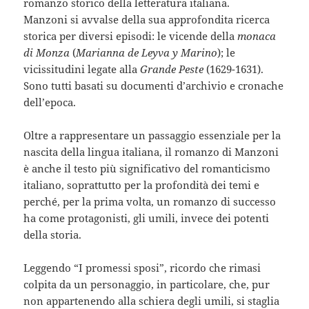
romanzo storico della letteratura italiana.
Manzoni si avvalse della sua approfondita ricerca
storica per diversi episodi: le vicende della
monaca
di Monza
(
Marianna de Leyva y Marino
); le
vicissitudini legate alla
Grande Peste
(1629-1631).
Sono tutti basati su documenti d’archivio e cronache
dell’epoca.
Oltre a rappresentare un passaggio essenziale per la
nascita della lingua italiana, il romanzo di Manzoni
è anche il testo più significativo del romanticismo
italiano, soprattutto per la profondità dei temi e
perché, per la prima volta, un romanzo di successo
ha come protagonisti, gli umili, invece dei potenti
della storia.
Leggendo “I promessi sposi”, ricordo che rimasi
colpita da un personaggio, in particolare, che, pur
non appartenendo alla schiera degli umili, si staglia