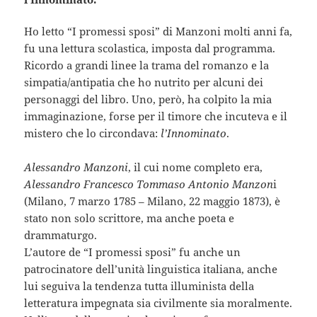
Ho letto “I promessi sposi” di Manzoni molti anni fa,
fu una lettura scolastica, imposta dal programma.
Ricordo a grandi linee la trama del romanzo e la
simpatia/antipatia che ho nutrito per alcuni dei
personaggi del libro. Uno, però, ha colpito la mia
immaginazione, forse per il timore che incuteva e il
mistero che lo circondava:
l’Innominato
.
Alessandro Manzoni
, il cui nome completo era,
Alessandro Francesco Tommaso Antonio Manzon
i
(Milano, 7 marzo 1785 – Milano, 22 maggio 1873), è
stato non solo scrittore, ma anche poeta e
drammaturgo.
L’autore de “I promessi sposi” fu anche un
patrocinatore dell’unità linguistica italiana, anche
lui seguiva la tendenza tutta illuminista della
letteratura impegnata sia civilmente sia moralmente.