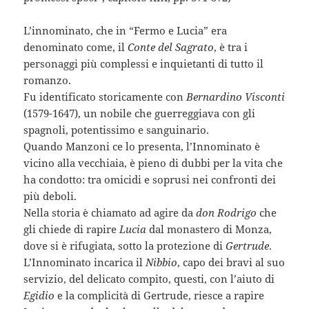
L’innominato, che in “Fermo e Lucia” era
denominato come, il
Conte del Sagrato
, è tra i
personaggi più complessi e inquietanti di tutto il
romanzo.
Fu identificato storicamente con
Bernardino Visconti
(1579-1647), un nobile che guerreggiava con gli
spagnoli, potentissimo e sanguinario.
Quando Manzoni ce lo presenta, l’Innominato è
vicino alla vecchiaia, è pieno di dubbi per la vita che
ha condotto: tra omicidi e soprusi nei confronti dei
più deboli.
Nella storia è chiamato ad agire da
don Rodrigo
che
gli chiede di rapire
Lucia
dal monastero di Monza,
dove si è rifugiata, sotto la protezione di
Gertrude
.
L’Innominato incarica il
Nibbio
, capo dei bravi al suo
servizio, del delicato compito, questi, con l’aiuto di
Egidio
e la complicità di Gertrude, riesce a rapire