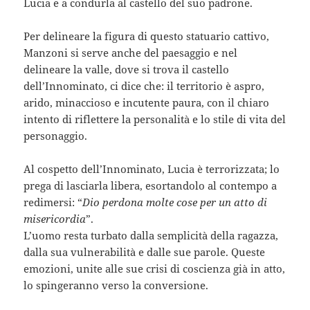
Lucia e a condurla al castello del suo padrone.
Per delineare la figura di questo statuario cattivo,
Manzoni si serve anche del paesaggio e nel
delineare la valle, dove si trova il castello
dell’Innominato, ci dice che: il territorio è aspro,
arido, minaccioso e incutente paura, con il chiaro
intento di riflettere la personalità e lo stile di vita del
personaggio.
Al cospetto dell’Innominato, Lucia è terrorizzata; lo
prega di lasciarla libera, esortandolo al contempo a
redimersi: “
Dio perdona molte cose per un atto di
misericordia
”.
L’uomo resta turbato dalla semplicità della ragazza,
dalla sua vulnerabilità e dalle sue parole. Queste
emozioni, unite alle sue crisi di coscienza già in atto,
lo spingeranno verso la conversione.