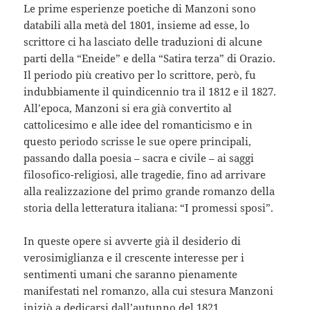
Le prime esperienze poetiche di Manzoni sono
databili alla metà del 1801, insieme ad esse, lo
scrittore ci ha lasciato delle traduzioni di alcune
parti della “Eneide” e della “Satira terza” di Orazio.
Il periodo più creativo per lo scrittore, però, fu
indubbiamente il quindicennio tra il 1812 e il 1827.
All’epoca, Manzoni si era già convertito al
cattolicesimo e alle idee del romanticismo e in
questo periodo scrisse le sue opere principali,
passando dalla poesia – sacra e civile – ai saggi
filosofico-religiosi, alle tragedie, fino ad arrivare
alla realizzazione del primo grande romanzo della
storia della letteratura italiana: “I promessi sposi”.
In queste opere si avverte già il desiderio di
verosimiglianza e il crescente interesse per i
sentimenti umani che saranno pienamente
manifestati nel romanzo, alla cui stesura Manzoni
iniziò a dedicarsi dall’autunno del 1821.