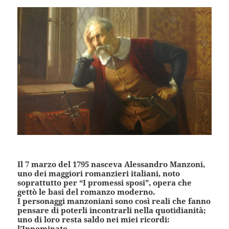
Il 7 marzo del 1795 nasceva Alessandro Manzoni,
uno dei maggiori romanzieri italiani, noto
soprattutto per “I promessi sposi”, opera che
gettò le basi del romanzo moderno.
I personaggi manzoniani sono così reali che fanno
pensare di poterli incontrarli nella quotidianità;
uno di loro resta saldo nei miei ricordi:
l’Innominato.