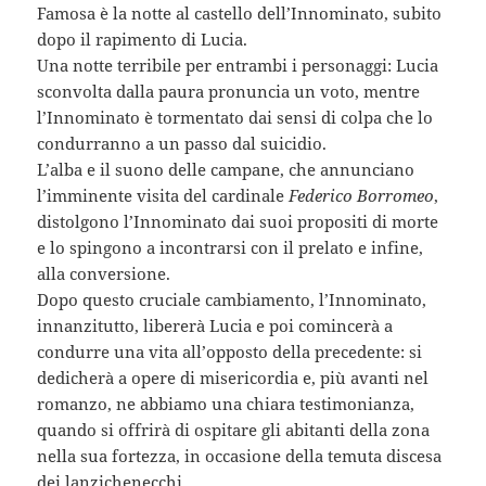
Famosa è la notte al castello dell’Innominato, subito
dopo il rapimento di Lucia.
Una notte terribile per entrambi i personaggi: Lucia
sconvolta dalla paura pronuncia un voto, mentre
l’Innominato è tormentato dai sensi di colpa che lo
condurranno a un passo dal suicidio.
L’alba e il suono delle campane, che annunciano
l’imminente visita del cardinale
Federico Borromeo
,
distolgono l’Innominato dai suoi propositi di morte
e lo spingono a incontrarsi con il prelato e infine,
alla conversione.
Dopo questo cruciale cambiamento, l’Innominato,
innanzitutto, libererà Lucia e poi comincerà a
condurre una vita all’opposto della precedente: si
dedicherà a opere di misericordia e, più avanti nel
romanzo, ne abbiamo una chiara testimonianza,
quando si offrirà di ospitare gli abitanti della zona
nella sua fortezza, in occasione della temuta discesa
dei lanzichenecchi.