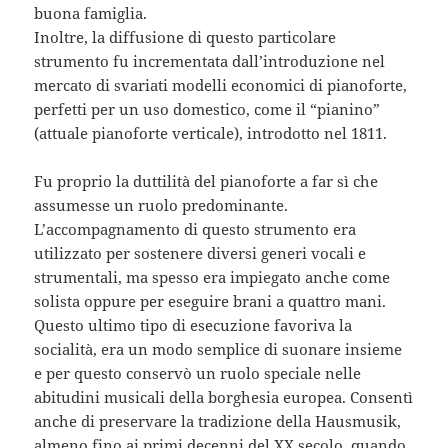
buona famiglia.
Inoltre, la diffusione di questo particolare
strumento fu incrementata dall’introduzione nel
mercato di svariati modelli economici di pianoforte,
perfetti per un uso domestico, come il “pianino”
(attuale pianoforte verticale), introdotto nel 1811.
Fu proprio la duttilità del pianoforte a far sì che
assumesse un ruolo predominante.
L’accompagnamento di questo strumento era
utilizzato per sostenere diversi generi vocali e
strumentali, ma spesso era impiegato anche come
solista oppure per eseguire brani a quattro mani.
Questo ultimo tipo di esecuzione favoriva la
socialità, era un modo semplice di suonare insieme
e per questo conservò un ruolo speciale nelle
abitudini musicali della borghesia europea. Consentì
anche di preservare la tradizione della Hausmusik,
almeno fino ai primi decenni del XX secolo, quando