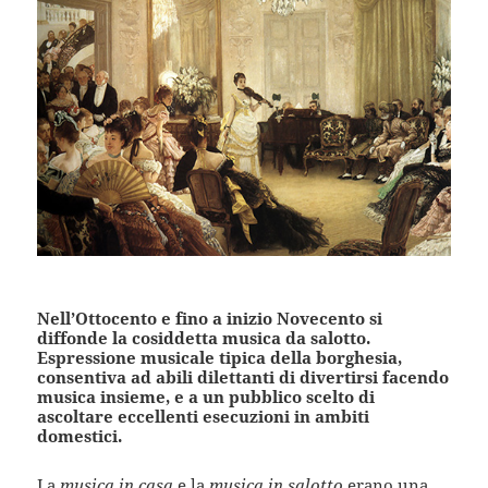
Nell’Ottocento e fino a inizio Novecento si
diffonde la cosiddetta musica da salotto.
Espressione musicale tipica della borghesia,
consentiva ad abili dilettanti di divertirsi facendo
musica insieme, e a un pubblico scelto di
ascoltare eccellenti esecuzioni in ambiti
domestici.
La
musica in casa
e la
musica in salotto
erano una