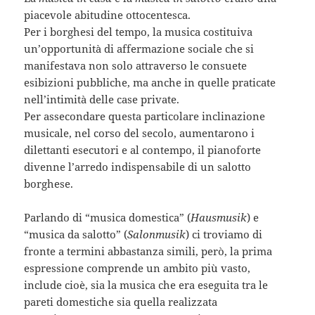
piacevole abitudine ottocentesca.
Per i borghesi del tempo, la musica costituiva
un’opportunità di affermazione sociale che si
manifestava non solo attraverso le consuete
esibizioni pubbliche, ma anche in quelle praticate
nell’intimità delle case private.
Per assecondare questa particolare inclinazione
musicale, nel corso del secolo, aumentarono i
dilettanti esecutori e al contempo, il pianoforte
divenne l’arredo indispensabile di un salotto
borghese.
Parlando di “musica domestica” (
Hausmusik
) e
“musica da salotto” (
Salonmusik
) ci troviamo di
fronte a termini abbastanza simili, però, la prima
espressione comprende un ambito più vasto,
include cioè, sia la musica che era eseguita tra le
pareti domestiche sia quella realizzata