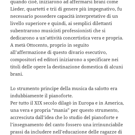
quando cioè, iniziarono ad affermarsi brani come
Lieder, quartetti e trii di genere più impegnativo, fu
necessario possedere capacità interpretative di un
livello superiore e quindi, ai semplici dilettanti
subentrarono musicisti professionisti che si
dedicarono a un’attività concertistica vera e propria.
A metà Ottocento, proprio in seguito
all’affermazione di questo divario esecutivo,
compositori ed editori iniziarono a specificare nei
titoli delle opere la destinazione domestica di alcuni
brani.
Lo strumento principe della musica da salotto era
indubbiamente il pianoforte.
Per tutto il XIX secolo dilagò in Europa e in America,
una vera e propria “mania” per questo strumento,
accresciuta dall’idea che lo studio del pianoforte e
l’insegnamento del canto fossero una irrinunciabile
prassi da includere nell’educazione delle ragazze di