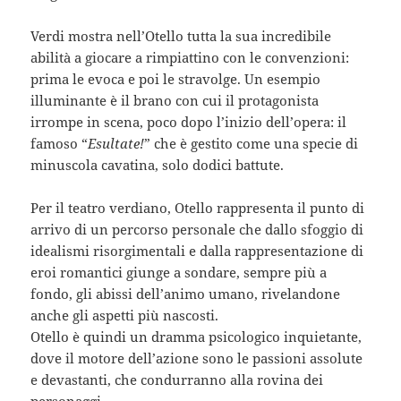
Verdi mostra nell’Otello tutta la sua incredibile
abilità a giocare a rimpiattino con le convenzioni:
prima le evoca e poi le stravolge. Un esempio
illuminante è il brano con cui il protagonista
irrompe in scena, poco dopo l’inizio dell’opera: il
famoso “
Esultate!
” che è gestito come una specie di
minuscola cavatina, solo dodici battute.
Per il teatro verdiano, Otello rappresenta il punto di
arrivo di un percorso personale che dallo sfoggio di
idealismi risorgimentali e dalla rappresentazione di
eroi romantici giunge a sondare, sempre più a
fondo, gli abissi dell’animo umano, rivelandone
anche gli aspetti più nascosti.
Otello è quindi un dramma psicologico inquietante,
dove il motore dell’azione sono le passioni assolute
e devastanti, che condurranno alla rovina dei
personaggi.