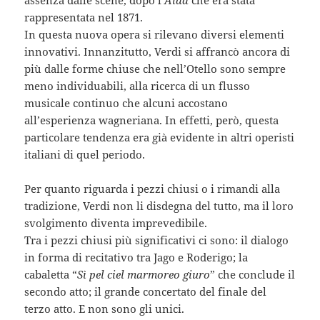
rappresentata nel 1871.
In questa nuova opera si rilevano diversi elementi
innovativi. Innanzitutto, Verdi si affrancò ancora di
più dalle forme chiuse che nell’Otello sono sempre
meno individuabili, alla ricerca di un flusso
musicale continuo che alcuni accostano
all’esperienza wagneriana. In effetti, però, questa
particolare tendenza era già evidente in altri operisti
italiani di quel periodo.
Per quanto riguarda i pezzi chiusi o i rimandi alla
tradizione, Verdi non li disdegna del tutto, ma il loro
svolgimento diventa imprevedibile.
Tra i pezzi chiusi più significativi ci sono: il dialogo
in forma di recitativo tra Jago e Roderigo; la
cabaletta “
Sì pel ciel marmoreo giuro
” che conclude il
secondo atto; il grande concertato del finale del
terzo atto. E non sono gli unici.