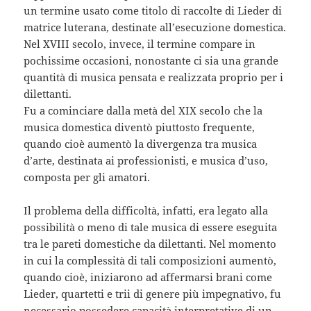
un termine usato come titolo di raccolte di Lieder di
matrice luterana, destinate all’esecuzione domestica.
Nel XVIII secolo, invece, il termine compare in
pochissime occasioni, nonostante ci sia una grande
quantità di musica pensata e realizzata proprio per i
dilettanti.
Fu a cominciare dalla metà del XIX secolo che la
musica domestica diventò piuttosto frequente,
quando cioè aumentò la divergenza tra musica
d’arte, destinata ai professionisti, e musica d’uso,
composta per gli amatori.
Il problema della difficoltà, infatti, era legato alla
possibilità o meno di tale musica di essere eseguita
tra le pareti domestiche da dilettanti. Nel momento
in cui la complessità di tali composizioni aumentò,
quando cioè, iniziarono ad affermarsi brani come
Lieder, quartetti e trii di genere più impegnativo, fu
necessario possedere capacità interpretative di un