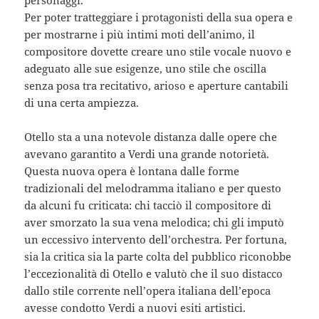
Per poter tratteggiare i protagonisti della sua opera e
per mostrarne i più intimi moti dell’animo, il
compositore dovette creare uno stile vocale nuovo e
adeguato alle sue esigenze, uno stile che oscilla
senza posa tra recitativo, arioso e aperture cantabili
di una certa ampiezza.
Otello sta a una notevole distanza dalle opere che
avevano garantito a Verdi una grande notorietà.
Questa nuova opera è lontana dalle forme
tradizionali del melodramma italiano e per questo
da alcuni fu criticata: chi tacciò il compositore di
aver smorzato la sua vena melodica; chi gli imputò
un eccessivo intervento dell’orchestra. Per fortuna,
sia la critica sia la parte colta del pubblico riconobbe
l’eccezionalità di Otello e valutò che il suo distacco
dallo stile corrente nell’opera italiana dell’epoca
avesse condotto Verdi a nuovi esiti artistici.