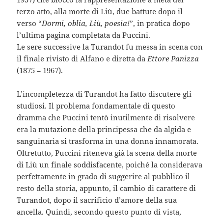
terzo atto, alla morte di Liù, due battute dopo il
verso “
Dormi, oblia, Liù, poesia!
”, in pratica dopo
l’ultima pagina completata da Puccini.
Le sere successive la Turandot fu messa in scena con
il finale rivisto di Alfano e diretta da
Ettore Panizza
(1875 – 1967).
L’incompletezza di Turandot ha fatto discutere gli
studiosi. Il problema fondamentale di questo
dramma che Puccini tentò inutilmente di risolvere
era la mutazione della principessa che da algida e
sanguinaria si trasforma in una donna innamorata.
Oltretutto, Puccini riteneva già la scena della morte
di Liù un finale soddisfacente, poiché la considerava
perfettamente in grado di suggerire al pubblico il
resto della storia, appunto, il cambio di carattere di
Turandot, dopo il sacrificio d’amore della sua
ancella. Quindi, secondo questo punto di vista,