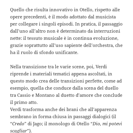
Quello che risulta innovativo in Otello, rispetto alle
opere precedenti, è il modo adottato dal musicista
per collegare i singoli episodi. In pratica, il passaggio
dall’uno all’altro non è determinato da interruzioni
nette: il tessuto musicale è in continua evoluzione,
grazie soprattutto all’uso sapiente dell’orchestra, che
ha il ruolo di sfondo unificante.
Nella transizione tra le varie scene, poi, Verdi
riprende i materiali tematici appena ascoltati, in
questo modo crea delle transizioni perfette, come ad
esempio, quella che conduce dalla scena del duello
tra Cassio e Montano al duetto d’amore che conclude
il primo atto.
Verdi trasforma anche dei brani che all’apparenza
sembrano in forma chiusa in passaggi dialogici (il
“
Credo
” di Jago; il monologo di Otello “
Dio, mi potevi
scagliar
”).