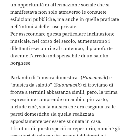
un’opportunità di affermazione sociale che si
manifestava non solo attraverso le consuete
esibizioni pubbliche, ma anche in quelle praticate
nell’intimità delle case private.
Per assecondare questa particolare inclinazione
musicale, nel corso del secolo, aumentarono i
dilettanti esecutori e al contempo, il pianoforte
divenne l’arredo indispensabile di un salotto
borghese.
Parlando di “musica domestica” (
Hausmusik
) e
“musica da salotto” (
Salonmusik
) ci troviamo di
fronte a termini abbastanza simili, però, la prima
espressione comprende un ambito più vasto,
include cioè, sia la musica che era eseguita tra le
pareti domestiche sia quella realizzata
appositamente per essere suonata in casa.
I fruitori di questo specifico repertorio, nonché gli
esecutori di tale musica erano i dilettanti o i