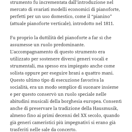
strumento fu incrementata dall’introduzione nel
mercato di svariati modelli economici di pianoforte,
perfetti per un uso domestico, come il “pianino”
(attuale pianoforte verticale), introdotto nel 1811.
Fu proprio la duttilità del pianoforte a far sì che
assumesse un ruolo predominante.
L’accompagnamento di questo strumento era
utilizzato per sostenere diversi generi vocali e
strumentali, ma spesso era impiegato anche come
solista oppure per eseguire brani a quattro mani.
Questo ultimo tipo di esecuzione favoriva la
socialità, era un modo semplice di suonare insieme
e per questo conservò un ruolo speciale nelle
abitudini musicali della borghesia europea. Consentì
anche di preservare la tradizione della Hausmusik,
almeno fino ai primi decenni del XX secolo, quando
già generi cameristici più impegnativi si erano già
trasferiti nelle sale da concerto.