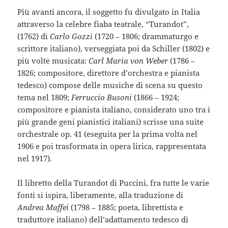
Più avanti ancora, il soggetto fu divulgato in Italia
attraverso la celebre fiaba teatrale, “Turandot”,
(1762) di
Carlo Gozzi
(1720 – 1806; drammaturgo e
scrittore italiano), verseggiata poi da Schiller (1802) e
più volte musicata:
Carl Maria von Weber
(1786 –
1826; compositore, direttore d’orchestra e pianista
tedesco) compose delle musiche di scena su questo
tema nel 1809;
Ferruccio Busoni
(1866 – 1924;
compositore e pianista italiano, considerato uno tra i
più grande geni pianistici italiani) scrisse una suite
orchestrale op. 41 (eseguita per la prima volta nel
1906 e poi trasformata in opera lirica, rappresentata
nel 1917).
Il libretto della Turandot di Puccini, fra tutte le varie
fonti si ispira, liberamente, alla traduzione di
Andrea Maffei
(1798 – 1885; poeta, librettista e
traduttore italiano) dell’adattamento tedesco di