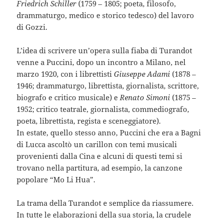
Friedrich Schiller
(1759 – 1805; poeta, filosofo,
drammaturgo, medico e storico tedesco) del lavoro
di Gozzi.
L’idea di scrivere un’opera sulla fiaba di Turandot
venne a Puccini, dopo un incontro a Milano, nel
marzo 1920, con i librettisti
Giuseppe Adami
(1878 –
1946; drammaturgo, librettista, giornalista, scrittore,
biografo e critico musicale) e
Renato Simoni
(1875 –
1952; critico teatrale, giornalista, commediografo,
poeta, librettista, regista e sceneggiatore).
In estate, quello stesso anno, Puccini che era a Bagni
di Lucca ascoltò un carillon con temi musicali
provenienti dalla Cina e alcuni di questi temi si
trovano nella partitura, ad esempio, la canzone
popolare “Mo Li Hua”.
La trama della Turandot e semplice da riassumere.
In tutte le elaborazioni della sua storia, la crudele