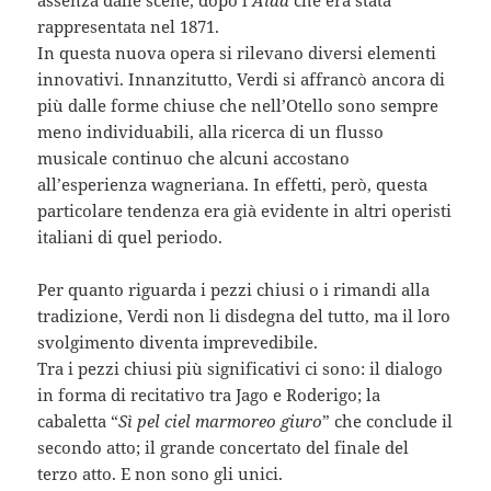
rappresentata nel 1871.
In questa nuova opera si rilevano diversi elementi
innovativi. Innanzitutto, Verdi si affrancò ancora di
più dalle forme chiuse che nell’Otello sono sempre
meno individuabili, alla ricerca di un flusso
musicale continuo che alcuni accostano
all’esperienza wagneriana. In effetti, però, questa
particolare tendenza era già evidente in altri operisti
italiani di quel periodo.
Per quanto riguarda i pezzi chiusi o i rimandi alla
tradizione, Verdi non li disdegna del tutto, ma il loro
svolgimento diventa imprevedibile.
Tra i pezzi chiusi più significativi ci sono: il dialogo
in forma di recitativo tra Jago e Roderigo; la
cabaletta “
Sì pel ciel marmoreo giuro
” che conclude il
secondo atto; il grande concertato del finale del
terzo atto. E non sono gli unici.