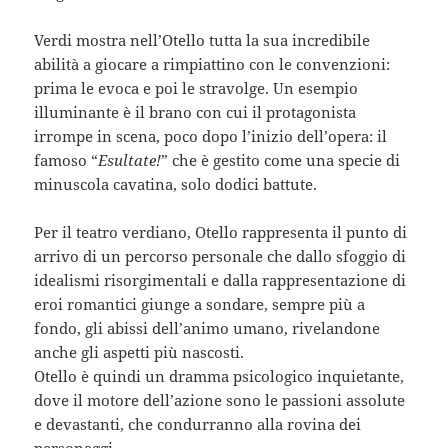
Verdi mostra nell’Otello tutta la sua incredibile
abilità a giocare a rimpiattino con le convenzioni:
prima le evoca e poi le stravolge. Un esempio
illuminante è il brano con cui il protagonista
irrompe in scena, poco dopo l’inizio dell’opera: il
famoso “
Esultate!
” che è gestito come una specie di
minuscola cavatina, solo dodici battute.
Per il teatro verdiano, Otello rappresenta il punto di
arrivo di un percorso personale che dallo sfoggio di
idealismi risorgimentali e dalla rappresentazione di
eroi romantici giunge a sondare, sempre più a
fondo, gli abissi dell’animo umano, rivelandone
anche gli aspetti più nascosti.
Otello è quindi un dramma psicologico inquietante,
dove il motore dell’azione sono le passioni assolute
e devastanti, che condurranno alla rovina dei
personaggi.