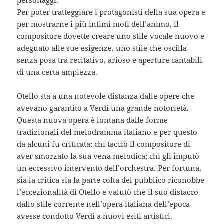
Per poter tratteggiare i protagonisti della sua opera e
per mostrarne i più intimi moti dell’animo, il
compositore dovette creare uno stile vocale nuovo e
adeguato alle sue esigenze, uno stile che oscilla
senza posa tra recitativo, arioso e aperture cantabili
di una certa ampiezza.
Otello sta a una notevole distanza dalle opere che
avevano garantito a Verdi una grande notorietà.
Questa nuova opera è lontana dalle forme
tradizionali del melodramma italiano e per questo
da alcuni fu criticata: chi tacciò il compositore di
aver smorzato la sua vena melodica; chi gli imputò
un eccessivo intervento dell’orchestra. Per fortuna,
sia la critica sia la parte colta del pubblico riconobbe
l’eccezionalità di Otello e valutò che il suo distacco
dallo stile corrente nell’opera italiana dell’epoca
avesse condotto Verdi a nuovi esiti artistici.