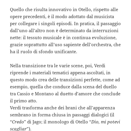
Quello che risulta innovativo in Otello, rispetto alle
opere precedenti, è il modo adottato dal musicista
per collegare i singoli episodi. In pratica, il passaggio
dall’uno all’altro non è determinato da interruzioni
nette: il tessuto musicale è in continua evoluzione,
grazie soprattutto all’uso sapiente dell’orchestra, che
ha il ruolo di sfondo unificante.
Nella transizione tra le varie scene, poi, Verdi
riprende i materiali tematici appena ascoltati, in
questo modo crea delle transizioni perfette, come ad
esempio, quella che conduce dalla scena del duello
tra Cassio e Montano al duetto d’amore che conclude
il primo atto.
Verdi trasforma anche dei brani che all’apparenza
sembrano in forma chiusa in passaggi dialogici (il
“
Credo
” di Jago; il monologo di Otello “
Dio, mi potevi
scagliar
”).