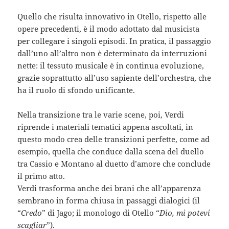
Quello che risulta innovativo in Otello, rispetto alle
opere precedenti, è il modo adottato dal musicista
per collegare i singoli episodi. In pratica, il passaggio
dall’uno all’altro non è determinato da interruzioni
nette: il tessuto musicale è in continua evoluzione,
grazie soprattutto all’uso sapiente dell’orchestra, che
ha il ruolo di sfondo unificante.
Nella transizione tra le varie scene, poi, Verdi
riprende i materiali tematici appena ascoltati, in
questo modo crea delle transizioni perfette, come ad
esempio, quella che conduce dalla scena del duello
tra Cassio e Montano al duetto d’amore che conclude
il primo atto.
Verdi trasforma anche dei brani che all’apparenza
sembrano in forma chiusa in passaggi dialogici (il
“
Credo
” di Jago; il monologo di Otello “
Dio, mi potevi
scagliar
”).