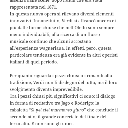
rappresentata nel 1871.
In questa nuova opera si rilevano diversi elementi
innovativi. Innanzitutto, Verdi si affrancò ancora di
più dalle forme chiuse che nell’Otello sono sempre
meno individuabili, alla ricerca di un flusso
musicale continuo che alcuni accostano
all’esperienza wagneriana. In effetti, però, questa
particolare tendenza era già evidente in altri operisti
italiani di quel periodo.
Per quanto riguarda i pezzi chiusi o i rimandi alla
tradizione, Verdi non li disdegna del tutto, ma il loro
svolgimento diventa imprevedibile.
Tra i pezzi chiusi più significativi ci sono: il dialogo
in forma di recitativo tra Jago e Roderigo; la
cabaletta “
Sì pel ciel marmoreo giuro
” che conclude il
secondo atto; il grande concertato del finale del
terzo atto. E non sono gli unici.