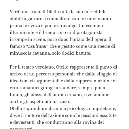
Verdi mostra nell’Otello tutta la sua incredibile
abilità a giocare a rimpiattino con le convenzioni:
prima le evoca e poi le stravolge. Un esempio
illuminante è il brano con cui il protagonista
irrompe in scena, poco dopo l’inizio dell’opera: il
famoso “
Esultate!
” che è gestito come una specie di
minuscola cavatina, solo dodici battute.
Per il teatro verdiano, Otello rappresenta il punto di
arrivo di un percorso personale che dallo sfoggio di
idealismi risorgimentali e dalla rappresentazione di
eroi romantici giunge a sondare, sempre più a
fondo, gli abissi dell’animo umano, rivelandone
anche gli aspetti più nascosti.
Otello è quindi un dramma psicologico inquietante,
dove il motore dell’azione sono le passioni assolute
e devastanti, che condurranno alla rovina dei
personaggi.