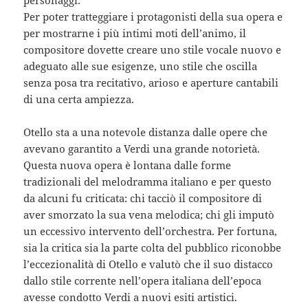
Per poter tratteggiare i protagonisti della sua opera e
per mostrarne i più intimi moti dell’animo, il
compositore dovette creare uno stile vocale nuovo e
adeguato alle sue esigenze, uno stile che oscilla
senza posa tra recitativo, arioso e aperture cantabili
di una certa ampiezza.
Otello sta a una notevole distanza dalle opere che
avevano garantito a Verdi una grande notorietà.
Questa nuova opera è lontana dalle forme
tradizionali del melodramma italiano e per questo
da alcuni fu criticata: chi tacciò il compositore di
aver smorzato la sua vena melodica; chi gli imputò
un eccessivo intervento dell’orchestra. Per fortuna,
sia la critica sia la parte colta del pubblico riconobbe
l’eccezionalità di Otello e valutò che il suo distacco
dallo stile corrente nell’opera italiana dell’epoca
avesse condotto Verdi a nuovi esiti artistici.