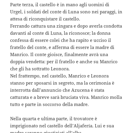
Parte terza, il castello è in mano agli uomini di
Urgel, i soldati del conte di Luna sono nei paraggi, in
attesa di riconquistare il castello.
Ferrando cattura una zingara e dopo averla condotta
davanti al conte di Luna, la riconosce; la donna
confessa di essere colei che ha rapito e ucciso il
fratello del conte, e afferma di essere la madre di
Manrico. Il conte gioisce, finalmente avrà una
doppia vendetta: per il fratello e anche su Manrico
che gli ha sottratto Leonora.
Nel frattempo, nel castello, Manrico e Leonora
stanno per sposarsi in segreto, ma la cerimonia è
interrotta dall’annuncio che Azucena è stata
catturata e a breve sarà bruciata viva. Manrico molla
tutto e parte in soccorso della madre.
Nella quarta e ultima parte, il trovatore è
imprigionato nel castello dell’Aljafería. Lui e sua
madre saranno giustiziati all’alba.