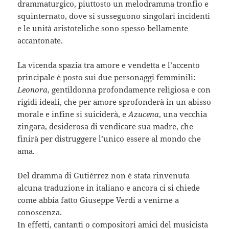
drammaturgico, piuttosto un melodramma tronfio e
squinternato, dove si susseguono singolari incidenti
e le unità aristoteliche sono spesso bellamente
accantonate.
La vicenda spazia tra amore e vendetta e l’accento
principale è posto sui due personaggi femminili:
Leonora
, gentildonna profondamente religiosa e con
rigidi ideali, che per amore sprofonderà in un abisso
morale e infine si suiciderà, e
Azucena
, una vecchia
zingara, desiderosa di vendicare sua madre, che
finirà per distruggere l’unico essere al mondo che
ama.
Del dramma di Gutiérrez non è stata rinvenuta
alcuna traduzione in italiano e ancora ci si chiede
come abbia fatto Giuseppe Verdi a venirne a
conoscenza.
In effetti, cantanti o compositori amici del musicista