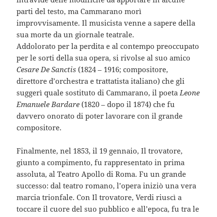
parti del testo, ma Cammarano morì
improvvisamente. Il musicista venne a sapere della
sua morte da un giornale teatrale.
Addolorato per la perdita e al contempo preoccupato
per le sorti della sua opera, si rivolse al suo amico
Cesare De Sanctis
(1824 – 1916; compositore,
direttore d’orchestra e trattatista italiano) che gli
suggerì quale sostituto di Cammarano, il poeta
Leone
Emanuele Bardare
(1820 – dopo il 1874) che fu
davvero onorato di poter lavorare con il grande
compositore.
Finalmente, nel 1853, il 19 gennaio, Il trovatore,
giunto a compimento, fu rappresentato in prima
assoluta, al Teatro Apollo di Roma. Fu un grande
successo: dal teatro romano, l’opera iniziò una vera
marcia trionfale. Con Il trovatore, Verdi riuscì a
toccare il cuore del suo pubblico e all’epoca, fu tra le