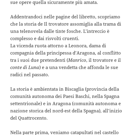
sue opere quella sicuramente più amata.
Addentrandoci nelle pagine del libretto, scopriamo
che la storia de Il trovatore assomiglia alla trama di
una telenovela dalle tinte fosche. L’intreccio è
complesso e dai risvolti cruenti.
La vicenda ruota attorno a Leonora, dama di
compagnia della principessa d’Aragona, al conflitto
tra i suoi due pretendenti (
Manrico
, il trovatore e il
conte di Luna
) e a una vendetta che affonda le sue
radici nel passato.
La storia è ambientata in Biscaglia (provincia della
comunità autonoma dei Paesi Baschi, nella Spagna
settentrionale) e in Aragona (comunità autonoma e
nazione storica del nord-est della Spagna), all’inizio
del Quattrocento.
Nella parte prima, veniamo catapultati nel castello