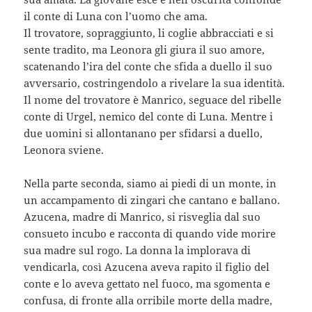
il conte di Luna con l’uomo che ama.
Il trovatore, sopraggiunto, li coglie abbracciati e si
sente tradito, ma Leonora gli giura il suo amore,
scatenando l’ira del conte che sfida a duello il suo
avversario, costringendolo a rivelare la sua identità.
Il nome del trovatore è Manrico, seguace del ribelle
conte di Urgel, nemico del conte di Luna. Mentre i
due uomini si allontanano per sfidarsi a duello,
Leonora sviene.
Nella parte seconda, siamo ai piedi di un monte, in
un accampamento di zingari che cantano e ballano.
Azucena, madre di Manrico, si risveglia dal suo
consueto incubo e racconta di quando vide morire
sua madre sul rogo. La donna la implorava di
vendicarla, così Azucena aveva rapito il figlio del
conte e lo aveva gettato nel fuoco, ma sgomenta e
confusa, di fronte alla orribile morte della madre,