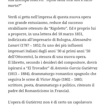
morte?
”
Verdi si getta nell’impresa di questa nuova opera
con grande entusiasmo, reduce dal successo
strabiliante ottenuto da “Rigoletto”. Ed è proprio lui
a proporre, in una lettera del 18 marzo 1851,
indirizzata all’impresario di Bologna,
Alessandro
Lanari
(1787 – 1852; fu uno dei più influenti
impresari italiani dagli anni ’30 ai primi anni ’50
dell’Ottocento), la stesura di una nuova opera.
Il libretto, secondo i desideri del compositore, dovrà
ispirarsi a “El Trovador” di
Antonio García Gutiérrez
(1813 – 1884), drammaturgo romantico spagnolo che
seguiva le orme di
Victor Hugo
(1802 – 1885;
scrittore, poeta, drammaturgo e politico, ritenuto il
padre del Romanticismo in Francia).
L’opera di Gutiérrez non è di certo un capolavoro