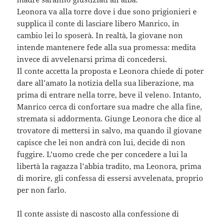
Leonora va alla torre dove i due sono prigionieri e
supplica il conte di lasciare libero Manrico, in
cambio lei lo sposerà. In realtà, la giovane non
intende mantenere fede alla sua promessa: medita
invece di avvelenarsi prima di concedersi.
Il conte accetta la proposta e Leonora chiede di poter
dare all’amato la notizia della sua liberazione, ma
prima di entrare nella torre, beve il veleno. Intanto,
Manrico cerca di confortare sua madre che alla fine,
stremata si addormenta. Giunge Leonora che dice al
trovatore di mettersi in salvo, ma quando il giovane
capisce che lei non andrà con lui, decide di non
fuggire. L’uomo crede che per concedere a lui la
libertà la ragazza l’abbia tradito, ma Leonora, prima
di morire, gli confessa di essersi avvelenata, proprio
per non farlo.
Il conte assiste di nascosto alla confessione di