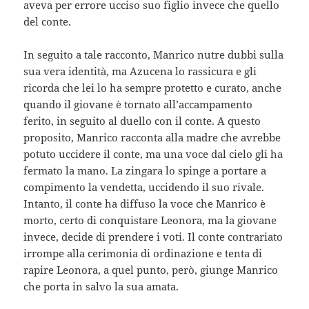
aveva per errore ucciso suo figlio invece che quello
del conte.
In seguito a tale racconto, Manrico nutre dubbi sulla
sua vera identità, ma Azucena lo rassicura e gli
ricorda che lei lo ha sempre protetto e curato, anche
quando il giovane è tornato all’accampamento
ferito, in seguito al duello con il conte. A questo
proposito, Manrico racconta alla madre che avrebbe
potuto uccidere il conte, ma una voce dal cielo gli ha
fermato la mano. La zingara lo spinge a portare a
compimento la vendetta, uccidendo il suo rivale.
Intanto, il conte ha diffuso la voce che Manrico è
morto, certo di conquistare Leonora, ma la giovane
invece, decide di prendere i voti. Il conte contrariato
irrompe alla cerimonia di ordinazione e tenta di
rapire Leonora, a quel punto, però, giunge Manrico
che porta in salvo la sua amata.