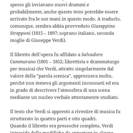
spesso gli inviavano nuovi drammi e
probabilmente, anche questo testo potrebbe essere
arrivato fra le sue mani in questo modo. A tradurlo,
comunque, sembra abbia provveduto
Giuseppina
Strepponi
(1815 – 1897; soprano italiano, seconda
moglie di Giuseppe Verdi).
Il libretto dell’opera fu affidato a
Salvadore
Cammarano
(1801 – 1852; librettista e drammaturgo
per musica) che Verdi, attratto singolarmente dal
valore della “parola scenica”, apprezzava molto,
perché non temeva gli argomenti inconsueti ed era
in grado di descrivere l’atmosfera di una scena
mediante un nucleo verbale attentamente studiato.
Il testo che Verdi si apprestò a rivestire di musica fu
strutturato in quattro parti e otto quadri.
Quando il libretto era pressoché completo, Verdi
intravide delle modifiche da apportare in alcune