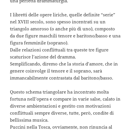
una perfetta drammaturgia.
I libretti delle opere liriche, quelle definite “serie”
nel XVIII secolo, sono spesso incentrati su un
triangolo amoroso (o anche più di uno), composto
da due figure maschili tenore e baritono/basso e una
figura femminile (soprano).
Dalle relazioni conflittuali tra queste tre figure
scaturisce l’azione del dramma.
Semplificando, diremo che la storia d’amore, che in
genere coinvolge il tenore e il soprano, sarà
immancabilmente contrastata dal baritono/basso.
Questo schema triangolare ha incontrato molta
fortuna nell’opera e compare in varie salse, calato in
diverse ambientazioni e gestito con motivazioni
conflittuali sempre diverse, tutte, però, condite di
bellissima musica.
Puccini nella Tosca, ovviamente, non rinuncia al