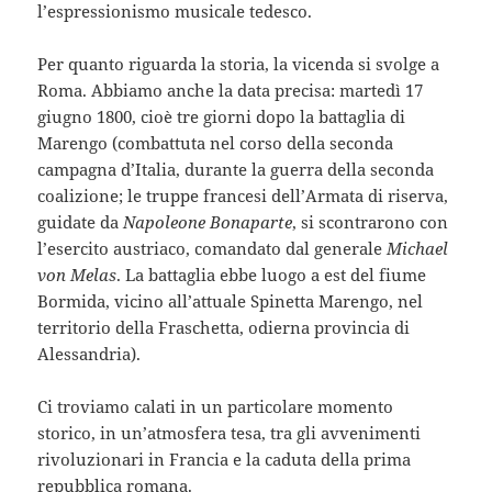
l’espressionismo musicale tedesco.
Per quanto riguarda la storia, la vicenda si svolge a
Roma. Abbiamo anche la data precisa: martedì 17
giugno 1800, cioè tre giorni dopo la battaglia di
Marengo (combattuta nel corso della seconda
campagna d’Italia, durante la guerra della seconda
coalizione; le truppe francesi dell’Armata di riserva,
guidate da
Napoleone Bonaparte
, si scontrarono con
l’esercito austriaco, comandato dal generale
Michael
von Melas
. La battaglia ebbe luogo a est del fiume
Bormida, vicino all’attuale Spinetta Marengo, nel
territorio della Fraschetta, odierna provincia di
Alessandria).
Ci troviamo calati in un particolare momento
storico, in un’atmosfera tesa, tra gli avvenimenti
rivoluzionari in Francia e la caduta della prima
repubblica romana.