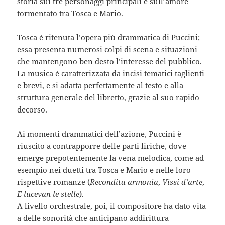
storia sui tre personaggi principali e sull’amore
tormentato tra Tosca e Mario.
Tosca è ritenuta l’opera più drammatica di Puccini;
essa presenta numerosi colpi di scena e situazioni
che mantengono ben desto l’interesse del pubblico.
La musica è caratterizzata da incisi tematici taglienti
e brevi, e si adatta perfettamente al testo e alla
struttura generale del libretto, grazie al suo rapido
decorso.
Ai momenti drammatici dell’azione, Puccini è
riuscito a contrapporre delle parti liriche, dove
emerge prepotentemente la vena melodica, come ad
esempio nei duetti tra Tosca e Mario e nelle loro
rispettive romanze (
Recondita armonia
,
Vissi d’arte
,
E lucevan le stelle
).
A livello orchestrale, poi, il compositore ha dato vita
a delle sonorità che anticipano addirittura