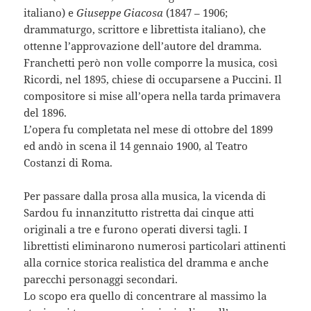
italiano) e
Giuseppe Giacosa
(1847 – 1906;
drammaturgo, scrittore e librettista italiano), che
ottenne l’approvazione dell’autore del dramma.
Franchetti però non volle comporre la musica, così
Ricordi, nel 1895, chiese di occuparsene a Puccini. Il
compositore si mise all’opera nella tarda primavera
del 1896.
L’opera fu completata nel mese di ottobre del 1899
ed andò in scena il 14 gennaio 1900, al Teatro
Costanzi di Roma.
Per passare dalla prosa alla musica, la vicenda di
Sardou fu innanzitutto ristretta dai cinque atti
originali a tre e furono operati diversi tagli. I
librettisti eliminarono numerosi particolari attinenti
alla cornice storica realistica del dramma e anche
parecchi personaggi secondari.
Lo scopo era quello di concentrare al massimo la