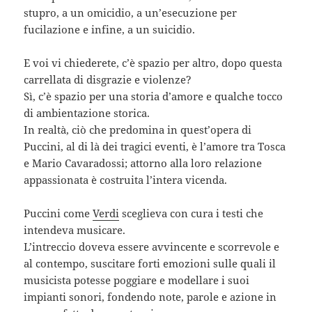
stupro, a un omicidio, a un’esecuzione per
fucilazione e infine, a un suicidio.
E voi vi chiederete, c’è spazio per altro, dopo questa
carrellata di disgrazie e violenze?
Sì, c’è spazio per una storia d’amore e qualche tocco
di ambientazione storica.
In realtà, ciò che predomina in quest’opera di
Puccini, al di là dei tragici eventi, è l’amore tra Tosca
e Mario Cavaradossi; attorno alla loro relazione
appassionata è costruita l’intera vicenda.
Puccini come
Verdi
sceglieva con cura i testi che
intendeva musicare.
L’intreccio doveva essere avvincente e scorrevole e
al contempo, suscitare forti emozioni sulle quali il
musicista potesse poggiare e modellare i suoi
impianti sonori, fondendo note, parole e azione in