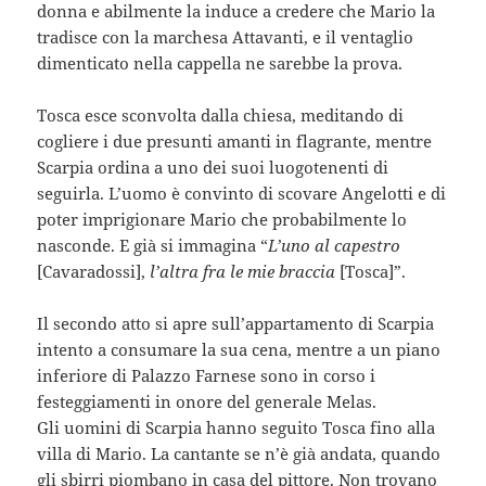
donna e abilmente la induce a credere che Mario la
tradisce con la marchesa Attavanti, e il ventaglio
dimenticato nella cappella ne sarebbe la prova.
Tosca esce sconvolta dalla chiesa, meditando di
cogliere i due presunti amanti in flagrante, mentre
Scarpia ordina a uno dei suoi luogotenenti di
seguirla. L’uomo è convinto di scovare Angelotti e di
poter imprigionare Mario che probabilmente lo
nasconde. E già si immagina “
L’uno al capestro
[Cavaradossi],
l’altra fra le mie braccia
[Tosca]”.
Il secondo atto si apre sull’appartamento di Scarpia
intento a consumare la sua cena, mentre a un piano
inferiore di Palazzo Farnese sono in corso i
festeggiamenti in onore del generale Melas.
Gli uomini di Scarpia hanno seguito Tosca fino alla
villa di Mario. La cantante se n’è già andata, quando
gli sbirri piombano in casa del pittore. Non trovano