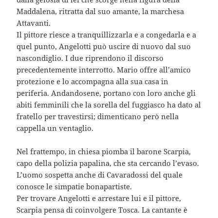
Maddalena, ritratta dal suo amante, la marchesa
Attavanti.
Il pittore riesce a tranquillizzarla e a congedarla e a
quel punto, Angelotti può uscire di nuovo dal suo
nascondiglio. I due riprendono il discorso
precedentemente interrotto. Mario offre all’amico
protezione e lo accompagna alla sua casa in
periferia. Andandosene, portano con loro anche gli
abiti femminili che la sorella del fuggiasco ha dato al
fratello per travestirsi; dimenticano però nella
cappella un ventaglio.
Nel frattempo, in chiesa piomba il barone Scarpia,
capo della polizia papalina, che sta cercando l’evaso.
L’uomo sospetta anche di Cavaradossi del quale
conosce le simpatie bonapartiste.
Per trovare Angelotti e arrestare lui e il pittore,
Scarpia pensa di coinvolgere Tosca. La cantante è