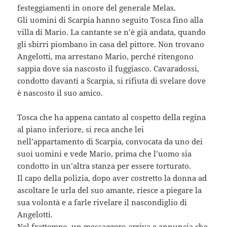
festeggiamenti in onore del generale Melas.
Gli uomini di Scarpia hanno seguito Tosca fino alla
villa di Mario. La cantante se n’è già andata, quando
gli sbirri piombano in casa del pittore. Non trovano
Angelotti, ma arrestano Mario, perché ritengono
sappia dove sia nascosto il fuggiasco. Cavaradossi,
condotto davanti a Scarpia, si rifiuta di svelare dove
è nascosto il suo amico.
Tosca che ha appena cantato al cospetto della regina
al piano inferiore, si reca anche lei
nell’appartamento di Scarpia, convocata da uno dei
suoi uomini e vede Mario, prima che l’uomo sia
condotto in un’altra stanza per essere torturato.
Il capo della polizia, dopo aver costretto la donna ad
ascoltare le urla del suo amante, riesce a piegare la
sua volontà e a farle rivelare il nascondiglio di
Angelotti.
Nel frattempo, un messaggero arriva e annuncia che