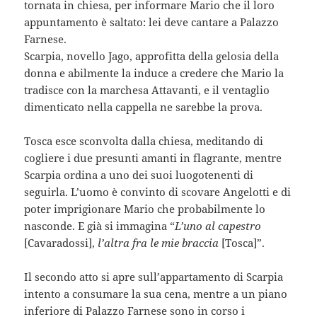
tornata in chiesa, per informare Mario che il loro
appuntamento è saltato: lei deve cantare a Palazzo
Farnese.
Scarpia, novello Jago, approfitta della gelosia della
donna e abilmente la induce a credere che Mario la
tradisce con la marchesa Attavanti, e il ventaglio
dimenticato nella cappella ne sarebbe la prova.
Tosca esce sconvolta dalla chiesa, meditando di
cogliere i due presunti amanti in flagrante, mentre
Scarpia ordina a uno dei suoi luogotenenti di
seguirla. L’uomo è convinto di scovare Angelotti e di
poter imprigionare Mario che probabilmente lo
nasconde. E già si immagina “
L’uno al capestro
[Cavaradossi],
l’altra fra le mie braccia
[Tosca]”.
Il secondo atto si apre sull’appartamento di Scarpia
intento a consumare la sua cena, mentre a un piano
inferiore di Palazzo Farnese sono in corso i