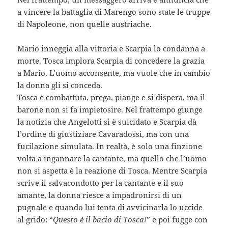
a vincere la battaglia di Marengo sono state le truppe
di Napoleone, non quelle austriache.
Mario inneggia alla vittoria e Scarpia lo condanna a
morte. Tosca implora Scarpia di concedere la grazia
a Mario. L’uomo acconsente, ma vuole che in cambio
la donna gli si conceda.
Tosca è combattuta, prega, piange e si dispera, ma il
barone non si fa impietosire. Nel frattempo giunge
la notizia che Angelotti si è suicidato e Scarpia dà
l’ordine di giustiziare Cavaradossi, ma con una
fucilazione simulata. In realtà, è solo una finzione
volta a ingannare la cantante, ma quello che l’uomo
non si aspetta è la reazione di Tosca. Mentre Scarpia
scrive il salvacondotto per la cantante e il suo
amante, la donna riesce a impadronirsi di un
pugnale e quando lui tenta di avvicinarla lo uccide
al grido: “
Questo è il bacio di Tosca!
” e poi fugge con