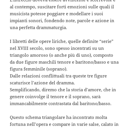
al contempo, suscitare forti emozioni sulle quali il
musicista potesse poggiare e modellare i suoi
impianti sonori, fondendo note, parole e azione in
una perfetta drammaturgia.
I libretti delle opere liriche, quelle definite “serie”
nel XVIII secolo, sono spesso incentrati su un
triangolo amoroso (o anche più di uno), composto
da due figure maschili tenore e baritono/basso e una
figura femminile (soprano).
Dalle relazioni conflittuali tra queste tre figure
scaturisce l’azione del dramma.
Semplificando, diremo che la storia d’amore, che in
genere coinvolge il tenore e il soprano, sarà
immancabilmente contrastata dal baritono/basso.
Questo schema triangolare ha incontrato molta
fortuna nell’opera e compare in varie salse, calato in