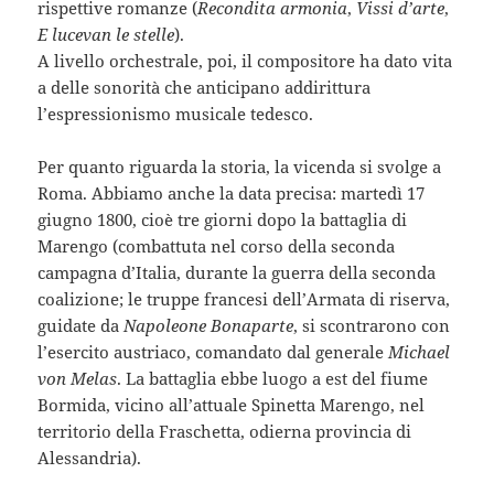
rispettive romanze (
Recondita armonia
,
Vissi d’arte
,
E lucevan le stelle
).
A livello orchestrale, poi, il compositore ha dato vita
a delle sonorità che anticipano addirittura
l’espressionismo musicale tedesco.
Per quanto riguarda la storia, la vicenda si svolge a
Roma. Abbiamo anche la data precisa: martedì 17
giugno 1800, cioè tre giorni dopo la battaglia di
Marengo (combattuta nel corso della seconda
campagna d’Italia, durante la guerra della seconda
coalizione; le truppe francesi dell’Armata di riserva,
guidate da
Napoleone Bonaparte
, si scontrarono con
l’esercito austriaco, comandato dal generale
Michael
von Melas
. La battaglia ebbe luogo a est del fiume
Bormida, vicino all’attuale Spinetta Marengo, nel
territorio della Fraschetta, odierna provincia di
Alessandria).