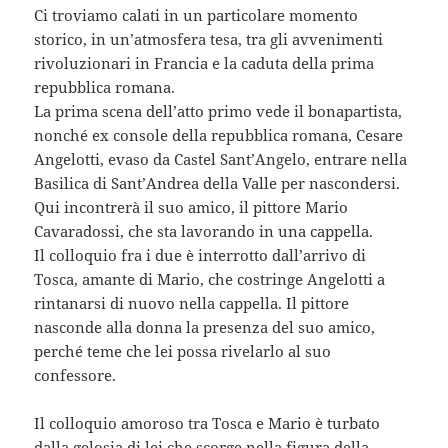
Ci troviamo calati in un particolare momento
storico, in un’atmosfera tesa, tra gli avvenimenti
rivoluzionari in Francia e la caduta della prima
repubblica romana.
La prima scena dell’atto primo vede il bonapartista,
nonché ex console della repubblica romana, Cesare
Angelotti, evaso da Castel Sant’Angelo, entrare nella
Basilica di Sant’Andrea della Valle per nascondersi.
Qui incontrerà il suo amico, il pittore Mario
Cavaradossi, che sta lavorando in una cappella.
Il colloquio fra i due è interrotto dall’arrivo di
Tosca, amante di Mario, che costringe Angelotti a
rintanarsi di nuovo nella cappella. Il pittore
nasconde alla donna la presenza del suo amico,
perché teme che lei possa rivelarlo al suo
confessore.
Il colloquio amoroso tra Tosca e Mario è turbato
dalla gelosia di lei che scorge nella figura della