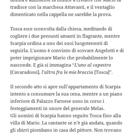
tradisce con la marchesa Attavanti, e il ventaglio
dimenticato nella cappella ne sarebbe la prova.
Tosca esce sconvolta dalla chiesa, meditando di
cogliere i due presunti amanti in flagrante, mentre
Scarpia ordina a uno dei suoi luogotenenti di
seguirla. L’uomo è convinto di scovare Angelotti e di
poter imprigionare Mario che probabilmente lo
nasconde. E già si immagina “
L’uno al capestro
[Cavaradossi],
l’altra fra le mie braccia
[Tosca]”.
Il secondo atto si apre sull’appartamento di Scarpia
intento a consumare la sua cena, mentre a un piano
inferiore di Palazzo Farnese sono in corso i
festeggiamenti in onore del generale Melas.
Gli uomini di Scarpia hanno seguito Tosca fino alla
villa di Mario. La cantante se n’è già andata, quando
gli sbirri piombano in casa del pittore. Non trovano