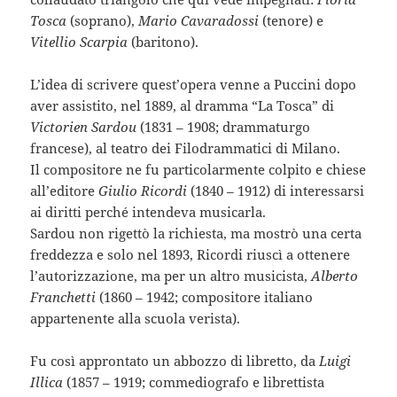
Tosca
(soprano),
Mario Cavaradossi
(tenore) e
Vitellio Scarpia
(baritono).
L’idea di scrivere quest’opera venne a Puccini dopo
aver assistito, nel 1889, al dramma “La Tosca” di
Victorien Sardou
(1831 – 1908; drammaturgo
francese), al teatro dei Filodrammatici di Milano.
Il compositore ne fu particolarmente colpito e chiese
all’editore
Giulio Ricordi
(1840 – 1912) di interessarsi
ai diritti perché intendeva musicarla.
Sardou non rigettò la richiesta, ma mostrò una certa
freddezza e solo nel 1893, Ricordi riuscì a ottenere
l’autorizzazione, ma per un altro musicista,
Alberto
Franchetti
(1860 – 1942; compositore italiano
appartenente alla scuola verista).
Fu così approntato un abbozzo di libretto, da
Luigi
Illica
(1857 – 1919; commediografo e librettista