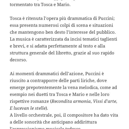
tormentato tra Tosca e Mario.
Tosca è ritenuta l’opera più drammatica di Puccini;
essa presenta numerosi colpi di scena e situazioni
che mantengono ben desto l’interesse del pubblico.
La musica è caratterizzata da incisi tematici taglienti
e brevi, e si adatta perfettamente al testo e alla
struttura generale del libretto, grazie al suo rapido
decorso.
Ai momenti drammatici dell’azione, Puccini è
riuscito a contrapporre delle parti liriche, dove
emerge prepotentemente la vena melodica, come ad
esempio nei duetti tra Tosca e Mario e nelle loro
rispettive romanze (
Recondita armonia
,
Vissi d’arte
,
E lucevan le stelle
).
A livello orchestrale, poi, il compositore ha dato vita
a delle sonorità che anticipano addirittura
l’espressionismo musicale tedesco.