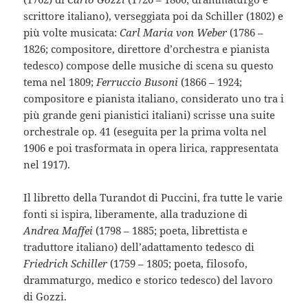
scrittore italiano), verseggiata poi da Schiller (1802) e
più volte musicata:
Carl Maria von Weber
(1786 –
1826; compositore, direttore d’orchestra e pianista
tedesco) compose delle musiche di scena su questo
tema nel 1809;
Ferruccio Busoni
(1866 – 1924;
compositore e pianista italiano, considerato uno tra i
più grande geni pianistici italiani) scrisse una suite
orchestrale op. 41 (eseguita per la prima volta nel
1906 e poi trasformata in opera lirica, rappresentata
nel 1917).
Il libretto della Turandot di Puccini, fra tutte le varie
fonti si ispira, liberamente, alla traduzione di
Andrea Maffei
(1798 – 1885; poeta, librettista e
traduttore italiano) dell’adattamento tedesco di
Friedrich Schiller
(1759 – 1805; poeta, filosofo,
drammaturgo, medico e storico tedesco) del lavoro
di Gozzi.