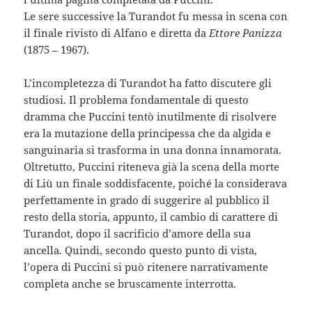
Le sere successive la Turandot fu messa in scena con
il finale rivisto di Alfano e diretta da
Ettore Panizza
(1875 – 1967).
L’incompletezza di Turandot ha fatto discutere gli
studiosi. Il problema fondamentale di questo
dramma che Puccini tentò inutilmente di risolvere
era la mutazione della principessa che da algida e
sanguinaria si trasforma in una donna innamorata.
Oltretutto, Puccini riteneva già la scena della morte
di Liù un finale soddisfacente, poiché la considerava
perfettamente in grado di suggerire al pubblico il
resto della storia, appunto, il cambio di carattere di
Turandot, dopo il sacrificio d’amore della sua
ancella. Quindi, secondo questo punto di vista,
l’opera di Puccini si può ritenere narrativamente
completa anche se bruscamente interrotta.