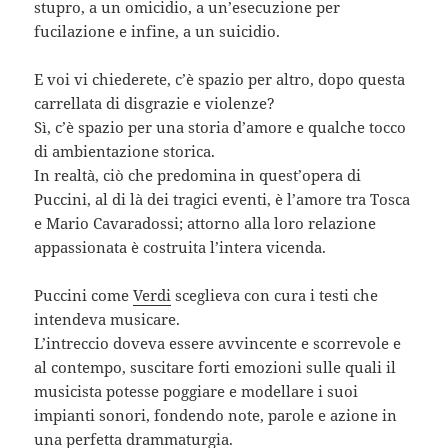
stupro, a un omicidio, a un’esecuzione per
fucilazione e infine, a un suicidio.
E voi vi chiederete, c’è spazio per altro, dopo questa
carrellata di disgrazie e violenze?
Sì, c’è spazio per una storia d’amore e qualche tocco
di ambientazione storica.
In realtà, ciò che predomina in quest’opera di
Puccini, al di là dei tragici eventi, è l’amore tra Tosca
e Mario Cavaradossi; attorno alla loro relazione
appassionata è costruita l’intera vicenda.
Puccini come
Verdi
sceglieva con cura i testi che
intendeva musicare.
L’intreccio doveva essere avvincente e scorrevole e
al contempo, suscitare forti emozioni sulle quali il
musicista potesse poggiare e modellare i suoi
impianti sonori, fondendo note, parole e azione in
una perfetta drammaturgia.