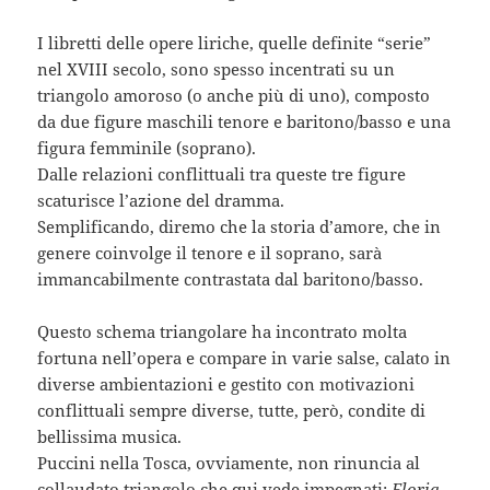
I libretti delle opere liriche, quelle definite “serie”
nel XVIII secolo, sono spesso incentrati su un
triangolo amoroso (o anche più di uno), composto
da due figure maschili tenore e baritono/basso e una
figura femminile (soprano).
Dalle relazioni conflittuali tra queste tre figure
scaturisce l’azione del dramma.
Semplificando, diremo che la storia d’amore, che in
genere coinvolge il tenore e il soprano, sarà
immancabilmente contrastata dal baritono/basso.
Questo schema triangolare ha incontrato molta
fortuna nell’opera e compare in varie salse, calato in
diverse ambientazioni e gestito con motivazioni
conflittuali sempre diverse, tutte, però, condite di
bellissima musica.
Puccini nella Tosca, ovviamente, non rinuncia al
collaudato triangolo che qui vede impegnati:
Floria