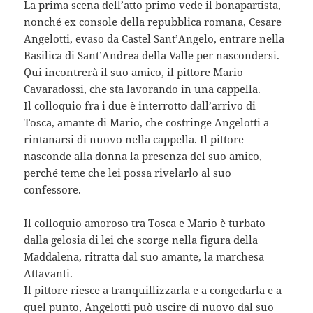
La prima scena dell’atto primo vede il bonapartista,
nonché ex console della repubblica romana, Cesare
Angelotti, evaso da Castel Sant’Angelo, entrare nella
Basilica di Sant’Andrea della Valle per nascondersi.
Qui incontrerà il suo amico, il pittore Mario
Cavaradossi, che sta lavorando in una cappella.
Il colloquio fra i due è interrotto dall’arrivo di
Tosca, amante di Mario, che costringe Angelotti a
rintanarsi di nuovo nella cappella. Il pittore
nasconde alla donna la presenza del suo amico,
perché teme che lei possa rivelarlo al suo
confessore.
Il colloquio amoroso tra Tosca e Mario è turbato
dalla gelosia di lei che scorge nella figura della
Maddalena, ritratta dal suo amante, la marchesa
Attavanti.
Il pittore riesce a tranquillizzarla e a congedarla e a
quel punto, Angelotti può uscire di nuovo dal suo