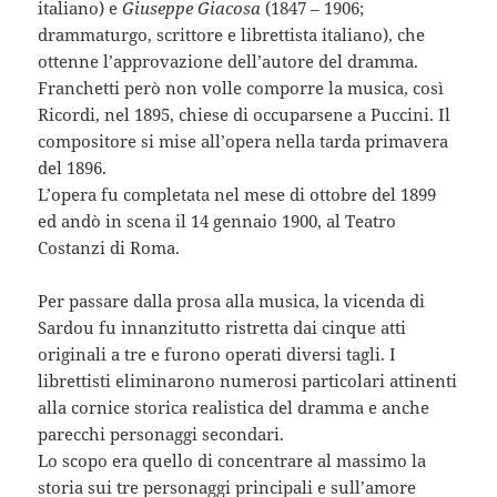
italiano) e
Giuseppe Giacosa
(1847 – 1906;
drammaturgo, scrittore e librettista italiano), che
ottenne l’approvazione dell’autore del dramma.
Franchetti però non volle comporre la musica, così
Ricordi, nel 1895, chiese di occuparsene a Puccini. Il
compositore si mise all’opera nella tarda primavera
del 1896.
L’opera fu completata nel mese di ottobre del 1899
ed andò in scena il 14 gennaio 1900, al Teatro
Costanzi di Roma.
Per passare dalla prosa alla musica, la vicenda di
Sardou fu innanzitutto ristretta dai cinque atti
originali a tre e furono operati diversi tagli. I
librettisti eliminarono numerosi particolari attinenti
alla cornice storica realistica del dramma e anche
parecchi personaggi secondari.
Lo scopo era quello di concentrare al massimo la
storia sui tre personaggi principali e sull’amore