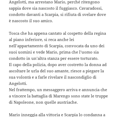
Angelotti, ma arrestano Mario, perché ritengono
sappia dove sia nascosto il fuggiasco. Cavaradossi,
condotto davanti a Scarpia, si rifiuta di svelare dove
è nascosto il suo amico.
Tosca che ha appena cantato al cospetto della regina
al piano inferiore, si reca anche lei
nell’appartamento di Scarpia, convocata da uno dei
suoi uomini e vede Mario, prima che l’uomo sia
condotto in un’altra stanza per essere torturato.
Il capo della polizia, dopo aver costretto la donna ad
ascoltare le urla del suo amante, riesce a piegare la
sua volontà e a farle rivelare il nascondiglio di
Angelotti.
Nel frattempo, un messaggero arriva e annuncia che
a vincere la battaglia di Marengo sono state le truppe
di Napoleone, non quelle austriache.
Mario inneggia alla vittoria e Scarpia lo condanna a