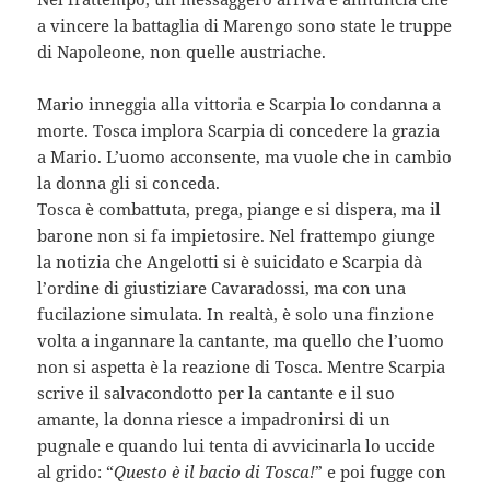
a vincere la battaglia di Marengo sono state le truppe
di Napoleone, non quelle austriache.
Mario inneggia alla vittoria e Scarpia lo condanna a
morte. Tosca implora Scarpia di concedere la grazia
a Mario. L’uomo acconsente, ma vuole che in cambio
la donna gli si conceda.
Tosca è combattuta, prega, piange e si dispera, ma il
barone non si fa impietosire. Nel frattempo giunge
la notizia che Angelotti si è suicidato e Scarpia dà
l’ordine di giustiziare Cavaradossi, ma con una
fucilazione simulata. In realtà, è solo una finzione
volta a ingannare la cantante, ma quello che l’uomo
non si aspetta è la reazione di Tosca. Mentre Scarpia
scrive il salvacondotto per la cantante e il suo
amante, la donna riesce a impadronirsi di un
pugnale e quando lui tenta di avvicinarla lo uccide
al grido: “
Questo è il bacio di Tosca!
” e poi fugge con