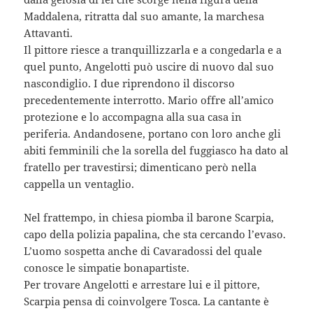
Maddalena, ritratta dal suo amante, la marchesa
Attavanti.
Il pittore riesce a tranquillizzarla e a congedarla e a
quel punto, Angelotti può uscire di nuovo dal suo
nascondiglio. I due riprendono il discorso
precedentemente interrotto. Mario offre all’amico
protezione e lo accompagna alla sua casa in
periferia. Andandosene, portano con loro anche gli
abiti femminili che la sorella del fuggiasco ha dato al
fratello per travestirsi; dimenticano però nella
cappella un ventaglio.
Nel frattempo, in chiesa piomba il barone Scarpia,
capo della polizia papalina, che sta cercando l’evaso.
L’uomo sospetta anche di Cavaradossi del quale
conosce le simpatie bonapartiste.
Per trovare Angelotti e arrestare lui e il pittore,
Scarpia pensa di coinvolgere Tosca. La cantante è