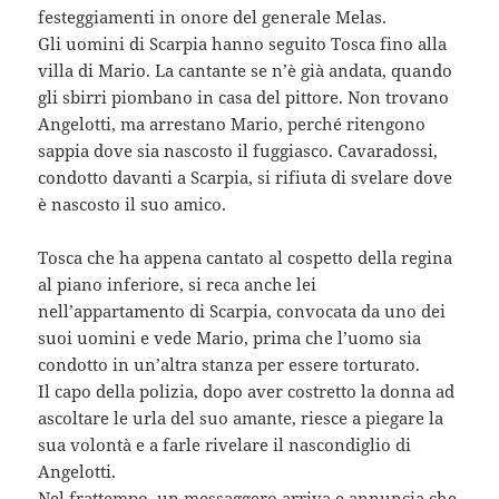
festeggiamenti in onore del generale Melas.
Gli uomini di Scarpia hanno seguito Tosca fino alla
villa di Mario. La cantante se n’è già andata, quando
gli sbirri piombano in casa del pittore. Non trovano
Angelotti, ma arrestano Mario, perché ritengono
sappia dove sia nascosto il fuggiasco. Cavaradossi,
condotto davanti a Scarpia, si rifiuta di svelare dove
è nascosto il suo amico.
Tosca che ha appena cantato al cospetto della regina
al piano inferiore, si reca anche lei
nell’appartamento di Scarpia, convocata da uno dei
suoi uomini e vede Mario, prima che l’uomo sia
condotto in un’altra stanza per essere torturato.
Il capo della polizia, dopo aver costretto la donna ad
ascoltare le urla del suo amante, riesce a piegare la
sua volontà e a farle rivelare il nascondiglio di
Angelotti.
Nel frattempo, un messaggero arriva e annuncia che