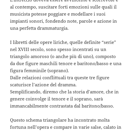
al contempo, suscitare forti emozioni sulle quali il
musicista potesse poggiare e modellare i suoi
impianti sonori, fondendo note, parole e azione in
una perfetta drammaturgia.
I libretti delle opere liriche, quelle definite “serie”
nel XVIII secolo, sono spesso incentrati su un
triangolo amoroso (o anche più di uno), composto
da due figure maschili tenore e baritono/basso e una
figura femminile (soprano).
Dalle relazioni conflittuali tra queste tre figure
scaturisce l’azione del dramma.
Semplificando, diremo che la storia d’amore, che in
genere coinvolge il tenore e il soprano, sarà
immancabilmente contrastata dal baritono/basso.
Questo schema triangolare ha incontrato molta
fortuna nell’opera e compare in varie salse, calato in