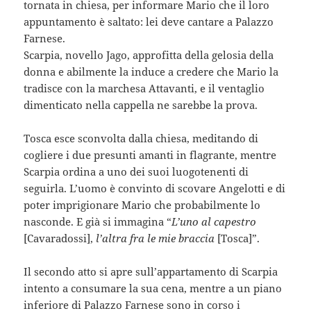
tornata in chiesa, per informare Mario che il loro
appuntamento è saltato: lei deve cantare a Palazzo
Farnese.
Scarpia, novello Jago, approfitta della gelosia della
donna e abilmente la induce a credere che Mario la
tradisce con la marchesa Attavanti, e il ventaglio
dimenticato nella cappella ne sarebbe la prova.
Tosca esce sconvolta dalla chiesa, meditando di
cogliere i due presunti amanti in flagrante, mentre
Scarpia ordina a uno dei suoi luogotenenti di
seguirla. L’uomo è convinto di scovare Angelotti e di
poter imprigionare Mario che probabilmente lo
nasconde. E già si immagina “
L’uno al capestro
[Cavaradossi],
l’altra fra le mie braccia
[Tosca]”.
Il secondo atto si apre sull’appartamento di Scarpia
intento a consumare la sua cena, mentre a un piano
inferiore di Palazzo Farnese sono in corso i