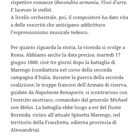
rispettive romanze (
Recondita armonia
,
Vissi d’arte
,
E lucevan le stelle
).
A livello orchestrale, poi, il compositore ha dato vita
a delle sonorità che anticipano addirittura
l’espressionismo musicale tedesco.
Per quanto riguarda la storia, la vicenda si svolge a
Roma. Abbiamo anche la data precisa: martedì 17
giugno 1800, cioè tre giorni dopo la battaglia di
Marengo (combattuta nel corso della seconda
campagna d’Italia, durante la guerra della seconda
coalizione; le truppe francesi dell’Armata di riserva,
guidate da
Napoleone Bonaparte
, si scontrarono con
l’esercito austriaco, comandato dal generale
Michael
von Melas
. La battaglia ebbe luogo a est del fiume
Bormida, vicino all’attuale Spinetta Marengo, nel
territorio della Fraschetta, odierna provincia di
Alessandria).