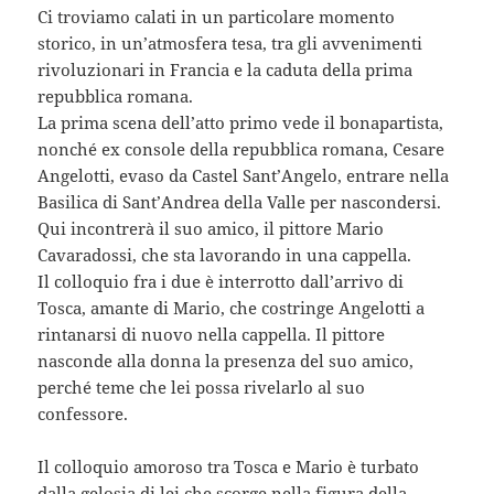
Ci troviamo calati in un particolare momento
storico, in un’atmosfera tesa, tra gli avvenimenti
rivoluzionari in Francia e la caduta della prima
repubblica romana.
La prima scena dell’atto primo vede il bonapartista,
nonché ex console della repubblica romana, Cesare
Angelotti, evaso da Castel Sant’Angelo, entrare nella
Basilica di Sant’Andrea della Valle per nascondersi.
Qui incontrerà il suo amico, il pittore Mario
Cavaradossi, che sta lavorando in una cappella.
Il colloquio fra i due è interrotto dall’arrivo di
Tosca, amante di Mario, che costringe Angelotti a
rintanarsi di nuovo nella cappella. Il pittore
nasconde alla donna la presenza del suo amico,
perché teme che lei possa rivelarlo al suo
confessore.
Il colloquio amoroso tra Tosca e Mario è turbato
dalla gelosia di lei che scorge nella figura della