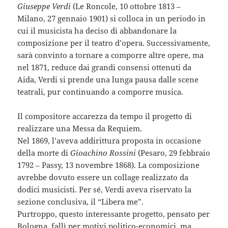
Giuseppe Verdi
(Le Roncole, 10 ottobre 1813 –
Milano, 27 gennaio 1901) si colloca in un periodo in
cui il musicista ha deciso di abbandonare la
composizione per il teatro d’opera. Successivamente,
sarà convinto a tornare a comporre altre opere, ma
nel 1871, reduce dai grandi consensi ottenuti da
Aida, Verdi si prende una lunga pausa dalle scene
teatrali, pur continuando a comporre musica.
Il compositore accarezza da tempo il progetto di
realizzare una Messa da Requiem.
Nel 1869, l’aveva addirittura proposta in occasione
della morte di
Gioachino Rossini
(Pesaro, 29 febbraio
1792 – Passy, 13 novembre 1868). La composizione
avrebbe dovuto essere un collage realizzato da
dodici musicisti. Per sé, Verdi aveva riservato la
sezione conclusiva, il “Libera me”.
Purtroppo, questo interessante progetto, pensato per
Bologna, fallì per motivi politico-economici, ma