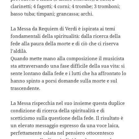
clarinetti; 4 fagotti; 4 corni; 4 trombe; 3 tromboni;
basso tuba; timpani; grancassa; archi.
La Messa da Requiem di Verdi è ispirata ai temi
fondamentali della spiritualità: dalla ricerca della
fede alla paura della morte e di ciò che ci riserva
l’aldilà.
Quando mette mano alla composizione il musicista
sta attraversando una fase difficile della sua vita: si
sente lontano dalla fede e i lutti che ha affrontato lo
hanno spinto a porsi domande sulla morte e sul
trascendente.
La Messa rispecchia nel suo insieme questa duplice
condizione di ricerca della spiritualità e di
scetticismo sulla questione della fede. Il risultato è
un elevato messaggio espresso da una voce laica,
perfettamente calata nel pensiero ottocentesco