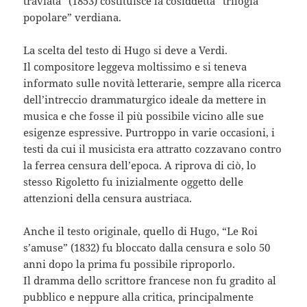
traviata” (1853) costituisce la cosiddetta “trilogia
popolare” verdiana.
La scelta del testo di Hugo si deve a Verdi.
Il compositore leggeva moltissimo e si teneva
informato sulle novità letterarie, sempre alla ricerca
dell’intreccio drammaturgico ideale da mettere in
musica e che fosse il più possibile vicino alle sue
esigenze espressive. Purtroppo in varie occasioni, i
testi da cui il musicista era attratto cozzavano contro
la ferrea censura dell’epoca. A riprova di ciò, lo
stesso Rigoletto fu inizialmente oggetto delle
attenzioni della censura austriaca.
Anche il testo originale, quello di Hugo, “Le Roi
s’amuse” (1832) fu bloccato dalla censura e solo 50
anni dopo la prima fu possibile riproporlo.
Il dramma dello scrittore francese non fu gradito al
pubblico e neppure alla critica, principalmente