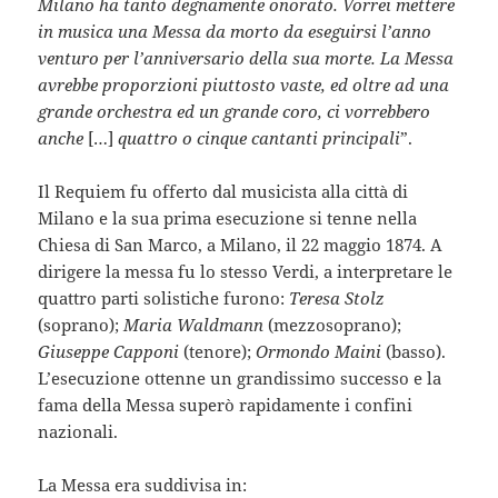
Milano ha tanto degnamente onorato. Vorrei mettere
in musica una Messa da morto da eseguirsi l’anno
venturo per l’anniversario della sua morte. La Messa
avrebbe proporzioni piuttosto vaste, ed oltre ad una
grande orchestra ed un grande coro, ci vorrebbero
anche
[…]
quattro o cinque cantanti principali
”.
Il Requiem fu offerto dal musicista alla città di
Milano e la sua prima esecuzione si tenne nella
Chiesa di San Marco, a Milano, il 22 maggio 1874. A
dirigere la messa fu lo stesso Verdi, a interpretare le
quattro parti solistiche furono:
Teresa Stolz
(soprano);
Maria Waldmann
(mezzosoprano);
Giuseppe Capponi
(tenore);
Ormondo Maini
(basso).
L’esecuzione ottenne un grandissimo successo e la
fama della Messa superò rapidamente i confini
nazionali.
La Messa era suddivisa in: