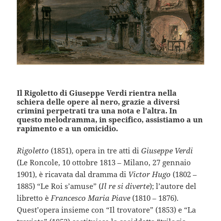
Il Rigoletto di Giuseppe Verdi rientra nella
schiera delle opere al nero, grazie a diversi
crimini perpetrati tra una nota e l’altra. In
questo melodramma, in specifico, assistiamo a un
rapimento e a un omicidio.
Rigoletto
(1851), opera in tre atti di
Giuseppe Verdi
(Le Roncole, 10 ottobre 1813 – Milano, 27 gennaio
1901), è ricavata dal dramma di
Victor Hugo
(1802 –
1885) “Le Roi s’amuse” (
Il re si diverte
); l’autore del
libretto è
Francesco Maria Piave
(1810 – 1876).
Quest’opera insieme con “Il trovatore” (1853) e “La