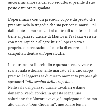
ancora innamorata del suo seduttore, prende il suo
posto e muore pugnalata.
L’opera inizia con un preludio cupo e disperato che
preannuncia la tragedia che sta per consumarsi. Poi
dalle note siamo sbalzati al centro di una festa che si
tiene al palazzo ducale di Mantova. Tra lazzi e risate,
con note rapide e allegre inizia l’opera vera e
propria, e la sensazione è quella di essere stati
catapultati dentro un’opera buffa.
Il contrasto tra il preludio e questa scena vivace e
scanzonata è decisamente marcato e ha uno scopo
preciso: la leggerezza di questo momento prepara gli
spettatori “
alla semina della tragedia
“.
Nelle sale del palazzo ducale cavalieri e dame
danzano. Verdi applica in questa scena una
soluzione che Mozart aveva già impiegato nel primo
atto del suo “Don Giovanni”: mescolare temi e