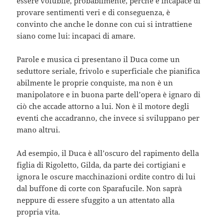
essere volubile, probabilmente, perché è incapace di
provare sentimenti veri e di conseguenza, è
convinto che anche le donne con cui si intrattiene
siano come lui: incapaci di amare.
Parole e musica ci presentano il Duca come un
seduttore seriale, frivolo e superficiale che pianifica
abilmente le proprie conquiste, ma non è un
manipolatore e in buona parte dell’opera è ignaro di
ciò che accade attorno a lui. Non è il motore degli
eventi che accadranno, che invece si sviluppano per
mano altrui.
Ad esempio, il Duca è all’oscuro del rapimento della
figlia di Rigoletto, Gilda, da parte dei cortigiani e
ignora le oscure macchinazioni ordite contro di lui
dal buffone di corte con Sparafucile. Non saprà
neppure di essere sfuggito a un attentato alla
propria vita.