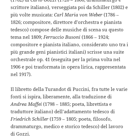
scrittore italiano), verseggiata poi da Schiller (1802) e
più volte musicata:
Carl Maria von Weber
(1786 –
1826; compositore, direttore d’orchestra e pianista
tedesco) compose delle musiche di scena su questo
tema nel 1809;
Ferruccio Busoni
(1866 – 1924;
compositore e pianista italiano, considerato uno tra i
più grande geni pianistici italiani) scrisse una suite
orchestrale op. 41 (eseguita per la prima volta nel
1906 e poi trasformata in opera lirica, rappresentata
nel 1917).
Il libretto della Turandot di Puccini, fra tutte le varie
fonti si ispira, liberamente, alla traduzione di
Andrea Maffei
(1798 – 1885; poeta, librettista e
traduttore italiano) dell’adattamento tedesco di
Friedrich Schiller
(1759 – 1805; poeta, filosofo,
drammaturgo, medico e storico tedesco) del lavoro
di Gozzi.