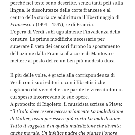
perché nel testo sono descritte, senza tanti peli sulla
lingua, le dissolutezze della corte francese e al
centro della storia c’è addirittura il libertinaggio di
Francesco I
(1494 – 1547), re di Francia.
L’opera di Verdi subì ugualmente l’invadenza della
censura. Le prime modifiche necessarie per
superare il veto dei censori furono lo spostamento
dell’azione dalla Francia alla corte di Mantova e
mettere al posto del re un ben più modesto duca.
Il più delle volte, è grazie alla corrispondenza di
Verdi con i suoi editori o con i librettisti che
cogliamo dal vivo delle sue parole le vicissitudini in
cui spesso incorrevano le sue opere.
A proposito di Rigoletto, il musicista scrisse a Piave:
“
il titolo deve essere necessariamente La maledizione
di Vallier, ossia per essere più corto La maledizione.
Tutto il soggetto è in quella maledizione che diventa
anche morale. Un infelice padre che piange l’onore