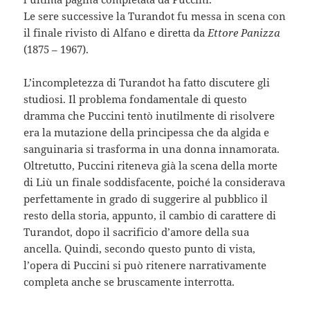
Le sere successive la Turandot fu messa in scena con
il finale rivisto di Alfano e diretta da
Ettore Panizza
(1875 – 1967).
L’incompletezza di Turandot ha fatto discutere gli
studiosi. Il problema fondamentale di questo
dramma che Puccini tentò inutilmente di risolvere
era la mutazione della principessa che da algida e
sanguinaria si trasforma in una donna innamorata.
Oltretutto, Puccini riteneva già la scena della morte
di Liù un finale soddisfacente, poiché la considerava
perfettamente in grado di suggerire al pubblico il
resto della storia, appunto, il cambio di carattere di
Turandot, dopo il sacrificio d’amore della sua
ancella. Quindi, secondo questo punto di vista,
l’opera di Puccini si può ritenere narrativamente
completa anche se bruscamente interrotta.