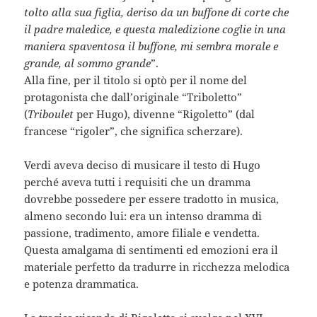
tolto alla sua figlia, deriso da un buffone di corte che
il padre maledice, e questa maledizione coglie in una
maniera spaventosa il buffone, mi sembra morale e
grande, al sommo grande
”.
Alla fine, per il titolo si optò per il nome del
protagonista che dall’originale “Triboletto”
(
Triboulet
per Hugo), divenne “Rigoletto” (dal
francese “rigoler”, che significa scherzare).
Verdi aveva deciso di musicare il testo di Hugo
perché aveva tutti i requisiti che un dramma
dovrebbe possedere per essere tradotto in musica,
almeno secondo lui: era un intenso dramma di
passione, tradimento, amore filiale e vendetta.
Questa amalgama di sentimenti ed emozioni era il
materiale perfetto da tradurre in ricchezza melodica
e potenza drammatica.