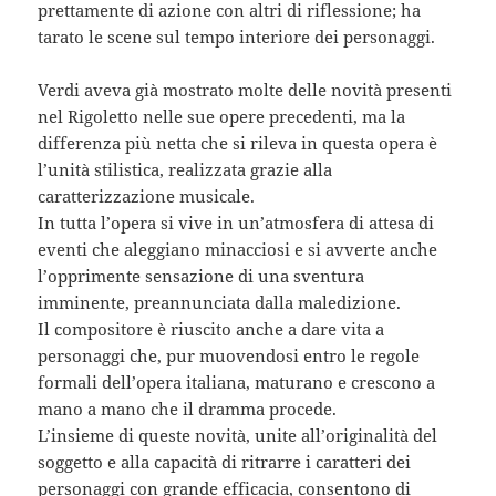
prettamente di azione con altri di riflessione; ha
tarato le scene sul tempo interiore dei personaggi.
Verdi aveva già mostrato molte delle novità presenti
nel Rigoletto nelle sue opere precedenti, ma la
differenza più netta che si rileva in questa opera è
l’unità stilistica, realizzata grazie alla
caratterizzazione musicale.
In tutta l’opera si vive in un’atmosfera di attesa di
eventi che aleggiano minacciosi e si avverte anche
l’opprimente sensazione di una sventura
imminente, preannunciata dalla maledizione.
Il compositore è riuscito anche a dare vita a
personaggi che, pur muovendosi entro le regole
formali dell’opera italiana, maturano e crescono a
mano a mano che il dramma procede.
L’insieme di queste novità, unite all’originalità del
soggetto e alla capacità di ritrarre i caratteri dei
personaggi con grande efficacia, consentono di