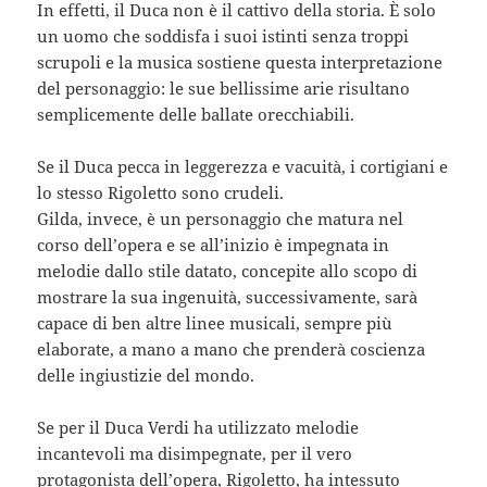
In effetti, il Duca non è il cattivo della storia. È solo
un uomo che soddisfa i suoi istinti senza troppi
scrupoli e la musica sostiene questa interpretazione
del personaggio: le sue bellissime arie risultano
semplicemente delle ballate orecchiabili.
Se il Duca pecca in leggerezza e vacuità, i cortigiani e
lo stesso Rigoletto sono crudeli.
Gilda, invece, è un personaggio che matura nel
corso dell’opera e se all’inizio è impegnata in
melodie dallo stile datato, concepite allo scopo di
mostrare la sua ingenuità, successivamente, sarà
capace di ben altre linee musicali, sempre più
elaborate, a mano a mano che prenderà coscienza
delle ingiustizie del mondo.
Se per il Duca Verdi ha utilizzato melodie
incantevoli ma disimpegnate, per il vero
protagonista dell’opera, Rigoletto, ha intessuto