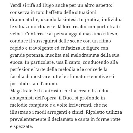
Verdi si rifà ad Hugo anche per un altro aspetto:
conserva in toto l’effetto delle situazioni
drammatiche, usando la sintesi. In pratica, individua
le situazioni chiave e dà loro risalto con pochi tratti
veloci. Conferisce ai personaggi il massimo rilievo,
conduce il susseguirsi delle scene con un ritmo
rapido e travolgente ed enfatizza le figure con
grande potenza, insolita nel melodramma della sua
epoca. In particolare, usa il canto, conducendo alla
perfezione l’arte della melodia e le concede la
facoltà di mostrare tutte le sfumature emotive e i
possibili stati d’animo.
Magistrale è il contrasto che ha creato tra i due
antagonisti dell’opera: il Duca si profonde in
melodie compiute e a volte irriverenti, che ne
illustrano i modi arroganti e cinici; Rigoletto utilizza
prevalentemente il declamato e canta in forme rotte
e spezzate.