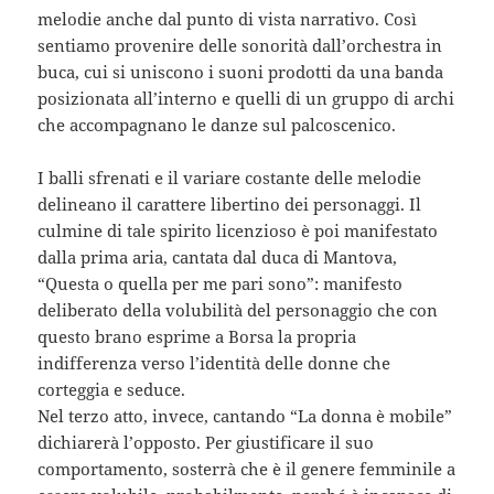
melodie anche dal punto di vista narrativo. Così
sentiamo provenire delle sonorità dall’orchestra in
buca, cui si uniscono i suoni prodotti da una banda
posizionata all’interno e quelli di un gruppo di archi
che accompagnano le danze sul palcoscenico.
I balli sfrenati e il variare costante delle melodie
delineano il carattere libertino dei personaggi. Il
culmine di tale spirito licenzioso è poi manifestato
dalla prima aria, cantata dal duca di Mantova,
“Questa o quella per me pari sono”: manifesto
deliberato della volubilità del personaggio che con
questo brano esprime a Borsa la propria
indifferenza verso l’identità delle donne che
corteggia e seduce.
Nel terzo atto, invece, cantando “La donna è mobile”
dichiarerà l’opposto. Per giustificare il suo
comportamento, sosterrà che è il genere femminile a