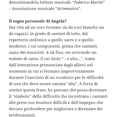
denominandola Istituto musicale “
Federico Marini
”
– Associazione musicale “
Artemusica
”.
Il sogno personale di Angela?
Dar vita ad un coro formato sia da voci bianche sia
da ragazzi, in grado di cantare di tutto, dal
repertorio sinfonico a quello sacro e a quello
moderno, i cui componenti, prima che cantanti,
siano dei musicisti. A tal fine, sto scrivendo un
trattato di canto, il cui titolo “
…è alta…
”, tratta
dall’interazione pronunciata dagli allievi nel
momento in cui si fermano improvvisamente
durante l’esercizio di un vocalizzo per le difficoltà
di una che deve essere cantata “alta”. A forza di
sentire questa frase, ho pensato che possa diventare
il “simbolo” delle difficoltà che incontrano i cantanti
alle prese con tessiture difficili e dell’impegno che
devono profondere per migliorare e diventare dei
professionisti.