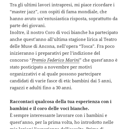
Tra gli ultimi lavori intrapresi, mi piace ricordare i
“master jazz”, con ospiti di fama mondiale, che
hanno avuto un’entusiastica risposta, soprattutto da
parte dei giovani.
Inoltre, il nostro Coro di voci bianche ha partecipato
anche quest’anno all’ultima stagione lirica al Teatro
delle Muse di Ancona, nell’opera “Tosca”. Fra poco
inizieranno i preparativi per l’indizione del
concorso “
Premio Federico Marini
” che quest’anno è
stato posticipato a novembre per motivi
organizzativi e al quale possono partecipare
candidati di varie fasce di età: bambini dai 5 anni,
ragazzi e adulti fino a 30 anni.
Raccontaci qualcosa della tua esperienza con i
bambini e il coro delle voci bianche.
È sempre interessante lavorare con i bambini e
quest’anno, per la prima volta, ho introdotto nelle
mie lezioni l’esperienza dell’ascolto. Prima di