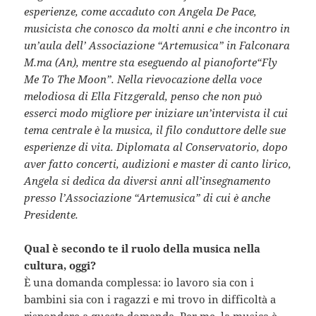
esperienze, come accaduto con Angela De Pace,
musicista che conosco da molti anni e che incontro in
un’aula dell’ Associazione “Artemusica” in Falconara
M.ma (An), mentre sta eseguendo al pianoforte“Fly
Me To The Moon”. Nella rievocazione della voce
melodiosa di Ella Fitzgerald, penso che non può
esserci modo migliore per iniziare un’intervista il cui
tema centrale è la musica, il filo conduttore delle sue
esperienze di vita. Diplomata al Conservatorio, dopo
aver fatto concerti, audizioni e master di canto lirico,
Angela si dedica da diversi anni all’insegnamento
presso l’Associazione “Artemusica” di cui è anche
Presidente.
Qual è secondo te il ruolo della musica nella
cultura, oggi?
È una domanda complessa: io lavoro sia con i
bambini sia con i ragazzi e mi trovo in difficoltà a
rispondere a questa domanda. Per me, la musica è