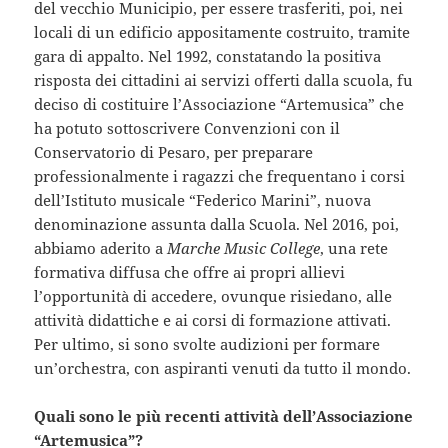
del vecchio Municipio, per essere trasferiti, poi, nei
locali di un edificio appositamente costruito, tramite
gara di appalto. Nel 1992, constatando la positiva
risposta dei cittadini ai servizi offerti dalla scuola, fu
deciso di costituire l’Associazione “Artemusica” che
ha potuto sottoscrivere Convenzioni con il
Conservatorio di Pesaro, per preparare
professionalmente i ragazzi che frequentano i corsi
dell’Istituto musicale “Federico Marini”, nuova
denominazione assunta dalla Scuola. Nel 2016, poi,
abbiamo aderito a
Marche Music College
, una rete
formativa diffusa che offre ai propri allievi
l’opportunità di accedere, ovunque risiedano, alle
attività didattiche e ai corsi di formazione attivati.
Per ultimo, si sono svolte audizioni per formare
un’orchestra, con aspiranti venuti da tutto il mondo.
Quali sono le più recenti attività dell’Associazione
“Artemusica”?