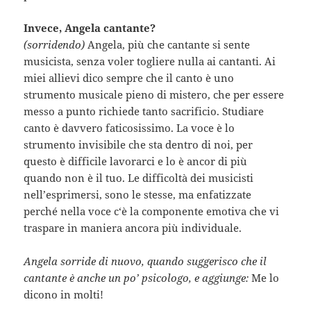
Invece, Angela cantante?
(sorridendo)
Angela, più che cantante si sente
musicista, senza voler togliere nulla ai cantanti. Ai
miei allievi dico sempre che il canto è uno
strumento musicale pieno di mistero, che per essere
messo a punto richiede tanto sacrificio. Studiare
canto è davvero faticosissimo. La voce è lo
strumento invisibile che sta dentro di noi, per
questo è difficile lavorarci e lo è ancor di più
quando non è il tuo. Le difficoltà dei musicisti
nell’esprimersi, sono le stesse, ma enfatizzate
perché nella voce c‘è la componente emotiva che vi
traspare in maniera ancora più individuale.
Angela sorride di nuovo, quando suggerisco che il
cantante è anche un po’ psicologo, e aggiunge:
Me lo
dicono in molti!