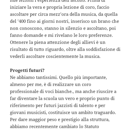
iniziare la vera e propria lezione di coro, faccio
ascoltare per circa mezz’ora della musica, da quella
del ’400 fino ai giorni nostri, inserisco un brano che
non conoscono, stanno in silenzio e ascoltano, poi
fanno domande e mi rivelano le loro preferenze.
Ottenere la piena attenzione degli allievi è un
risultato di tutto riguardo, oltre alla soddisfazione di
vederli ascoltare coscientemente la musica.
Progetti futuri?
Ne abbiamo tantissimi. Quello più importante,
almeno per me, è di realizzare un coro
professionale di voci bianche., ma anche riuscire a
far diventare la scuola un vero e proprio punto di
riferimento per futuri jazzisti di talento e per
giovani musicisti, costituisce un ambito traguardo.
Per dare maggior peso e prestigio alla struttura,
abbiamo recentemente cambiato lo Statuto