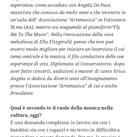
esperienze, come accaduto con Angela De Pace,
musicista che conosco da molti anni e che incontro in
un’aula dell’ Associazione “Artemusica” in Falconara
M.ma (An), mentre sta eseguendo al pianoforte“Fly
Me To The Moon”. Nella rievocazione della voce
melodiosa di Ella Fitzgerald, penso che non può
esserci modo migliore per iniziare un’intervista il cui
tema centrale è la musica, il filo conduttore delle sue
esperienze di vita. Diplomata al Conservatorio, dopo
aver fatto concerti, audizioni e master di canto lirico,
Angela si dedica da diversi anni all’insegnamento
presso l’Associazione “Artemusica” di cui è anche
Presidente.
Qual è secondo te il ruolo della musica nella
cultura, oggi?
È una domanda complessa: io lavoro sia con i
bambini sia con i ragazzi e mi trovo in difficoltà a
rispondere a questa domanda. Per me, la musica è