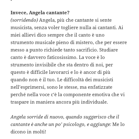
Invece, Angela cantante?
(sorridendo)
Angela, più che cantante si sente
musicista, senza voler togliere nulla ai cantanti. Ai
miei allievi dico sempre che il canto è uno
strumento musicale pieno di mistero, che per essere
messo a punto richiede tanto sacrificio. Studiare
canto è davvero faticosissimo. La voce è lo
strumento invisibile che sta dentro di noi, per
questo è difficile lavorarci e lo è ancor di più
quando non è il tuo. Le difficoltà dei musicisti
nell’esprimersi, sono le stesse, ma enfatizzate
perché nella voce c‘è la componente emotiva che vi
traspare in maniera ancora più individuale.
Angela sorride di nuovo, quando suggerisco che il
cantante è anche un po’ psicologo, e aggiunge:
Me lo
dicono in molti!