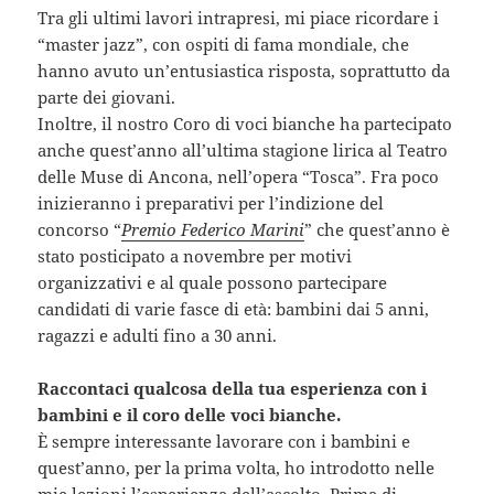
Tra gli ultimi lavori intrapresi, mi piace ricordare i
“master jazz”, con ospiti di fama mondiale, che
hanno avuto un’entusiastica risposta, soprattutto da
parte dei giovani.
Inoltre, il nostro Coro di voci bianche ha partecipato
anche quest’anno all’ultima stagione lirica al Teatro
delle Muse di Ancona, nell’opera “Tosca”. Fra poco
inizieranno i preparativi per l’indizione del
concorso “
Premio Federico Marini
” che quest’anno è
stato posticipato a novembre per motivi
organizzativi e al quale possono partecipare
candidati di varie fasce di età: bambini dai 5 anni,
ragazzi e adulti fino a 30 anni.
Raccontaci qualcosa della tua esperienza con i
bambini e il coro delle voci bianche.
È sempre interessante lavorare con i bambini e
quest’anno, per la prima volta, ho introdotto nelle
mie lezioni l’esperienza dell’ascolto. Prima di