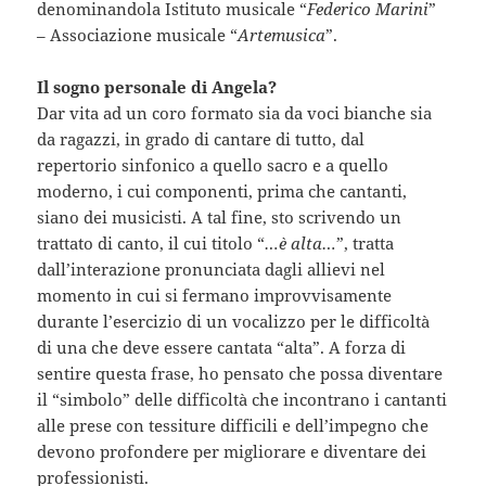
denominandola Istituto musicale “
Federico Marini
”
– Associazione musicale “
Artemusica
”.
Il sogno personale di Angela?
Dar vita ad un coro formato sia da voci bianche sia
da ragazzi, in grado di cantare di tutto, dal
repertorio sinfonico a quello sacro e a quello
moderno, i cui componenti, prima che cantanti,
siano dei musicisti. A tal fine, sto scrivendo un
trattato di canto, il cui titolo “
…è alta…
”, tratta
dall’interazione pronunciata dagli allievi nel
momento in cui si fermano improvvisamente
durante l’esercizio di un vocalizzo per le difficoltà
di una che deve essere cantata “alta”. A forza di
sentire questa frase, ho pensato che possa diventare
il “simbolo” delle difficoltà che incontrano i cantanti
alle prese con tessiture difficili e dell’impegno che
devono profondere per migliorare e diventare dei
professionisti.