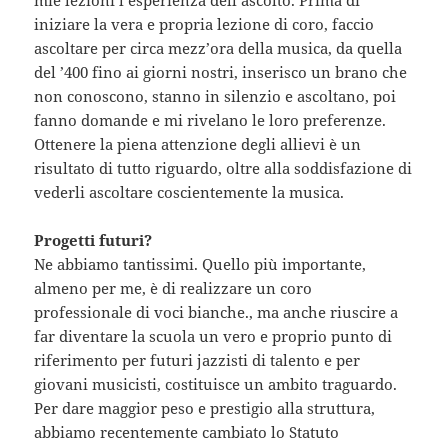
iniziare la vera e propria lezione di coro, faccio
ascoltare per circa mezz’ora della musica, da quella
del ’400 fino ai giorni nostri, inserisco un brano che
non conoscono, stanno in silenzio e ascoltano, poi
fanno domande e mi rivelano le loro preferenze.
Ottenere la piena attenzione degli allievi è un
risultato di tutto riguardo, oltre alla soddisfazione di
vederli ascoltare coscientemente la musica.
Progetti futuri?
Ne abbiamo tantissimi. Quello più importante,
almeno per me, è di realizzare un coro
professionale di voci bianche., ma anche riuscire a
far diventare la scuola un vero e proprio punto di
riferimento per futuri jazzisti di talento e per
giovani musicisti, costituisce un ambito traguardo.
Per dare maggior peso e prestigio alla struttura,
abbiamo recentemente cambiato lo Statuto