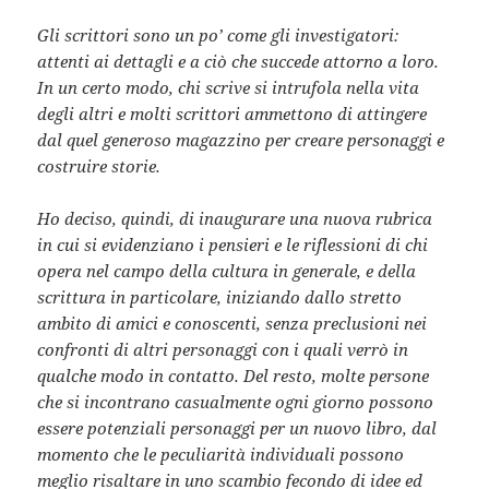
Gli scrittori sono un po’ come gli investigatori:
attenti ai dettagli e a ciò che succede attorno a loro.
In un certo modo, chi scrive si intrufola nella vita
degli altri e molti scrittori ammettono di attingere
dal quel generoso magazzino per creare personaggi e
costruire storie.
Ho deciso, quindi, di inaugurare una nuova rubrica
in cui si evidenziano i pensieri e le riflessioni di chi
opera nel campo della cultura in generale, e della
scrittura in particolare, iniziando dallo stretto
ambito di amici e conoscenti, senza preclusioni nei
confronti di altri personaggi con i quali verrò in
qualche modo in contatto. Del resto, molte persone
che si incontrano casualmente ogni giorno possono
essere potenziali personaggi per un nuovo libro, dal
momento che le peculiarità individuali possono
meglio risaltare in uno scambio fecondo di idee ed