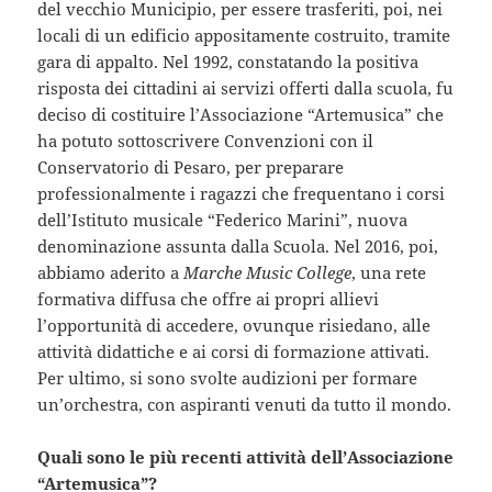
del vecchio Municipio, per essere trasferiti, poi, nei
locali di un edificio appositamente costruito, tramite
gara di appalto. Nel 1992, constatando la positiva
risposta dei cittadini ai servizi offerti dalla scuola, fu
deciso di costituire l’Associazione “Artemusica” che
ha potuto sottoscrivere Convenzioni con il
Conservatorio di Pesaro, per preparare
professionalmente i ragazzi che frequentano i corsi
dell’Istituto musicale “Federico Marini”, nuova
denominazione assunta dalla Scuola. Nel 2016, poi,
abbiamo aderito a
Marche Music College
, una rete
formativa diffusa che offre ai propri allievi
l’opportunità di accedere, ovunque risiedano, alle
attività didattiche e ai corsi di formazione attivati.
Per ultimo, si sono svolte audizioni per formare
un’orchestra, con aspiranti venuti da tutto il mondo.
Quali sono le più recenti attività dell’Associazione
“Artemusica”?