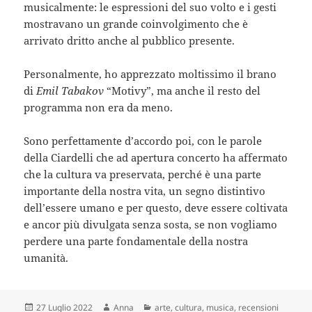
musicalmente: le espressioni del suo volto e i gesti
mostravano un grande coinvolgimento che è
arrivato dritto anche al pubblico presente.
Personalmente, ho apprezzato moltissimo il brano
di
Emil Tabakov
“Motivy”, ma anche il resto del
programma non era da meno.
Sono perfettamente d’accordo poi, con le parole
della Ciardelli che ad apertura concerto ha affermato
che la cultura va preservata, perché è una parte
importante della nostra vita, un segno distintivo
dell’essere umano e per questo, deve essere coltivata
e ancor più divulgata senza sosta, se non vogliamo
perdere una parte fondamentale della nostra
umanità.
Scritto
Autore
Categorie
27 Luglio 2022
Anna
arte
,
cultura
,
musica
,
recensioni