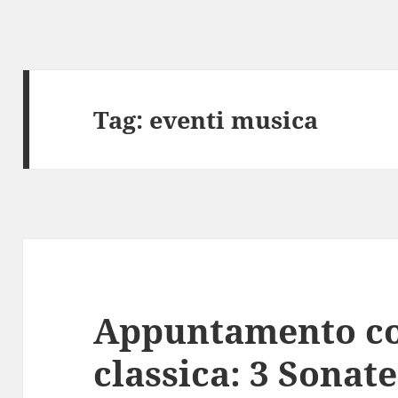
Tag:
eventi musica
Appuntamento co
classica: 3 Sonat