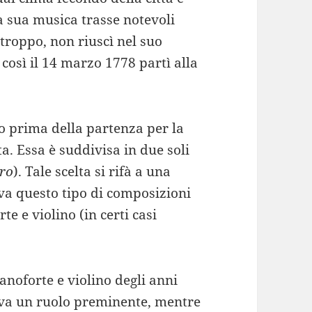
a sua musica trasse notevoli
troppo, non riuscì nel suo
 così il 14 marzo 1778 partì alla
co prima della partenza per la
a. Essa è suddivisa in due soli
gro
). Tale scelta si rifà a una
va questo tipo di composizioni
te e violino (in certi casi
noforte e violino degli anni
veva un ruolo preminente, mentre