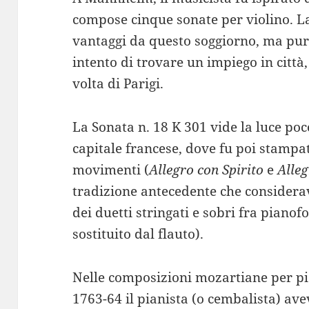
compose cinque sonate per violino. L
vantaggi da questo soggiorno, ma pur
intento di trovare un impiego in città,
volta di Parigi.
La Sonata n. 18 K 301 vide la luce po
capitale francese, dove fu poi stampat
movimenti (
Allegro con Spirito
e
Alle
tradizione antecedente che considera
dei duetti stringati e sobri fra pianofor
sostituito dal flauto).
Nelle composizioni mozartiane per pia
1763-64 il pianista (o cembalista) a