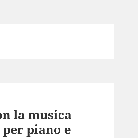
n la musica
e per piano e