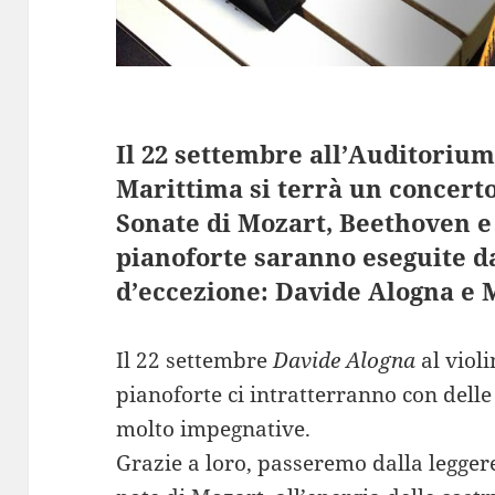
Il 22 settembre all’Auditoriu
Marittima si terrà un concerto
Sonate di Mozart, Beethoven e 
pianoforte saranno eseguite d
d’eccezione: Davide Alogna e 
Il 22 settembre
Davide Alogna
al viol
pianoforte ci intratterranno con delle
molto impegnative.
Grazie a loro, passeremo dalla leggere