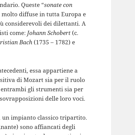
ondario. Queste “
sonate con
 molto diffuse in tutta Europa e
 considerevoli dei dilettanti. A
cisti come:
Johann Schobert
(c.
ristian Bach
(1735 – 1782) e
ntecedenti, essa appartiene a
tiva di Mozart sia per il ruolo
a entrambi gli strumenti sia per
 sovrapposizioni delle loro voci.
 un impianto classico tripartito.
nante) sono affiancati degli