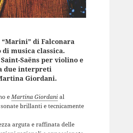
m “Marini” di Falconara
 di musica classica.
Saint-Saëns per violino e
a due interpreti
Martina Giordani.
ino e
Martina Giordani
al
 sonate brillanti e tecnicamente
zza arguta e raffinata delle