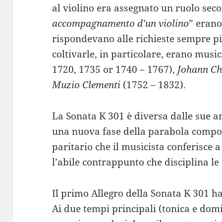
al violino era assegnato un ruolo sec
accompagnamento d’un violino
” erano
rispondevano alle richieste sempre più
coltivarle, in particolare, erano musi
1720, 1735 or 1740 – 1767),
Johann Ch
Muzio Clementi
(1752 – 1832).
La Sonata K 301 è diversa dalle sue a
una nuova fase della parabola composi
paritario che il musicista conferisce 
l’abile contrappunto che disciplina le
Il primo Allegro della Sonata K 301 ha
Ai due tempi principali (tonica e domi