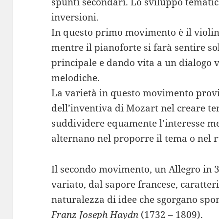
spunti secondari. Lo sviluppo tematic
inversioni.
In questo primo movimento è il violino
mentre il pianoforte si farà sentire s
principale e dando vita a un dialogo v
melodiche.
La varietà in questo movimento prov
dell’inventiva di Mozart nel creare te
suddividere equamente l’interesse mel
alternano nel proporre il tema o nel 
Il secondo movimento, un Allegro in 3
variato, dal sapore francese, caratte
naturalezza di idee che sgorgano spon
Franz Joseph Haydn
(1732 – 1809).