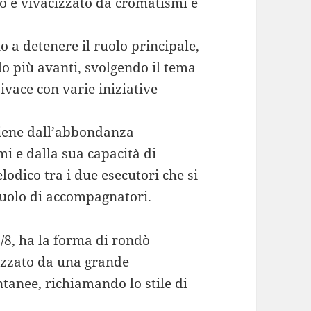
o è vivacizzato da cromatismi e
 a detenere il ruolo principale,
olo più avanti, svolgendo il tema
ivace con varie iniziative
iene dall’abbondanza
mi e dalla sua capacità di
odico tra i due esecutori che si
ruolo di accompagnatori.
/8, ha la forma di rondò
rizzato da una grande
tanee, richiamando lo stile di