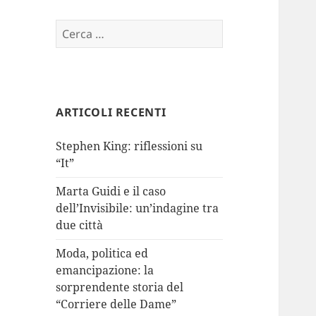
Ricerca
per:
ARTICOLI RECENTI
Stephen King: riflessioni su
“It”
Marta Guidi e il caso
dell’Invisibile: un’indagine tra
due città
Moda, politica ed
emancipazione: la
sorprendente storia del
“Corriere delle Dame”