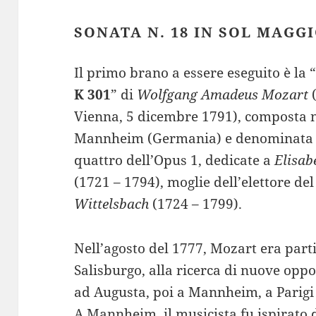
SONATA N. 18 IN SOL MAGGI
Il primo brano a essere eseguito è la 
K 301
” di
Wolfgang Amadeus Mozart
(
Vienna, 5 dicembre 1791), composta n
Mannheim (Germania) e denominata “P
quattro dell’Opus 1, dedicate a
Elisab
(1721 – 1794), moglie dell’elettore del
Wittelsbach
(1724 – 1799).
Nell’agosto del 1777, Mozart era par
Salisburgo, alla ricerca di nuove opp
ad Augusta, poi a Mannheim, a Parigi 
A Mannheim, il musicista fu ispirato d