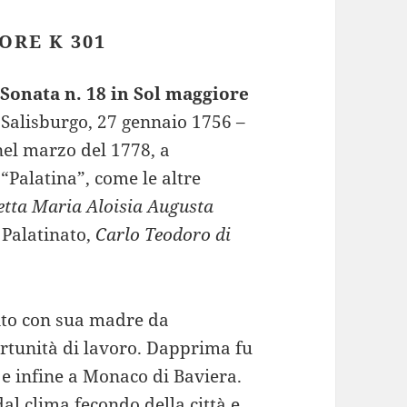
ORE K 301
“
Sonata n. 18 in Sol maggiore
Salisburgo, 27 gennaio 1756 –
el marzo del 1778, a
alatina”, come le altre
etta Maria Aloisia Augusta
 Palatinato,
Carlo Teodoro di
tito con sua madre da
ortunità di lavoro. Dapprima fu
e infine a Monaco di Baviera.
al clima fecondo della città e