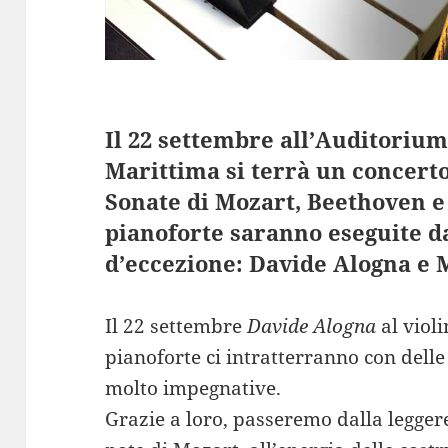
Il 22 settembre all’Auditoriu
Marittima si terrà un concerto
Sonate di Mozart, Beethoven e 
pianoforte saranno eseguite d
d’eccezione: Davide Alogna e 
Il 22 settembre
Davide Alogna
al viol
pianoforte ci intratterranno con delle
molto impegnative.
Grazie a loro, passeremo dalla leggere