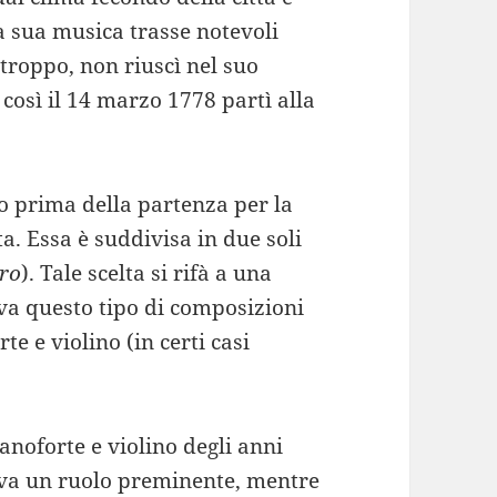
a sua musica trasse notevoli
troppo, non riuscì nel suo
 così il 14 marzo 1778 partì alla
co prima della partenza per la
a. Essa è suddivisa in due soli
gro
). Tale scelta si rifà a una
va questo tipo di composizioni
te e violino (in certi casi
noforte e violino degli anni
veva un ruolo preminente, mentre