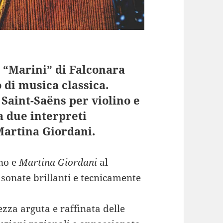
m “Marini” di Falconara
 di musica classica.
Saint-Saëns per violino e
a due interpreti
Martina Giordani.
ino e
Martina Giordani
al
 sonate brillanti e tecnicamente
zza arguta e raffinata delle