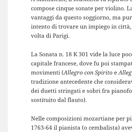
compose cinque sonate per violino. L
vantaggi da questo soggiorno, ma pur
intento di trovare un impiego in città,
volta di Parigi.
La Sonata n. 18 K 301 vide la luce po
capitale francese, dove fu poi stampat
movimenti (
Allegro con Spirito
e
Alle
tradizione antecedente che considera
dei duetti stringati e sobri fra pianofor
sostituito dal flauto).
Nelle composizioni mozartiane per pia
1763-64 il pianista (o cembalista) a