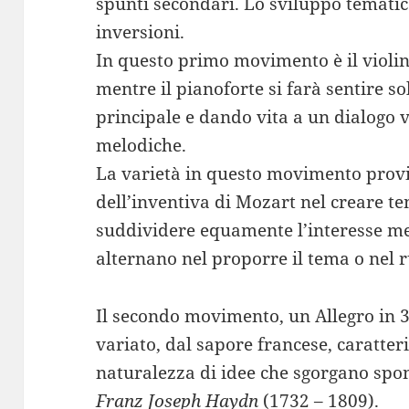
spunti secondari. Lo sviluppo tematic
inversioni.
In questo primo movimento è il violino
mentre il pianoforte si farà sentire s
principale e dando vita a un dialogo v
melodiche.
La varietà in questo movimento prov
dell’inventiva di Mozart nel creare te
suddividere equamente l’interesse mel
alternano nel proporre il tema o nel 
Il secondo movimento, un Allegro in 3
variato, dal sapore francese, caratte
naturalezza di idee che sgorgano spon
Franz Joseph Haydn
(1732 – 1809).