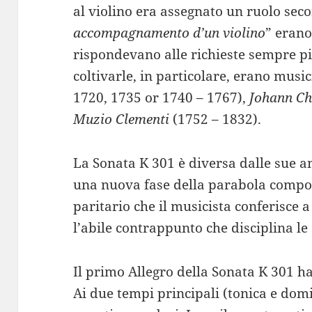
al violino era assegnato un ruolo sec
accompagnamento d’un violino
” erano
rispondevano alle richieste sempre più
coltivarle, in particolare, erano musi
1720, 1735 or 1740 – 1767),
Johann Ch
Muzio Clementi
(1752 – 1832).
La Sonata K 301 è diversa dalle sue a
una nuova fase della parabola composi
paritario che il musicista conferisce 
l’abile contrappunto che disciplina le
Il primo Allegro della Sonata K 301 ha
Ai due tempi principali (tonica e domi