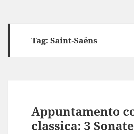
Tag:
Saint-Saëns
Appuntamento co
classica: 3 Sonat