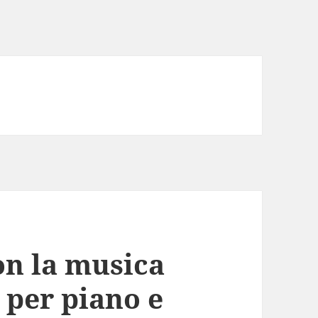
n la musica
e per piano e