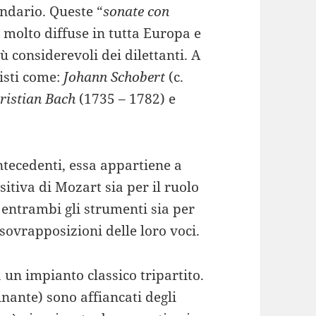
ondario. Queste “
sonate con
 molto diffuse in tutta Europa e
 considerevoli dei dilettanti. A
cisti come:
Johann Schobert
(c.
ristian Bach
(1735 – 1782) e
ntecedenti, essa appartiene a
tiva di Mozart sia per il ruolo
a entrambi gli strumenti sia per
 sovrapposizioni delle loro voci.
 un impianto classico tripartito.
nante) sono affiancati degli