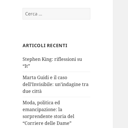
Ricerca
per:
ARTICOLI RECENTI
Stephen King: riflessioni su
“It”
Marta Guidi e il caso
dell’Invisibile: un’indagine tra
due città
Moda, politica ed
emancipazione: la
sorprendente storia del
“Corriere delle Dame”