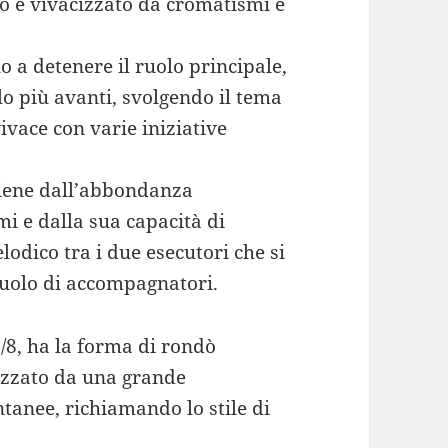
o è vivacizzato da cromatismi e
 a detenere il ruolo principale,
olo più avanti, svolgendo il tema
ivace con varie iniziative
iene dall’abbondanza
mi e dalla sua capacità di
odico tra i due esecutori che si
ruolo di accompagnatori.
/8, ha la forma di rondò
rizzato da una grande
tanee, richiamando lo stile di