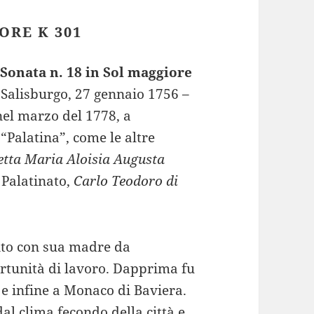
ORE K 301
“
Sonata n. 18 in Sol maggiore
Salisburgo, 27 gennaio 1756 –
el marzo del 1778, a
alatina”, come le altre
etta Maria Aloisia Augusta
 Palatinato,
Carlo Teodoro di
tito con sua madre da
ortunità di lavoro. Dapprima fu
e infine a Monaco di Baviera.
al clima fecondo della città e