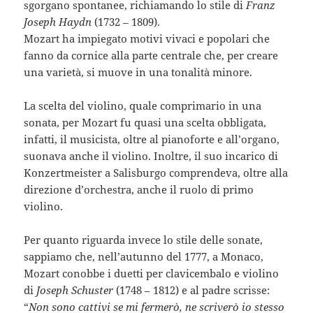
sgorgano spontanee, richiamando lo stile di
Franz
Joseph Haydn
(1732 – 1809).
Mozart ha impiegato motivi vivaci e popolari che
fanno da cornice alla parte centrale che, per creare
una varietà, si muove in una tonalità minore.
La scelta del violino, quale comprimario in una
sonata, per Mozart fu quasi una scelta obbligata,
infatti, il musicista, oltre al pianoforte e all’organo,
suonava anche il violino. Inoltre, il suo incarico di
Konzertmeister a Salisburgo comprendeva, oltre alla
direzione d’orchestra, anche il ruolo di primo
violino.
Per quanto riguarda invece lo stile delle sonate,
sappiamo che, nell’autunno del 1777, a Monaco,
Mozart conobbe i duetti per clavicembalo e violino
di
Joseph Schuster
(1748 – 1812) e al padre scrisse:
“
Non sono cattivi se mi fermerò, ne scriverò io stesso