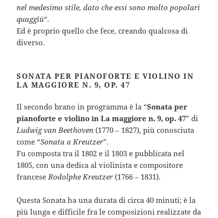
nel medesimo stile, dato che essi sono molto popolari
quaggiù
“.
Ed è proprio quello che fece, creando qualcosa di
diverso.
SONATA PER PIANOFORTE E VIOLINO IN
LA MAGGIORE N. 9, OP. 47
Il secondo brano in programma è la “
Sonata per
pianoforte e violino in La maggiore n. 9, op. 47
” di
Ludwig van Beethoven
(1770 – 1827), più conosciuta
come “
Sonata a Kreutzer
”.
Fu composta tra il 1802 e il 1803 e pubblicata nel
1805, con una dedica al violinista e compositore
francese
Rodolphe Kreutzer
(1766 – 1831).
Questa Sonata ha una durata di circa 40 minuti; è la
più lunga e difficile fra le composizioni realizzate da