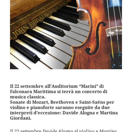
Il 22 settembre all’Auditorium “Marini” di
Falconara Marittima si terrà un concerto di
musica classica.
Sonate di Mozart, Beethoven e Saint-Saëns per
violino e pianoforte saranno eseguite da due
interpreti d’eccezione: Davide Alogna e Martina
Giordani.
Il 22 settembre
Davide Alogna
al violino e
Martina