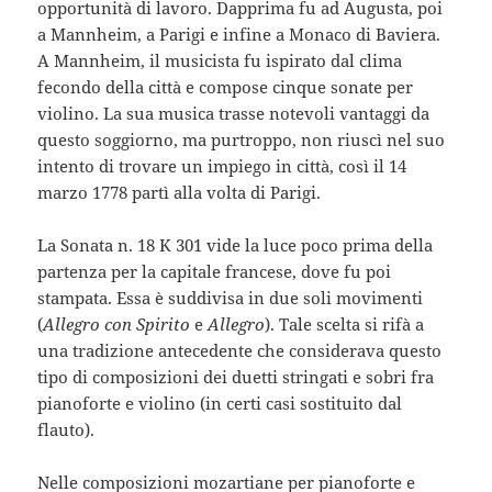
opportunità di lavoro. Dapprima fu ad Augusta, poi
a Mannheim, a Parigi e infine a Monaco di Baviera.
A Mannheim, il musicista fu ispirato dal clima
fecondo della città e compose cinque sonate per
violino. La sua musica trasse notevoli vantaggi da
questo soggiorno, ma purtroppo, non riuscì nel suo
intento di trovare un impiego in città, così il 14
marzo 1778 partì alla volta di Parigi.
La Sonata n. 18 K 301 vide la luce poco prima della
partenza per la capitale francese, dove fu poi
stampata. Essa è suddivisa in due soli movimenti
(
Allegro con Spirito
e
Allegro
). Tale scelta si rifà a
una tradizione antecedente che considerava questo
tipo di composizioni dei duetti stringati e sobri fra
pianoforte e violino (in certi casi sostituito dal
flauto).
Nelle composizioni mozartiane per pianoforte e