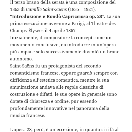
Il terzo brano della serata è una composizione del
1863 di
Camille Saint-Saëns
(1835 – 1921),
“
Introduzione e Rondò Capriccioso op. 28
”. La sua
prima esecuzione avvenne a Parigi, al Théâtre des
Champs-Élysées il 4 aprile 1867.
Inizialmente, il compositore la concepì come un
movimento conclusivo, da introdurre in un’opera
più ampia e solo successivamente diventò un brano
autonomo.
Saint-Saëns fu un protagonista del secondo
romanticismo francese, eppure guardò sempre con
diffidenza all’estetica romantica, mentre la sua
ammirazione andava alle regole classiche di
costruzione e difatti, le sue opere in generale sono
dotate di chiarezza e ordine, pur essendo
profondamente innovative nel panorama della
musica francese.
L’opera 28, però, è un’eccezione, in quanto si rifà al