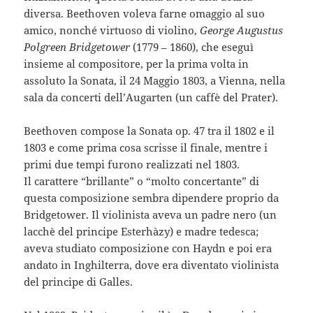
diversa. Beethoven voleva farne omaggio al suo
amico, nonché virtuoso di violino,
George Augustus
Polgreen Bridgetower
(1779 – 1860), che eseguì
insieme al compositore, per la prima volta in
assoluto la Sonata, il 24 Maggio 1803, a Vienna, nella
sala da concerti dell’Augarten (un caffè del Prater).
Beethoven compose la Sonata op. 47 tra il 1802 e il
1803 e come prima cosa scrisse il finale, mentre i
primi due tempi furono realizzati nel 1803.
Il carattere “brillante” o “molto concertante” di
questa composizione sembra dipendere proprio da
Bridgetower. Il violinista aveva un padre nero (un
lacchè del principe Esterhàzy) e madre tedesca;
aveva studiato composizione con Haydn e poi era
andato in Inghilterra, dove era diventato violinista
del principe di Galles.