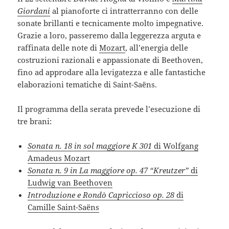
Giordani
al pianoforte ci intratterranno con delle
sonate brillanti e tecnicamente molto impegnative.
Grazie a loro, passeremo dalla leggerezza arguta e
raffinata delle note di
Mozart
, all’energia delle
costruzioni razionali e appassionate di Beethoven,
fino ad approdare alla levigatezza e alle fantastiche
elaborazioni tematiche di Saint-Saëns.
Il programma della serata prevede l’esecuzione di
tre brani:
Sonata n. 18 in sol maggiore K 301
di Wolfgang
Amadeus Mozart
Sonata n. 9 in La maggiore op. 47 “Kreutzer”
di
Ludwig van Beethoven
Introduzione e Rondò Capriccioso op. 28
di
Camille Saint-Saëns