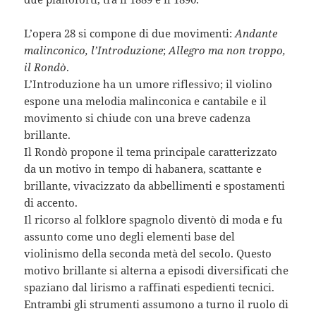
L’opera 28 si compone di due movimenti:
Andante
malinconico, l’Introduzione
;
Allegro ma non troppo,
il Rondò
.
L’Introduzione ha un umore riflessivo; il violino
espone una melodia malinconica e cantabile e il
movimento si chiude con una breve cadenza
brillante.
Il Rondò propone il tema principale caratterizzato
da un motivo in tempo di habanera, scattante e
brillante, vivacizzato da abbellimenti e spostamenti
di accento.
Il ricorso al folklore spagnolo diventò di moda e fu
assunto come uno degli elementi base del
violinismo della seconda metà del secolo. Questo
motivo brillante si alterna a episodi diversificati che
spaziano dal lirismo a raffinati espedienti tecnici.
Entrambi gli strumenti assumono a turno il ruolo di