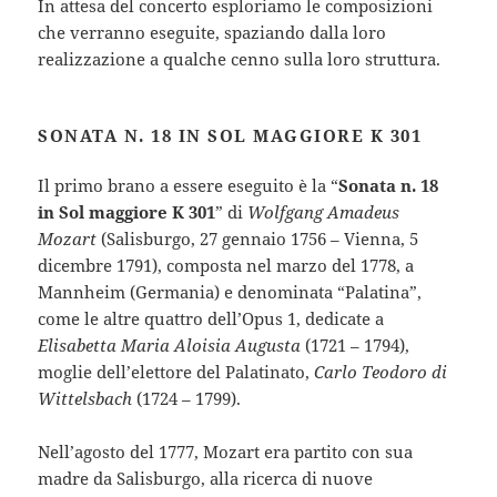
In attesa del concerto esploriamo le composizioni
che verranno eseguite, spaziando dalla loro
realizzazione a qualche cenno sulla loro struttura.
SONATA N. 18 IN SOL MAGGIORE K 301
Il primo brano a essere eseguito è la “
Sonata n. 18
in Sol maggiore K 301
” di
Wolfgang Amadeus
Mozart
(Salisburgo, 27 gennaio 1756 – Vienna, 5
dicembre 1791), composta nel marzo del 1778, a
Mannheim (Germania) e denominata “Palatina”,
come le altre quattro dell’Opus 1, dedicate a
Elisabetta Maria Aloisia Augusta
(1721 – 1794),
moglie dell’elettore del Palatinato,
Carlo Teodoro di
Wittelsbach
(1724 – 1799).
Nell’agosto del 1777, Mozart era partito con sua
madre da Salisburgo, alla ricerca di nuove