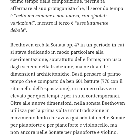
primo tempo della composizione, perché fa
affermare al suo protagonista che, il secondo tempo
è “
bello ma comune e non nuovo, con ignobili
variazioni
”, mentre il terzo è “
assolutamente
debole
”.
Beethoven creò la Sonata op. 47 in un periodo in cui
si stava dedicando in modo particolare alla
sperimentazione, soprattutto delle forme; non uscì
dagli schemi della tradizione, ma ne dilatò le
dimensioni architettoniche. Basti pensare al primo
tempo che è composto da ben 601 battute (776 con il
ritornello dell’esposizione), un numero davvero
elevato per quei tempi e per i suoi contemporanei.
Oltre alle nuove dimensioni, nella sonata Beethoven
utilizza per la prima volta un’introduzione in
movimento lento che aveva già adottato nelle Sonate
per pianoforte e per pianoforte e violoncello, ma
non ancora nelle Sonate per pianoforte e violino.