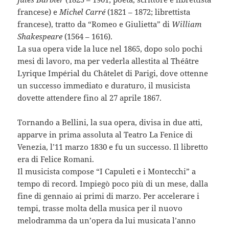
francese) e
Michel Carré
(1821 – 1872; librettista
francese), tratto da “Romeo e Giulietta” di
William
Shakespeare
(1564 – 1616).
La sua opera vide la luce nel 1865, dopo solo pochi
mesi di lavoro, ma per vederla allestita al Théâtre
Lyrique Impérial du Châtelet di Parigi, dove ottenne
un successo immediato e duraturo, il musicista
dovette attendere fino al 27 aprile 1867.
Tornando a Bellini, la sua opera, divisa in due atti,
apparve in prima assoluta al Teatro La Fenice di
Venezia, l’11 marzo 1830 e fu un successo. Il libretto
era di Felice Romani.
Il musicista compose “I Capuleti e i Montecchi” a
tempo di record. Impiegò poco più di un mese, dalla
fine di gennaio ai primi di marzo. Per accelerare i
tempi, trasse molta della musica per il nuovo
melodramma da un’opera da lui musicata l’anno