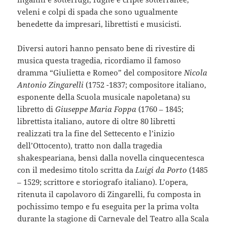
veleni e colpi di spada che sono ugualmente
benedette da impresari, librettisti e musicisti.
Diversi autori hanno pensato bene di rivestire di
musica questa tragedia, ricordiamo il famoso
dramma “Giulietta e Romeo” del compositore
Nicola
Antonio Zingarelli
(1752 -1837; compositore italiano,
esponente della Scuola musicale napoletana) su
libretto di
Giuseppe Maria Foppa
(1760 – 1845;
librettista italiano, autore di oltre 80 libretti
realizzati tra la fine del Settecento e l’inizio
dell’Ottocento), tratto non dalla tragedia
shakespeariana, bensì dalla novella cinquecentesca
con il medesimo titolo scritta da
Luigi da Porto
(1485
– 1529; scrittore e storiografo italiano). L’opera,
ritenuta il capolavoro di Zingarelli, fu composta in
pochissimo tempo e fu eseguita per la prima volta
durante la stagione di Carnevale del Teatro alla Scala