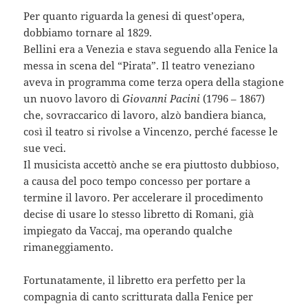
Per quanto riguarda la genesi di quest’opera,
dobbiamo tornare al 1829.
Bellini era a Venezia e stava seguendo alla Fenice la
messa in scena del “Pirata”. Il teatro veneziano
aveva in programma come terza opera della stagione
un nuovo lavoro di
Giovanni Pacini
(1796 – 1867)
che, sovraccarico di lavoro, alzò bandiera bianca,
così il teatro si rivolse a Vincenzo, perché facesse le
sue veci.
Il musicista accettò anche se era piuttosto dubbioso,
a causa del poco tempo concesso per portare a
termine il lavoro. Per accelerare il procedimento
decise di usare lo stesso libretto di Romani, già
impiegato da Vaccaj, ma operando qualche
rimaneggiamento.
Fortunatamente, il libretto era perfetto per la
compagnia di canto scritturata dalla Fenice per