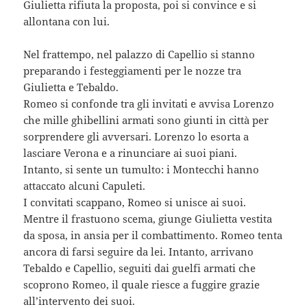
Giulietta rifiuta la proposta, poi si convince e si
allontana con lui.
Nel frattempo, nel palazzo di Capellio si stanno
preparando i festeggiamenti per le nozze tra
Giulietta e Tebaldo.
Romeo si confonde tra gli invitati e avvisa Lorenzo
che mille ghibellini armati sono giunti in città per
sorprendere gli avversari. Lorenzo lo esorta a
lasciare Verona e a rinunciare ai suoi piani.
Intanto, si sente un tumulto: i Montecchi hanno
attaccato alcuni Capuleti.
I convitati scappano, Romeo si unisce ai suoi.
Mentre il frastuono scema, giunge Giulietta vestita
da sposa, in ansia per il combattimento. Romeo tenta
ancora di farsi seguire da lei. Intanto, arrivano
Tebaldo e Capellio, seguiti dai guelfi armati che
scoprono Romeo, il quale riesce a fuggire grazie
all’intervento dei suoi.