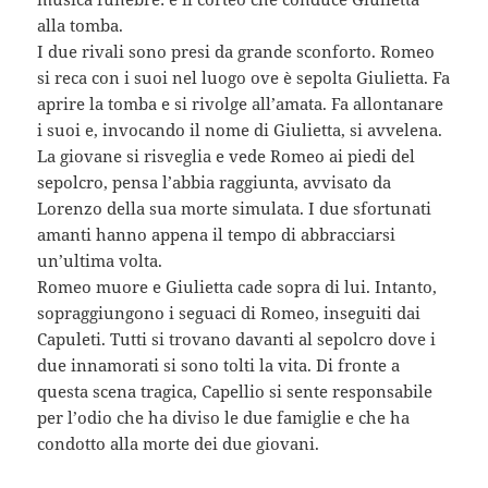
alla tomba.
I due rivali sono presi da grande sconforto. Romeo
si reca con i suoi nel luogo ove è sepolta Giulietta. Fa
aprire la tomba e si rivolge all’amata. Fa allontanare
i suoi e, invocando il nome di Giulietta, si avvelena.
La giovane si risveglia e vede Romeo ai piedi del
sepolcro, pensa l’abbia raggiunta, avvisato da
Lorenzo della sua morte simulata. I due sfortunati
amanti hanno appena il tempo di abbracciarsi
un’ultima volta.
Romeo muore e Giulietta cade sopra di lui. Intanto,
sopraggiungono i seguaci di Romeo, inseguiti dai
Capuleti. Tutti si trovano davanti al sepolcro dove i
due innamorati si sono tolti la vita. Di fronte a
questa scena tragica, Capellio si sente responsabile
per l’odio che ha diviso le due famiglie e che ha
condotto alla morte dei due giovani.