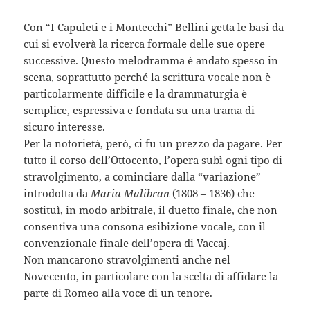
Con “I Capuleti e i Montecchi” Bellini getta le basi da
cui si evolverà la ricerca formale delle sue opere
successive. Questo melodramma è andato spesso in
scena, soprattutto perché la scrittura vocale non è
particolarmente difficile e la drammaturgia è
semplice, espressiva e fondata su una trama di
sicuro interesse.
Per la notorietà, però, ci fu un prezzo da pagare. Per
tutto il corso dell’Ottocento, l’opera subì ogni tipo di
stravolgimento, a cominciare dalla “variazione”
introdotta da
Maria Malibran
(1808 – 1836) che
sostituì, in modo arbitrale, il duetto finale, che non
consentiva una consona esibizione vocale, con il
convenzionale finale dell’opera di Vaccaj.
Non mancarono stravolgimenti anche nel
Novecento, in particolare con la scelta di affidare la
parte di Romeo alla voce di un tenore.