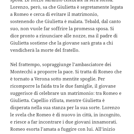
Lorenzo, però, sa che Giulietta è segretamente legata
a Romeo e cerca di evitare il matrimonio,
sostenendo che Giulietta è malata. Tebald, dal canto
suo, non vuole far soffrire la promessa sposa. Si
dice pronto a rinunciare alle nozze, ma il padre di
Giulietta sostiene che la giovane sarà grata a chi
vendicherà la morte del fratello.
Nel frattempo, sopraggiunge l’ambasciatore dei
Montecchi a proporre la pace. Si tratta di Romeo che
è tornato a Verona sotto mentite spoglie. Per
ricomporre la faida tra le due famiglie, il giovane
suggerisce di celebrare un matrimonio: tra Romeo e
Giulietta. Capellio rifiuta, mentre Giulietta è
disperata nella sua stanza per la sua sorte. Lorenzo
le svela che Romeo è di nuovo in città, in incognito,
e riesce a far incontrare i due giovani innamorati.
Romeo esorta l’amata a fuggire con lui. All’inizio