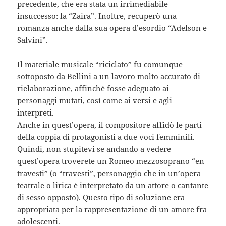
precedente, che era stata un irrimediabile
insuccesso: la “Zaira”. Inoltre, recuperò una
romanza anche dalla sua opera d’esordio “Adelson e
Salvini”.
Il materiale musicale “riciclato” fu comunque
sottoposto da Bellini a un lavoro molto accurato di
rielaborazione, affinché fosse adeguato ai
personaggi mutati, così come ai versi e agli
interpreti.
Anche in quest’opera, il compositore affidò le parti
della coppia di protagonisti a due voci femminili.
Quindi, non stupitevi se andando a vedere
quest’opera troverete un Romeo mezzosoprano “en
travesti” (o “travesti”, personaggio che in un’opera
teatrale o lirica è interpretato da un attore o cantante
di sesso opposto). Questo tipo di soluzione era
appropriata per la rappresentazione di un amore fra
adolescenti.