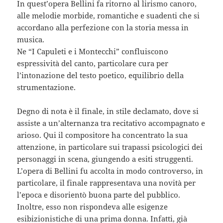
In quest’opera Bellini fa ritorno al lirismo canoro,
alle melodie morbide, romantiche e suadenti che si
accordano alla perfezione con la storia messa in
musica.
Ne “I Capuleti e i Montecchi” confluiscono
espressività del canto, particolare cura per
l’intonazione del testo poetico, equilibrio della
strumentazione.
Degno di nota è il finale, in stile declamato, dove si
assiste a un’alternanza tra recitativo accompagnato e
arioso. Qui il compositore ha concentrato la sua
attenzione, in particolare sui trapassi psicologici dei
personaggi in scena, giungendo a esiti struggenti.
L’opera di Bellini fu accolta in modo controverso, in
particolare, il finale rappresentava una novità per
l’epoca e disorientò buona parte del pubblico.
Inoltre, esso non rispondeva alle esigenze
esibizionistiche di una prima donna. Infatti, già