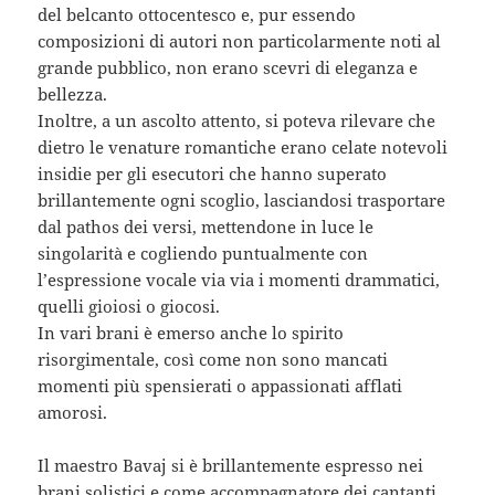
del belcanto ottocentesco e, pur essendo
composizioni di autori non particolarmente noti al
grande pubblico, non erano scevri di eleganza e
bellezza.
Inoltre, a un ascolto attento, si poteva rilevare che
dietro le venature romantiche erano celate notevoli
insidie per gli esecutori che hanno superato
brillantemente ogni scoglio, lasciandosi trasportare
dal pathos dei versi, mettendone in luce le
singolarità e cogliendo puntualmente con
l’espressione vocale via via i momenti drammatici,
quelli gioiosi o giocosi.
In vari brani è emerso anche lo spirito
risorgimentale, così come non sono mancati
momenti più spensierati o appassionati afflati
amorosi.
Il maestro Bavaj si è brillantemente espresso nei
brani solistici e come accompagnatore dei cantanti.