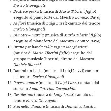
Enrico Giovagnoli
Beatrice polka
(musica di
Mario Tiberini figlio
)
eseguito al pianoforte dal Maestro
Lorenzo Bavaj
Ai fiori
(musica di
Luigi Luzzi
) cantato dal tenore
Enrico Giovagnoli
Di notte – marcia
(musica di
Mario Tiberini figlio
)
eseguito al pianoforte dal Maestro
Lorenzo Bavaj
Brano per banda “Alla regina Margherita”
(musica di
Mario Tiberini figlio
) eseguito dal
gruppo musicale Tiberini, diretto dal Maestro
Daniele Bianchi
Dammi un bacio (musica di Luigi Luzzi) cantato
dal tenore
Enrico Giovagnoli
Povero amore
(musica di
Luigi Luzzi
) cantato dal
soprano
Anna Caterina Cornacchini
Desiderium
(musica di
Luigi Luzzi
) cantato dal
tenore
Enrico Giovagnoli
Stornello d’amore
(musica di
Domenico Lucilla
,