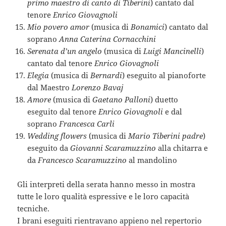
primo maestro di canto di Tiberini
) cantato dal
tenore
Enrico Giovagnoli
Mio povero amor
(musica di
Bonamici
) cantato dal
soprano
Anna Caterina Cornacchini
Serenata d’un angelo
(musica di
Luigi Mancinelli
)
cantato dal tenore
Enrico Giovagnoli
Elegia
(musica di
Bernardi
) eseguito al pianoforte
dal Maestro
Lorenzo Bavaj
Amore
(musica di
Gaetano Palloni
) duetto
eseguito dal tenore
Enrico Giovagnoli
e dal
soprano
Francesca Carli
Wedding flowers
(musica di
Mario Tiberini padre
)
eseguito da
Giovanni Scaramuzzino
alla chitarra e
da
Francesco Scaramuzzino
al mandolino
Gli interpreti della serata hanno messo in mostra
tutte le loro qualità espressive e le loro capacità
tecniche.
I brani eseguiti rientravano appieno nel repertorio