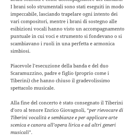
I brani solo strumentali sono stati eseguiti in modo
impeccabile, lasciando trapelare ogni intento dei
vari compositori, mentre i brani di sostegno alle
esibizioni vocali hanno visto un accompagnamento
puntuale in cui voci e strumento si fondevano o si
scambiavano i ruoli in una perfetta e armonica
simbiosi.
Piacevole l’esecuzione della banda e del duo
Scaramuzzino, padre e figlio (proprio come i
Tiberini) che hanno chiuso il gradevolissimo
spettacolo musicale.
Alla fine del concerto è stato consegnato il Tiberini
d’oro al tenore Enrico Giovagnoli, “
per rievocare di
Tiberini vocalità e sembianze e per applicare arte
scenica e canora all’opera lirica e ad altri generi
musicali
”.