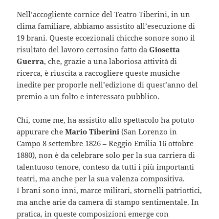
Nell’accogliente cornice del Teatro Tiberini, in un
clima familiare, abbiamo assistito all’esecuzione di
19 brani. Queste eccezionali chicche sonore sono il
risultato del lavoro certosino fatto da
Giosetta
Guerra
, che, grazie a una laboriosa attività di
ricerca, è riuscita a raccogliere queste musiche
inedite per proporle nell’edizione di quest’anno del
premio a un folto e interessato pubblico.
Chi, come me, ha assistito allo spettacolo ha potuto
appurare che
Mario Tiberini
(San Lorenzo in
Campo 8 settembre 1826 – Reggio Emilia 16 ottobre
1880), non è da celebrare solo per la sua carriera di
talentuoso tenore, conteso da tutti i più importanti
teatri, ma anche per la sua valenza compositiva.
I brani sono inni, marce militari, stornelli patriottici,
ma anche arie da camera di stampo sentimentale. In
pratica, in queste composizioni emerge con