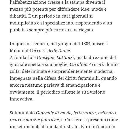
l’alfabetizzazione cresce e la stampa diventa il
mezzo più potente per diffondere idee, mode e
dibattiti. È un periodo in cui i giornali si
moltiplicano e si specializzano, rispondendo a un
pubblico sempre più curioso e variegato.
In questo scenario, nel giugno del 1804, nasce a
Milano il
Corriere delle Dame
.
A fondarlo è
Giuseppe Lattanzi
, ma la direzione del
giornale spetta a sua moglie,
Carolina Arienti
: donna
colta, determinata e sorprendentemente moderna,
impegnata nella difesa dei diritti femminili, quando
ancora nessuno parlava di emancipazione e,
ovviamente, il periodico riflette la sua visione
innovativa.
Sottotitolato
Giornale di mode, letteratura, belle arti,
teatri e notizie politiche
, il Corriere si presenta come
un settimanale di moda illustrato. E, in un’epoca in