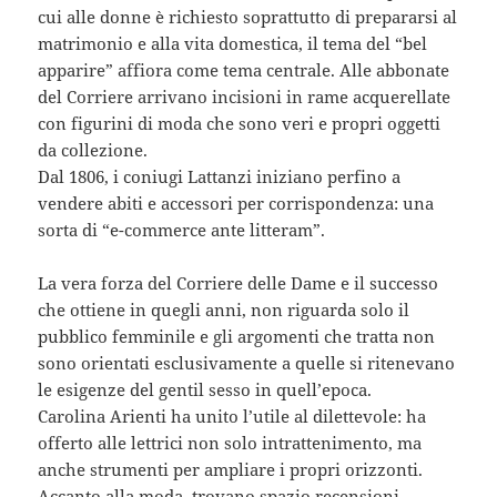
cui alle donne è richiesto soprattutto di prepararsi al
matrimonio e alla vita domestica, il tema del “bel
apparire” affiora come tema centrale. Alle abbonate
del Corriere arrivano incisioni in rame acquerellate
con figurini di moda che sono veri e propri oggetti
da collezione.
Dal 1806, i coniugi Lattanzi iniziano perfino a
vendere abiti e accessori per corrispondenza: una
sorta di “e-commerce ante litteram”.
La vera forza del Corriere delle Dame e il successo
che ottiene in quegli anni, non riguarda solo il
pubblico femminile e gli argomenti che tratta non
sono orientati esclusivamente a quelle si ritenevano
le esigenze del gentil sesso in quell’epoca.
Carolina Arienti ha unito l’utile al dilettevole: ha
offerto alle lettrici non solo intrattenimento, ma
anche strumenti per ampliare i propri orizzonti.
Accanto alla moda, trovano spazio recensioni