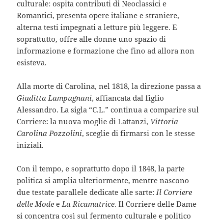
culturale: ospita contributi di Neoclassici e
Romantici, presenta opere italiane e straniere,
alterna testi impegnati a letture più leggere. E
soprattutto, offre alle donne uno spazio di
informazione e formazione che fino ad allora non
esisteva.
Alla morte di Carolina, nel 1818, la direzione passa a
Giuditta Lampugnani
, affiancata dal figlio
Alessandro. La sigla “C.L.” continua a comparire sul
Corriere: la nuova moglie di Lattanzi,
Vittoria
Carolina Pozzolini
, sceglie di firmarsi con le stesse
iniziali.
Con il tempo, e soprattutto dopo il 1848, la parte
politica si amplia ulteriormente, mentre nascono
due testate parallele dedicate alle sarte:
Il Corriere
delle Mode
e
La Ricamatrice
. Il Corriere delle Dame
si concentra così sul fermento culturale e politico