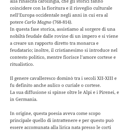
alla rinascita carolingia, che gli storici fanno
coincidere con la fioritura e il risveglio culturale
nell’Europa occidentale negli anni in cui era al
potere
Carlo Magno
(768-814).
In questa fase storica, assistiamo al sorgere di una
nobiltà feudale dalle rovine di un impero e si viene
a creare un rapporto diretto tra monarca e
feudatario; inoltre, il cristianesimo si introduce nel
contesto politico, mentre fiorisce l’amore cortese e
ritualistico.
Il genere cavalleresco dominò tra i secoli XII-XIII e
fu definito anche aulico o curiale o cortese.
La sua diffusione si spinse oltre le Alpi e i Pirenei, e
in Germania.
In origine, questa poesia aveva come scopo
principale quello di intrattenere e per questo può
essere accomunata alla lirica nata presso le corti