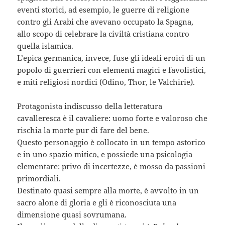
eventi storici, ad esempio, le guerre di religione
contro gli Arabi che avevano occupato la Spagna,
allo scopo di celebrare la civiltà cristiana contro
quella islamica.
L’epica germanica, invece, fuse gli ideali eroici di un
popolo di guerrieri con elementi magici e favolistici,
e miti religiosi nordici (Odino, Thor, le Valchirie).
Protagonista indiscusso della letteratura
cavalleresca è il cavaliere: uomo forte e valoroso che
rischia la morte pur di fare del bene.
Questo personaggio è collocato in un tempo astorico
e in uno spazio mitico, e possiede una psicologia
elementare: privo di incertezze, è mosso da passioni
primordiali.
Destinato quasi sempre alla morte, è avvolto in un
sacro alone di gloria e gli è riconosciuta una
dimensione quasi sovrumana.