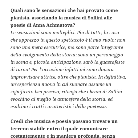
Quali sono le sensazioni che hai provato come
pianista, associando la musica di Sollini alle
poesie di Anna Achmatova?
Le sensazioni sono molteplici. Più di tutte, la cosa
che apprezzo in questo spettacolo è il mio ruolo: non
sono una mera esecutrice, ma sono parte integrante
dello svolgimento della storia; sono un personaggio
in scena e, piccola anticipazione, sarò la guastafeste
di turno! Per l’occasione infatti mi sono dovuta
improvvisare attrice, oltre che pianista. In definitiva,
un’esperienza nuova in cui suonare assume un
significato ben preciso; ritengo che i brani di Sollini
evochino al meglio le atmosfere della storia, ed
esaltino i tratti caratteristici della poetessa.
Credi che musica e poesia possano trovare un
terreno stabile entro il quale comunicare
costantemente e in maniera profonda, senza