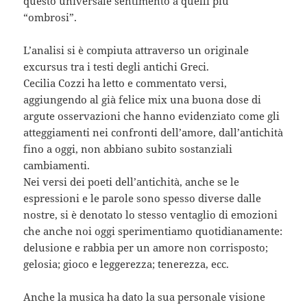
questo universale sentimento a quelli più
“ombrosi”.
L’analisi si è compiuta attraverso un originale
excursus tra i testi degli antichi Greci.
Cecilia Cozzi ha letto e commentato versi,
aggiungendo al già felice mix una buona dose di
argute osservazioni che hanno evidenziato come gli
atteggiamenti nei confronti dell’amore, dall’antichità
fino a oggi, non abbiano subito sostanziali
cambiamenti.
Nei versi dei poeti dell’antichità, anche se le
espressioni e le parole sono spesso diverse dalle
nostre, si è denotato lo stesso ventaglio di emozioni
che anche noi oggi sperimentiamo quotidianamente:
delusione e rabbia per un amore non corrisposto;
gelosia; gioco e leggerezza; tenerezza, ecc.
Anche la musica ha dato la sua personale visione