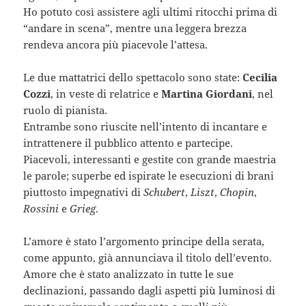
Ho potuto così assistere agli ultimi ritocchi prima di
“andare in scena”, mentre una leggera brezza
rendeva ancora più piacevole l’attesa.
Le due mattatrici dello spettacolo sono state:
Cecilia
Cozzi
, in veste di relatrice e
Martina Giordani
, nel
ruolo di pianista.
Entrambe sono riuscite nell’intento di incantare e
intrattenere il pubblico attento e partecipe.
Piacevoli, interessanti e gestite con grande maestria
le parole; superbe ed ispirate le esecuzioni di brani
piuttosto impegnativi di
Schubert
,
Liszt
,
Chopin
,
Rossini
e
Grieg
.
L’amore è stato l’argomento principe della serata,
come appunto, già annunciava il titolo dell’evento.
Amore che è stato analizzato in tutte le sue
declinazioni, passando dagli aspetti più luminosi di