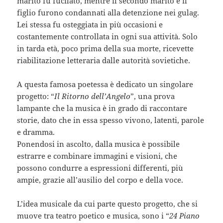
marito fu fucilato, mentre il secondo marito e il
figlio furono condannati alla detenzione nei gulag.
Lei stessa fu osteggiata in più occasioni e
costantemente controllata in ogni sua attività. Solo
in tarda età, poco prima della sua morte, ricevette
riabilitazione letteraria dalle autorità sovietiche.
A questa famosa poetessa è dedicato un singolare
progetto: “
Il Ritorno dell’Angelo
”, una prova
lampante che la musica è in grado di raccontare
storie, dato che in essa spesso vivono, latenti, parole
e dramma.
Ponendosi in ascolto, dalla musica è possibile
estrarre e combinare immagini e visioni, che
possono condurre a espressioni differenti, più
ampie, grazie all’ausilio del corpo e della voce.
L’idea musicale da cui parte questo progetto, che si
muove tra teatro poetico e musica, sono i “
24 Piano