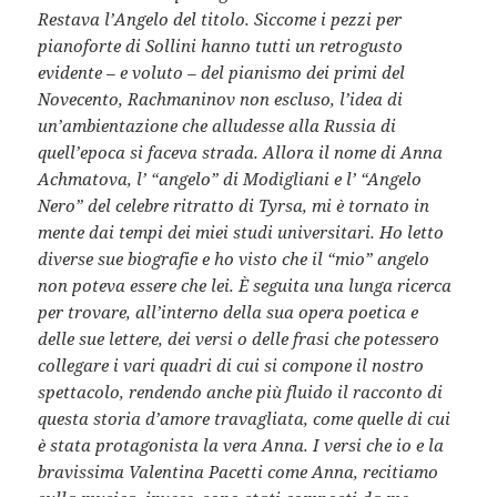
Restava l’Angelo del titolo. Siccome i pezzi per
pianoforte di Sollini hanno tutti un retrogusto
evidente – e voluto – del pianismo dei primi del
Novecento, Rachmaninov non escluso, l’idea di
un’ambientazione che alludesse alla Russia di
quell’epoca si faceva strada. Allora il nome di Anna
Achmatova, l’ “angelo” di Modigliani e l’ “Angelo
Nero” del celebre ritratto di Tyrsa, mi è tornato in
mente dai tempi dei miei studi universitari. Ho letto
diverse sue biografie e ho visto che il “mio” angelo
non poteva essere che lei. È seguita una lunga ricerca
per trovare, all’interno della sua opera poetica e
delle sue lettere, dei versi o delle frasi che potessero
collegare i vari quadri di cui si compone il nostro
spettacolo, rendendo anche più fluido il racconto di
questa storia d’amore travagliata, come quelle di cui
è stata protagonista la vera Anna. I versi che io e la
bravissima Valentina Pacetti come Anna, recitiamo