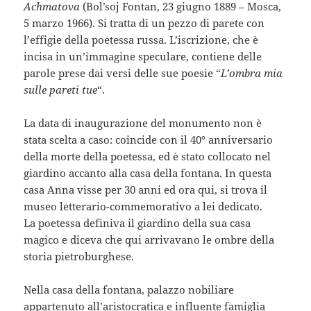
Achmatova
(Bol’soj Fontan, 23 giugno 1889 – Mosca,
5 marzo 1966). Si tratta di un pezzo di parete con
l’effigie della poetessa russa. L’iscrizione, che è
incisa in un’immagine speculare, contiene delle
parole prese dai versi delle sue poesie “
L’ombra mia
sulle pareti tue
“.
La data di inaugurazione del monumento non è
stata scelta a caso: coincide con il 40° anniversario
della morte della poetessa, ed è stato collocato nel
giardino accanto alla casa della fontana. In questa
casa Anna visse per 30 anni ed ora qui, si trova il
museo letterario-commemorativo a lei dedicato.
La poetessa definiva il giardino della sua casa
magico e diceva che qui arrivavano le ombre della
storia pietroburghese.
Nella casa della fontana, palazzo nobiliare
appartenuto all’aristocratica e influente famiglia