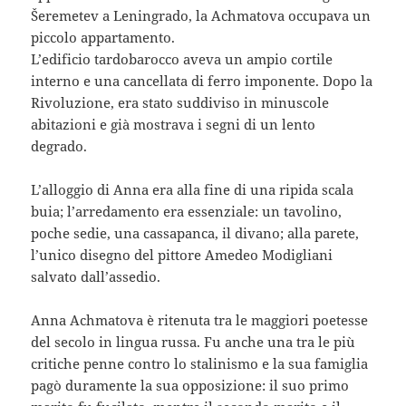
Šeremetev a Leningrado, la Achmatova occupava un
piccolo appartamento.
L’edificio tardobarocco aveva un ampio cortile
interno e una cancellata di ferro imponente. Dopo la
Rivoluzione, era stato suddiviso in minuscole
abitazioni e già mostrava i segni di un lento
degrado.
L’alloggio di Anna era alla fine di una ripida scala
buia; l’arredamento era essenziale: un tavolino,
poche sedie, una cassapanca, il divano; alla parete,
l’unico disegno del pittore Amedeo Modigliani
salvato dall’assedio.
Anna Achmatova è ritenuta tra le maggiori poetesse
del secolo in lingua russa. Fu anche una tra le più
critiche penne contro lo stalinismo e la sua famiglia
pagò duramente la sua opposizione: il suo primo