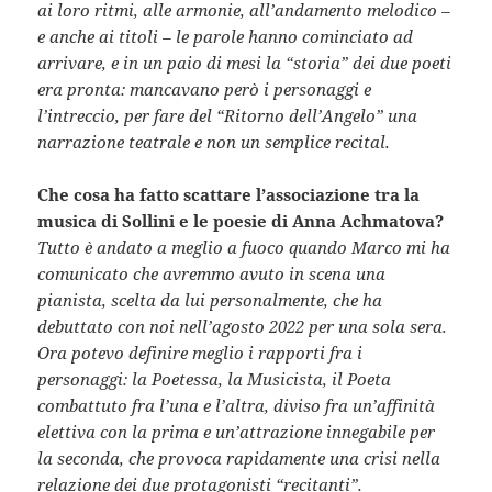
ai loro ritmi, alle armonie, all’andamento melodico –
e anche ai titoli – le parole hanno cominciato ad
arrivare, e in un paio di mesi la “storia” dei due poeti
era pronta: mancavano però i personaggi e
l’intreccio, per fare del “Ritorno dell’Angelo” una
narrazione teatrale e non un semplice recital.
Che cosa ha fatto scattare l’associazione tra la
musica di Sollini e le poesie di Anna Achmatova?
Tutto è andato a meglio a fuoco quando Marco mi ha
comunicato che avremmo avuto in scena una
pianista, scelta da lui personalmente, che ha
debuttato con noi nell’agosto 2022 per una sola sera.
Ora potevo definire meglio i rapporti fra i
personaggi: la Poetessa, la Musicista, il Poeta
combattuto fra l’una e l’altra, diviso fra un’affinità
elettiva con la prima e un’attrazione innegabile per
la seconda, che provoca rapidamente una crisi nella
relazione dei due protagonisti “recitanti”.