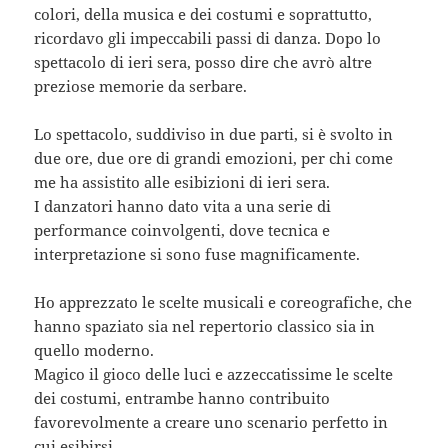
colori, della musica e dei costumi e soprattutto,
ricordavo gli impeccabili passi di danza. Dopo lo
spettacolo di ieri sera, posso dire che avrò altre
preziose memorie da serbare.
Lo spettacolo, suddiviso in due parti, si è svolto in
due ore, due ore di grandi emozioni, per chi come
me ha assistito alle esibizioni di ieri sera.
I danzatori hanno dato vita a una serie di
performance coinvolgenti, dove tecnica e
interpretazione si sono fuse magnificamente.
Ho apprezzato le scelte musicali e coreografiche, che
hanno spaziato sia nel repertorio classico sia in
quello moderno.
Magico il gioco delle luci e azzeccatissime le scelte
dei costumi, entrambe hanno contribuito
favorevolmente a creare uno scenario perfetto in
cui esibirsi.