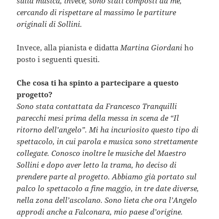
sulla musica, invece, sono stati composti da me,
cercando di rispettare al massimo le partiture
originali di Sollini.
Invece, alla pianista e didatta
Martina Giordani
ho
posto i seguenti quesiti.
Che cosa ti ha spinto a partecipare a questo
progetto?
Sono stata contattata da Francesco Tranquilli
parecchi mesi prima della messa in scena de “Il
ritorno dell’angelo”. Mi ha incuriosito questo tipo di
spettacolo, in cui parola e musica sono strettamente
collegate. Conosco inoltre le musiche del Maestro
Sollini e dopo aver letto la trama, ho deciso di
prendere parte al progetto. Abbiamo già portato sul
palco lo spettacolo a fine maggio, in tre date diverse,
nella zona dell’ascolano. Sono lieta che ora l’Angelo
approdi anche a Falconara, mio paese d’origine.