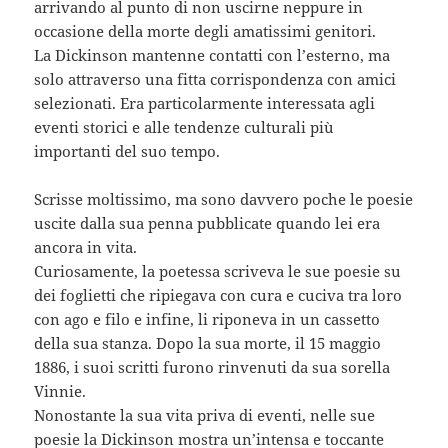
arrivando al punto di non uscirne neppure in
occasione della morte degli amatissimi genitori.
La Dickinson mantenne contatti con l’esterno, ma
solo attraverso una fitta corrispondenza con amici
selezionati. Era particolarmente interessata agli
eventi storici e alle tendenze culturali più
importanti del suo tempo.
Scrisse moltissimo, ma sono davvero poche le poesie
uscite dalla sua penna pubblicate quando lei era
ancora in vita.
Curiosamente, la poetessa scriveva le sue poesie su
dei foglietti che ripiegava con cura e cuciva tra loro
con ago e filo e infine, li riponeva in un cassetto
della sua stanza. Dopo la sua morte, il 15 maggio
1886, i suoi scritti furono rinvenuti da sua sorella
Vinnie.
Nonostante la sua vita priva di eventi, nelle sue
poesie la Dickinson mostra un’intensa e toccante