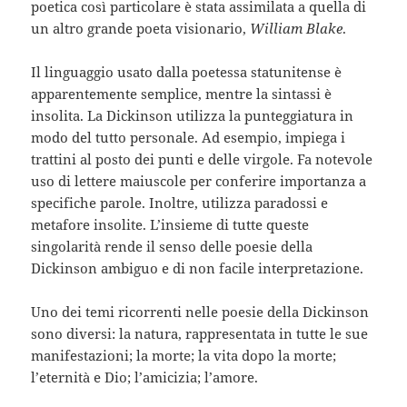
poetica così particolare è stata assimilata a quella di
un altro grande poeta visionario,
William Blake
.
Il linguaggio usato dalla poetessa statunitense è
apparentemente semplice, mentre la sintassi è
insolita. La Dickinson utilizza la punteggiatura in
modo del tutto personale. Ad esempio, impiega i
trattini al posto dei punti e delle virgole. Fa notevole
uso di lettere maiuscole per conferire importanza a
specifiche parole. Inoltre, utilizza paradossi e
metafore insolite. L’insieme di tutte queste
singolarità rende il senso delle poesie della
Dickinson ambiguo e di non facile interpretazione.
Uno dei temi ricorrenti nelle poesie della Dickinson
sono diversi: la natura, rappresentata in tutte le sue
manifestazioni; la morte; la vita dopo la morte;
l’eternità e Dio; l’amicizia; l’amore.