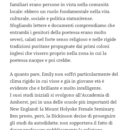
familiari erano persone in vista nella comunità
locale: ebbero un ruolo fondamentale nella vita
culturale, sociale e politica statunitense.
Sfogliando lettere e documenti comprendiamo che
entrambi i genitori della poetessa erano molto
severi, calati nel forte senso religioso e nelle rigide
tradizioni puritane propugnate dai primi coloni
inglesi che vissero proprio nella zona in cui la
poetessa nacque e poi crebbe.
A quanto pare, Emily non soffrì particolarmente del
clima rigido in cui visse e già in giovane età è
evidente che è brillante e molto intelligente.
I suoi studi iniziali si svolgono all’Accademia di
Amherst, poi in una delle scuole più importanti del
New England: la Mount Holyoke Female Seminary.
Ben presto, però, la Dickinson decise di proseguire
gli studi da autodidatta: non sopportava il fatto di
dover professare pubblicamente la religione