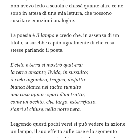
non avevo letto a scuola e chissà quante altre ce ne
sono in attesa di una mia lettura, che possono
suscitare emozioni analoghe.
La poesia è
Il lampo
e credo che, in assenza di un
titolo, si sarebbe capito ugualmente di che cosa
stesse parlando il poeta.
E cielo e terra si mostrò qual era:
la terra ansante, livida, in sussulto;
il cielo ingombro, tragico, disfatto:
bianca bianca nel tacito tumulto
una casa apparì sparì d’un tratto;
come un occhio, che, largo, esterrefatto,
s’aprì si chiuse, nella notte nera.
Leggendo questi pochi versi si può vedere in azione
un lampo, il suo effetto sulle cose e lo sgomento