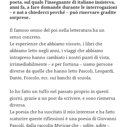
poeta, sul quale l’insegnante di italiano insisteva,
anni fa, a fare domande durante le interrogazioni
– e noi a chiederci perché – può riservare gradite
sorprese.
Il famoso senno del poi nella letteratura ha un
senso concreto.
Le esperienze che abbiamo vissuto, i libri che
abbiamo letto negli anni, i viaggi che abbiamo
intrapreso hanno cambiato i nostri punti di vista,
irrimediabilmente – e per fortuna – siamo persone
diverse da quelle che hanno letto Pascoli, Leopardi,
Dante, Foscolo, ecc. sui banchi di scuola.
Io ho fatto un tuffo nel passato proprio in questi
giorni, grazie a un post da scrivere, e sono riemersa
diversa.
La poesia che ha suscitato il mio interesse e ha fatto
scaturire queste riflessioni è una poesia di Giovanni
Pascoli, dalla raccolta
Myricae
che – udite, udite –