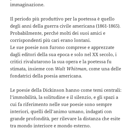
immaginazione.
Il periodo più produttivo per la poetessa è quello
degli anni della guerra civile americana (1861-1865).
Probabilmente, perché molti dei suoi amici e
corrispondenti più cari erano lontani.
Le sue poesie non furono comprese e apprezzate
dagli editori della sua epoca e solo nel XX secolo, i
critici rivalutarono la sua opera e la poetessa fu
stimata, insieme con
Walt Whitman
, come una delle
fondatrici della poesia americana.
Le poesie della Dickinson hanno come temi centrali:
l’immobilità, la solitudine e il silenzio, e gli spazi a
cui fa riferimento nelle sue poesie sono sempre
interiori, quelli dell’animo umano, indagati con
grande profondità, per rilevare la distanza che esite
tra mondo interiore e mondo esterno.