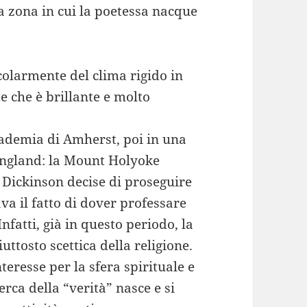
la zona in cui la poetessa nacque
colarmente del clima rigido in
te che è brillante e molto
Accademia di Amherst, poi in una
England: la Mount Holyoke
 Dickinson decise di proseguire
va il fatto di dover professare
nfatti, già in questo periodo, la
ttosto scettica della religione.
eresse per la sfera spirituale e
erca della “verità” nasce e si