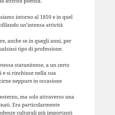
ua attività poetica.
 siamo intorno al 1850 e in quel
ofilando un’intensa attività
e, anche se in quegli anni, per
alsiasi tipo di professione.
etessa statunitense, a un certo
li e si rinchiuse nella sua
cirne neppure in occasione
’esterno, ma solo attraverso una
onati. Era particolarmente
tendenze culturali più importanti