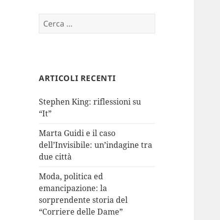
Ricerca
per:
ARTICOLI RECENTI
Stephen King: riflessioni su
“It”
Marta Guidi e il caso
dell’Invisibile: un’indagine tra
due città
Moda, politica ed
emancipazione: la
sorprendente storia del
“Corriere delle Dame”