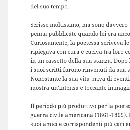
del suo tempo.
Scrisse moltissimo, ma sono davvero p
penna pubblicate quando lei era ancor
Curiosamente, la poetessa scriveva le 
ripiegava con cura e cuciva tra loro co
in un cassetto della sua stanza. Dopo 
i suoi scritti furono rinvenuti da sua 
Nonostante la sua vita priva di eventi
mostra un’intensa e toccante immagi
Il periodo più produttivo per la poete
guerra civile americana (1861-1865).
suoi amici e corrispondenti più cari e