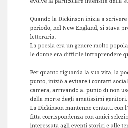
evolve la particolare intensità della s
Quando la Dickinson inizia a scrivere
periodo, nel New England, si stava pr
letteraria.
La poesia era un genere molto popolar
le donne era difficile intraprendere qu
Per quanto riguarda la sua vita, la po
punto, iniziò a evitare i contatti socia
camera, arrivando al punto di non us
della morte degli amatissimi genitori.
La Dickinson mantenne contatti con l
fitta corrispondenza con amici selezi
interessata agli eventi storici e alle 