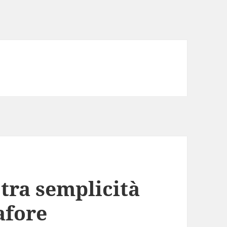
tra semplicità
afore