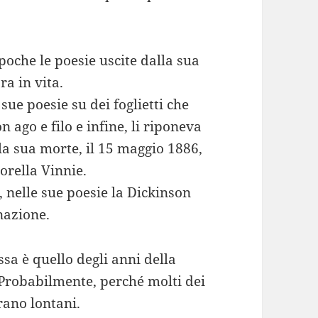
oche le poesie uscite dalla sua
a in vita.
sue poesie su dei foglietti che
n ago e filo e infine, li riponeva
la sua morte, il 15 maggio 1886,
sorella Vinnie.
, nelle sue poesie la Dickinson
nazione.
ssa è quello degli anni della
 Probabilmente, perché molti dei
rano lontani.