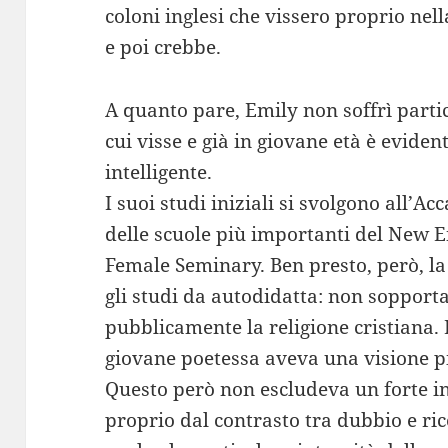
coloni inglesi che vissero proprio nel
e poi crebbe.
A quanto pare, Emily non soffrì parti
cui visse e già in giovane età è eviden
intelligente.
I suoi studi iniziali si svolgono all’
delle scuole più importanti del New 
Female Seminary. Ben presto, però, la
gli studi da autodidatta: non sopporta
pubblicamente la religione cristiana. I
giovane poetessa aveva una visione piu
Questo però non escludeva un forte int
proprio dal contrasto tra dubbio e ric