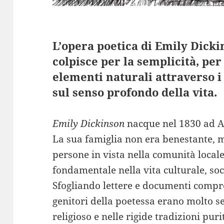
L’opera poetica di Emily Dicki
colpisce per la semplicità, per
elementi naturali attraverso i 
sul senso profondo della vita.
Emily Dickinson
nacque nel 1830 ad A
La sua famiglia non era benestante, m
persone in vista nella comunità local
fondamentale nella vita culturale, soci
Sfogliando lettere e documenti comp
genitori della poetessa erano molto sev
religioso e nelle rigide tradizioni pu