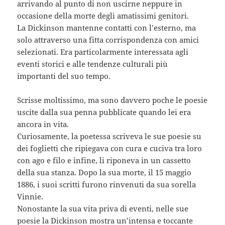
arrivando al punto di non uscirne neppure in
occasione della morte degli amatissimi genitori.
La Dickinson mantenne contatti con l’esterno, ma
solo attraverso una fitta corrispondenza con amici
selezionati. Era particolarmente interessata agli
eventi storici e alle tendenze culturali più
importanti del suo tempo.
Scrisse moltissimo, ma sono davvero poche le poesie
uscite dalla sua penna pubblicate quando lei era
ancora in vita.
Curiosamente, la poetessa scriveva le sue poesie su
dei foglietti che ripiegava con cura e cuciva tra loro
con ago e filo e infine, li riponeva in un cassetto
della sua stanza. Dopo la sua morte, il 15 maggio
1886, i suoi scritti furono rinvenuti da sua sorella
Vinnie.
Nonostante la sua vita priva di eventi, nelle sue
poesie la Dickinson mostra un’intensa e toccante