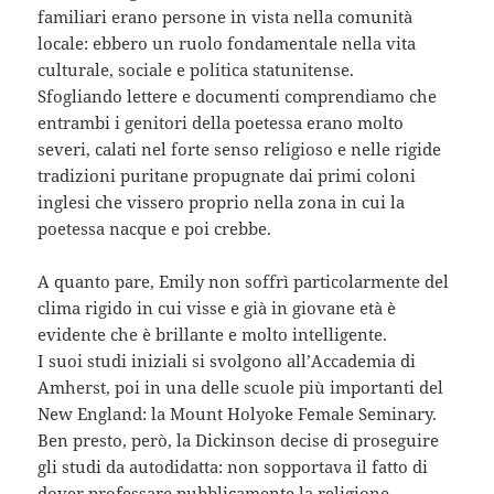
familiari erano persone in vista nella comunità
locale: ebbero un ruolo fondamentale nella vita
culturale, sociale e politica statunitense.
Sfogliando lettere e documenti comprendiamo che
entrambi i genitori della poetessa erano molto
severi, calati nel forte senso religioso e nelle rigide
tradizioni puritane propugnate dai primi coloni
inglesi che vissero proprio nella zona in cui la
poetessa nacque e poi crebbe.
A quanto pare, Emily non soffrì particolarmente del
clima rigido in cui visse e già in giovane età è
evidente che è brillante e molto intelligente.
I suoi studi iniziali si svolgono all’Accademia di
Amherst, poi in una delle scuole più importanti del
New England: la Mount Holyoke Female Seminary.
Ben presto, però, la Dickinson decise di proseguire
gli studi da autodidatta: non sopportava il fatto di
dover professare pubblicamente la religione