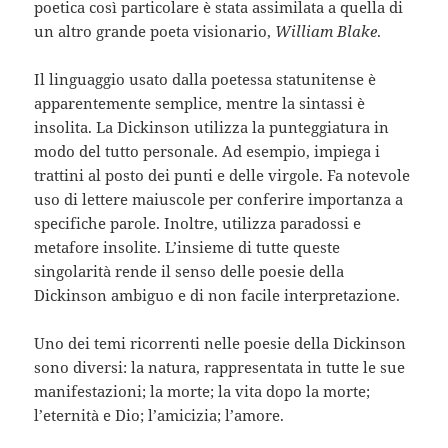
poetica così particolare è stata assimilata a quella di
un altro grande poeta visionario,
William Blake
.
Il linguaggio usato dalla poetessa statunitense è
apparentemente semplice, mentre la sintassi è
insolita. La Dickinson utilizza la punteggiatura in
modo del tutto personale. Ad esempio, impiega i
trattini al posto dei punti e delle virgole. Fa notevole
uso di lettere maiuscole per conferire importanza a
specifiche parole. Inoltre, utilizza paradossi e
metafore insolite. L’insieme di tutte queste
singolarità rende il senso delle poesie della
Dickinson ambiguo e di non facile interpretazione.
Uno dei temi ricorrenti nelle poesie della Dickinson
sono diversi: la natura, rappresentata in tutte le sue
manifestazioni; la morte; la vita dopo la morte;
l’eternità e Dio; l’amicizia; l’amore.