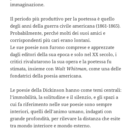
immaginazione.
Il periodo più produttivo per la poetessa è quello
degli anni della guerra civile americana (1861-1865).
Probabilmente, perché molti dei suoi amici e
corrispondenti più cari erano lontani.
Le sue poesie non furono comprese e apprezzate
dagli editori della sua epoca e solo nel XX secolo, i
critici rivalutarono la sua opera e la poetessa fu
stimata, insieme con
Walt Whitman
, come una delle
fondatrici della poesia americana.
Le poesie della Dickinson hanno come temi centrali:
l’immobilità, la solitudine e il silenzio, e gli spazi a
cui fa riferimento nelle sue poesie sono sempre
interiori, quelli dell’animo umano, indagati con
grande profondità, per rilevare la distanza che esite
tra mondo interiore e mondo esterno.