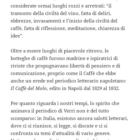
considerate ormai luoghi rozzi e arretrati: “il
tramonto della civiltà del vino, fatta di deliri,
ebbrezze, invasamenti e l’inizio della civiltà del
caffè, fatta di riflessione, meditazione, chiarezza di
idee”.
Oltre a essere luoghi di piacevole ritrovo, le
botteghe di caffè furono madrine e ispiratrici di
riviste che propugnavano libertà di pensiero e di
comunicazione, proprio come il Caffè che ebbe
anche un erede nel periodico letterario napoletano:
Il Caffè del Molo
, edito in Napoli dal 1829 al 1832.
Per quanto riguarda i nostri tempi, lo spirito che
animava il periodico di Verri non è del tutto
scomparso: in Italia, esistono ancora salotti letterari,
dove ci si riunisce, si legge, si discute e ci si
confronta su temi d’attualità di vario genere.