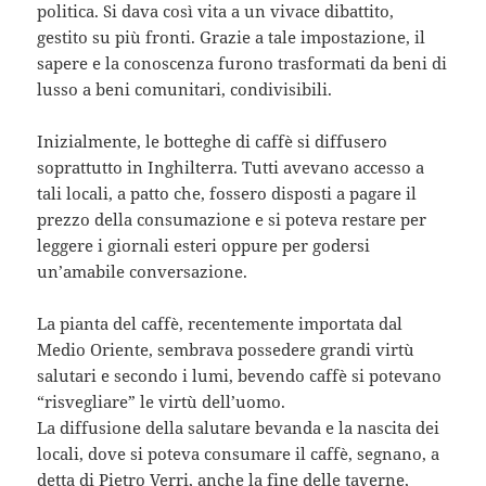
politica. Si dava così vita a un vivace dibattito,
gestito su più fronti. Grazie a tale impostazione, il
sapere e la conoscenza furono trasformati da beni di
lusso a beni comunitari, condivisibili.
Inizialmente, le botteghe di caffè si diffusero
soprattutto in Inghilterra. Tutti avevano accesso a
tali locali, a patto che, fossero disposti a pagare il
prezzo della consumazione e si poteva restare per
leggere i giornali esteri oppure per godersi
un’amabile conversazione.
La pianta del caffè, recentemente importata dal
Medio Oriente, sembrava possedere grandi virtù
salutari e secondo i lumi, bevendo caffè si potevano
“risvegliare” le virtù dell’uomo.
La diffusione della salutare bevanda e la nascita dei
locali, dove si poteva consumare il caffè, segnano, a
detta di Pietro Verri, anche la fine delle taverne,