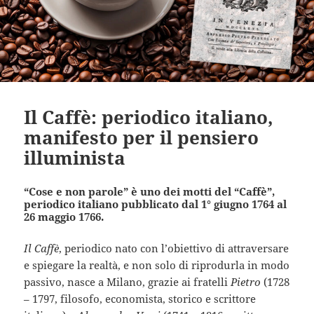
Il Caffè: periodico italiano,
manifesto per il pensiero
illuminista
“Cose e non parole” è uno dei motti del “Caffè”,
periodico italiano pubblicato dal 1° giugno 1764 al
26 maggio 1766.
Il Caffè
, periodico nato con l’obiettivo di attraversare
e spiegare la realtà, e non solo di riprodurla in modo
passivo, nasce a Milano, grazie ai fratelli
Pietro
(1728
– 1797, filosofo, economista, storico e scrittore