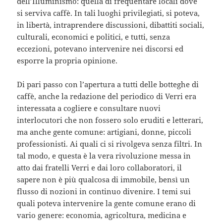
dell’Illuminismo: quella di frequentare locali dove
si serviva caffè. In tali luoghi privilegiati, si poteva,
in libertà, intraprendere discussioni, dibattiti sociali,
culturali, economici e politici, e tutti, senza
eccezioni, potevano intervenire nei discorsi ed
esporre la propria opinione.
Di pari passo con l’apertura a tutti delle botteghe di
caffè, anche la redazione del periodico di Verri era
interessata a cogliere e consultare nuovi
interlocutori che non fossero solo eruditi e letterari,
ma anche gente comune: artigiani, donne, piccoli
professionisti. Ai quali ci si rivolgeva senza filtri. In
tal modo, e questa è la vera rivoluzione messa in
atto dai fratelli Verri e dai loro collaboratori, il
sapere non è più qualcosa di immobile, bensì un
flusso di nozioni in continuo divenire. I temi sui
quali poteva intervenire la gente comune erano di
vario genere: economia, agricoltura, medicina e