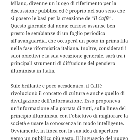
Milano, divenne un luogo di riferimento per la
discussione pubblica ed è proprio nel suo seno che
si posero le basi per la creazione de “
Il Caffè
”.
Questo giornale dal nome curioso assunse ben
presto le sembianze di un foglio periodico
all’avanguardia, che occuperà un posto in prima fila
nella fase riformistica italiana. Inoltre, considerati i
suoi obiettivi e la sua vocazione generale, sarà tra i
principali strumenti di diffusione del pensiero
illuminista in Italia.
Stile brillante e poco accademico, il Caffè
rivoluzionò il concetto di cultura e anche quello di
divulgazione dell’informazione. Esso proponeva
un’informazione alla portata di tutti, sulla linea del
principio illuminista, con l’obiettivo di migliorare la
società e usare la conoscenza in modo intelligente.
Ovviamente, in linea con la sua idea di apertura
verso un pubblico più vasto, il linguaggio del nuovo