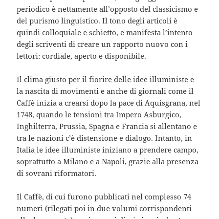
periodico è nettamente all’opposto del classicismo e
del purismo linguistico. Il tono degli articoli è
quindi colloquiale e schietto, e manifesta l’intento
degli scriventi di creare un rapporto nuovo con i
lettori: cordiale, aperto e disponibile.
Il clima giusto per il fiorire delle idee illuministe e
la nascita di movimenti e anche di giornali come il
Caffè inizia a crearsi dopo la pace di Aquisgrana, nel
1748, quando le tensioni tra Impero Asburgico,
Inghilterra, Prussia, Spagna e Francia si allentano e
tra le nazioni c’è distensione e dialogo. Intanto, in
Italia le idee illuministe iniziano a prendere campo,
soprattutto a Milano e a Napoli, grazie alla presenza
di sovrani riformatori.
Il Caffè, di cui furono pubblicati nel complesso 74
numeri (rilegati poi in due volumi corrispondenti