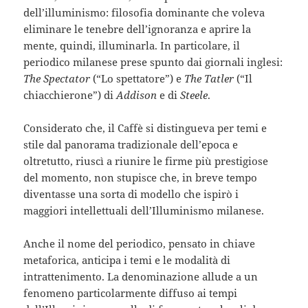
dell’illuminismo: filosofia dominante che voleva
eliminare le tenebre dell’ignoranza e aprire la
mente, quindi, illuminarla. In particolare, il
periodico milanese prese spunto dai giornali inglesi:
The Spectator
(“Lo spettatore”) e
The Tatler
(“Il
chiacchierone”) di
Addison
e di
Steele
.
Considerato che, il Caffè si distingueva per temi e
stile dal panorama tradizionale dell’epoca e
oltretutto, riuscì a riunire le firme più prestigiose
del momento, non stupisce che, in breve tempo
diventasse una sorta di modello che ispirò i
maggiori intellettuali dell’Illuminismo milanese.
Anche il nome del periodico, pensato in chiave
metaforica, anticipa i temi e le modalità di
intrattenimento. La denominazione allude a un
fenomeno particolarmente diffuso ai tempi