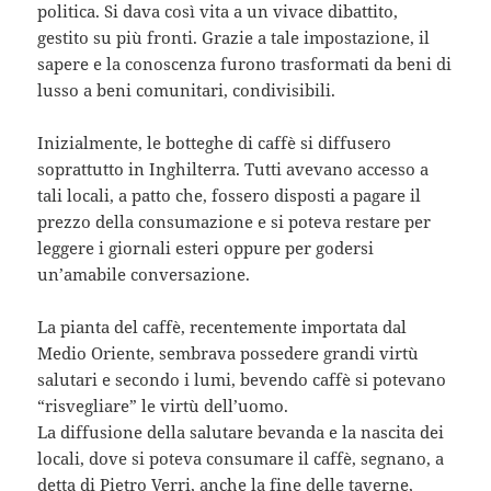
politica. Si dava così vita a un vivace dibattito,
gestito su più fronti. Grazie a tale impostazione, il
sapere e la conoscenza furono trasformati da beni di
lusso a beni comunitari, condivisibili.
Inizialmente, le botteghe di caffè si diffusero
soprattutto in Inghilterra. Tutti avevano accesso a
tali locali, a patto che, fossero disposti a pagare il
prezzo della consumazione e si poteva restare per
leggere i giornali esteri oppure per godersi
un’amabile conversazione.
La pianta del caffè, recentemente importata dal
Medio Oriente, sembrava possedere grandi virtù
salutari e secondo i lumi, bevendo caffè si potevano
“risvegliare” le virtù dell’uomo.
La diffusione della salutare bevanda e la nascita dei
locali, dove si poteva consumare il caffè, segnano, a
detta di Pietro Verri, anche la fine delle taverne,