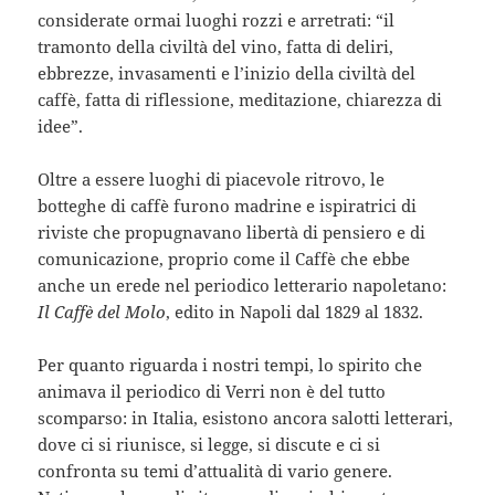
considerate ormai luoghi rozzi e arretrati: “il
tramonto della civiltà del vino, fatta di deliri,
ebbrezze, invasamenti e l’inizio della civiltà del
caffè, fatta di riflessione, meditazione, chiarezza di
idee”.
Oltre a essere luoghi di piacevole ritrovo, le
botteghe di caffè furono madrine e ispiratrici di
riviste che propugnavano libertà di pensiero e di
comunicazione, proprio come il Caffè che ebbe
anche un erede nel periodico letterario napoletano:
Il Caffè del Molo
, edito in Napoli dal 1829 al 1832.
Per quanto riguarda i nostri tempi, lo spirito che
animava il periodico di Verri non è del tutto
scomparso: in Italia, esistono ancora salotti letterari,
dove ci si riunisce, si legge, si discute e ci si
confronta su temi d’attualità di vario genere.