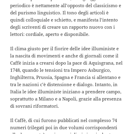
periodico è nettamente all’opposto del classicismo e
del purismo linguistico. Il tono degli articoli è
quindi colloquiale e schietto, e manifesta l’intento
degli scriventi di creare un rapporto nuovo con i
lettori: cordiale, aperto e disponibile.
Il clima giusto per il fiorire delle idee illuministe e
la nascita di movimenti e anche di giornali come il
Caffè inizia a crearsi dopo la pace di Aquisgrana, nel
1748, quando le tensioni tra Impero Asburgico,
Inghilterra, Prussia, Spagna e Francia si allentano e
tra le nazioni c’è distensione e dialogo. Intanto, in
Italia le idee illuministe iniziano a prendere campo,
soprattutto a Milano e a Napoli, grazie alla presenza
di sovrani riformatori.
Il Caffè, di cui furono pubblicati nel complesso 74
numeri (rilegati poi in due volumi corrispondenti