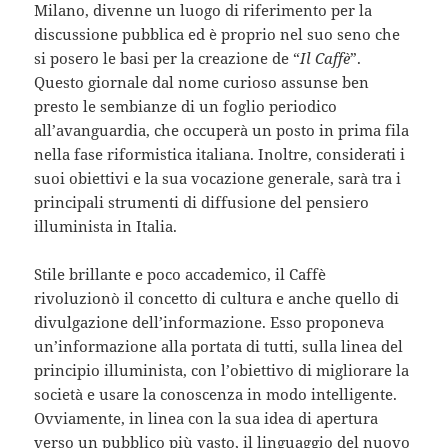
Milano, divenne un luogo di riferimento per la
discussione pubblica ed è proprio nel suo seno che
si posero le basi per la creazione de “
Il Caffè
”.
Questo giornale dal nome curioso assunse ben
presto le sembianze di un foglio periodico
all’avanguardia, che occuperà un posto in prima fila
nella fase riformistica italiana. Inoltre, considerati i
suoi obiettivi e la sua vocazione generale, sarà tra i
principali strumenti di diffusione del pensiero
illuminista in Italia.
Stile brillante e poco accademico, il Caffè
rivoluzionò il concetto di cultura e anche quello di
divulgazione dell’informazione. Esso proponeva
un’informazione alla portata di tutti, sulla linea del
principio illuminista, con l’obiettivo di migliorare la
società e usare la conoscenza in modo intelligente.
Ovviamente, in linea con la sua idea di apertura
verso un pubblico più vasto, il linguaggio del nuovo