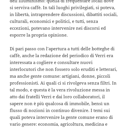
dell’Illuminismo: quella di frequentare locali dove
si serviva caffè. In tali luoghi privilegiati, si poteva,
in libertà, intraprendere discussioni, dibattiti sociali,
culturali, economici e politici, e tutti, senza
eccezioni, potevano intervenire nei discorsi ed
esporre la propria opinione.
Di pari passo con l’apertura a tutti delle botteghe di
caffè, anche la redazione del periodico di Verri era
interessata a cogliere e consultare nuovi
interlocutori che non fossero solo eruditi e letterari,
ma anche gente comune: artigiani, donne, piccoli
professionisti. Ai quali ci si rivolgeva senza filtri. In
tal modo, e questa è la vera rivoluzione messa in
atto dai fratelli Verri e dai loro collaboratori, il
sapere non è più qualcosa di immobile, bensì un
flusso di nozioni in continuo divenire. I temi sui
quali poteva intervenire la gente comune erano di
vario genere: economia, agricoltura, medicina e