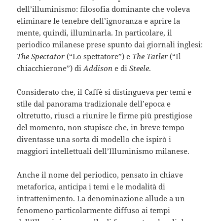
dell’illuminismo: filosofia dominante che voleva
eliminare le tenebre dell’ignoranza e aprire la
mente, quindi, illuminarla. In particolare, il
periodico milanese prese spunto dai giornali inglesi:
The Spectator
(“Lo spettatore”) e
The Tatler
(“Il
chiacchierone”) di
Addison
e di
Steele
.
Considerato che, il Caffè si distingueva per temi e
stile dal panorama tradizionale dell’epoca e
oltretutto, riuscì a riunire le firme più prestigiose
del momento, non stupisce che, in breve tempo
diventasse una sorta di modello che ispirò i
maggiori intellettuali dell’Illuminismo milanese.
Anche il nome del periodico, pensato in chiave
metaforica, anticipa i temi e le modalità di
intrattenimento. La denominazione allude a un
fenomeno particolarmente diffuso ai tempi