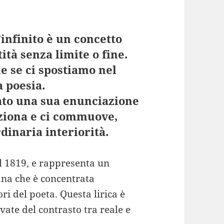
’infinito è un concetto
ità senza limite o fine.
ne se ci spostiamo nel
a poesia.
ato una sua enunciazione
oziona e ci commuove,
dinaria interiorità.
el 1819, e rappresenta un
na che è concentrata
ri del poeta. Questa lirica è
ate del contrasto tra reale e