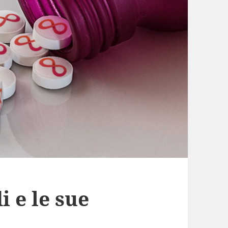
 e le sue