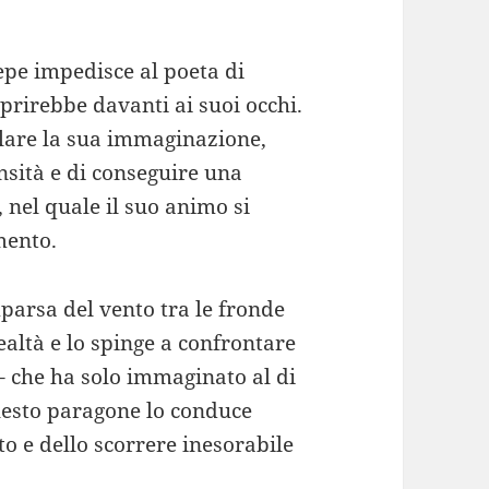
epe impedisce al poeta di
aprirebbe davanti ai suoi occhi.
olare la sua immaginazione,
nsità e di conseguire una
, nel quale il suo animo si
mento.
parsa del vento tra le fronde
ealtà e lo spinge a confrontare
 – che ha solo immaginato al di
Questo paragone lo conduce
to e dello scorrere inesorabile