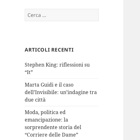
Ricerca
per:
ARTICOLI RECENTI
Stephen King: riflessioni su
“It”
Marta Guidi e il caso
dell’Invisibile: un’indagine tra
due città
Moda, politica ed
emancipazione: la
sorprendente storia del
“Corriere delle Dame”