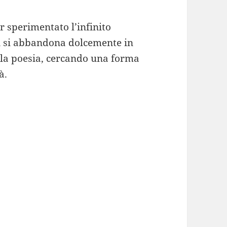
r sperimentato l’infinito
i si abbandona dolcemente in
la poesia, cercando una forma
à.
.