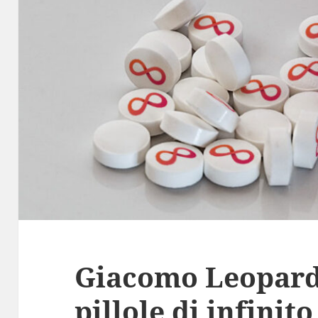
Giacomo Leopardi
pillole di infinito