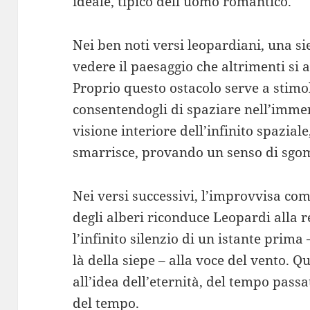
ideale, tipico dell’uomo romantico.
Nei ben noti versi leopardiani, una si
vedere il paesaggio che altrimenti si 
Proprio questo ostacolo serve a stim
consentendogli di spaziare nell’imme
visione interiore dell’infinito spaziale
smarrisce, provando un senso di sgo
Nei versi successivi, l’improvvisa com
degli alberi riconduce Leopardi alla r
l’infinito silenzio di un istante prima
là della siepe – alla voce del vento. 
all’idea dell’eternità, del tempo passa
del tempo.