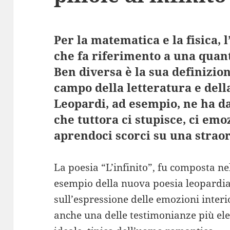
Per la matematica e la fisica, l
che fa riferimento a una quant
Ben diversa è la sua definizio
campo della letteratura e dell
Leopardi, ad esempio, ne ha d
che tuttora ci stupisce, ci em
aprendoci scorci su una straor
La poesia “L’infinito”, fu composta n
esempio della nuova poesia leopardia
sull’espressione delle emozioni interio
anche una delle testimonianze più elev